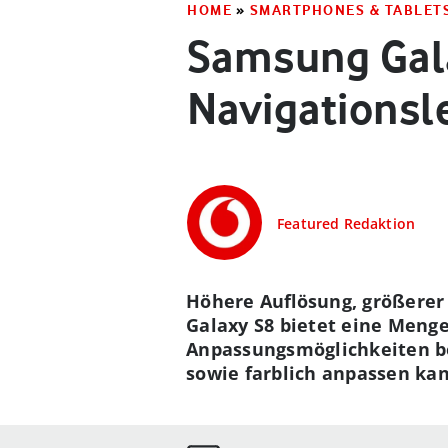
HOME
»
SMARTPHONES & TABLET
Samsung Gala
Navigationsl
Featured Redaktion
Höhere Auflösung, größerer
Galaxy S8 bietet eine Meng
Anpassungsmöglichkeiten ber
sowie farblich anpassen kan