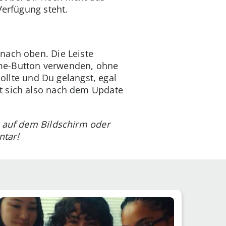
Verfügung steht.
nach oben. Die Leiste
ome-Button verwenden, ohne
sollte und Du gelangst, egal
t sich also nach dem Update
z auf dem Bildschirm oder
ntar!