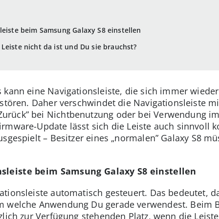
leiste beim Samsung Galaxy S8 einstellen
Leiste nicht da ist und Du sie brauchst?
 kann eine Navigationsleiste, die sich immer wieder
stören. Daher verschwindet die Navigationsleiste mi
urück” bei Nichtbenutzung oder bei Verwendung im
rmware-Update lässt sich die Leiste auch sinnvoll k
usgespielt – Besitzer eines „normalen” Galaxy S8 mü
nsleiste beim Samsung Galaxy S8 einstellen
tionsleiste automatisch gesteuert. Das bedeutet, da
em welche Anwendung Du gerade verwendest. Beim B
lich zur Verfügung stehenden Platz, wenn die Leiste n