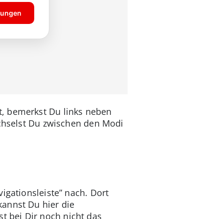
t, bemerkst Du links neben
echselst Du zwischen den Modi
igationsleiste” nach. Dort
annst Du hier die
ist bei Dir noch nicht das