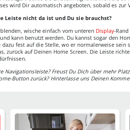
eses wird Dir automatisch angeboten, sobald es zur 
 Leiste nicht da ist und Du sie brauchst?
zublenden, wische einfach vom unteren
Display
-Rand 
n und kann benutzt werden. Du kannst sogar den H
e dazu fest auf die Stelle, wo er normalerweise sein 
, zurück auf Deinen Home Screen. Die Leiste richte
dürfnissen.
re Navigationsleiste? Freust Du Dich über mehr Plat
 Home-Button zurück? Hinterlasse uns Deinen Komme