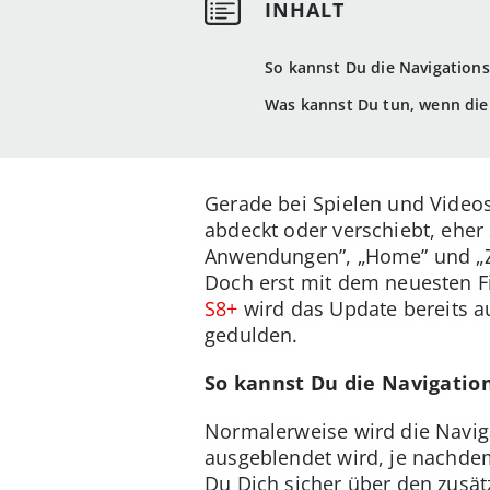
So kannst Du die Navigations
Was kannst Du tun, wenn die 
Gerade bei Spielen und Videos
abdeckt oder verschiebt, eher 
Anwendungen”, „Home” und „Z
Doch erst mit dem neuesten Fi
S8+
wird das Update bereits a
gedulden.
So kannst Du die Navigatio
Normalerweise wird die Naviga
ausgeblendet wird, je nachd
Du Dich sicher über den zusätz