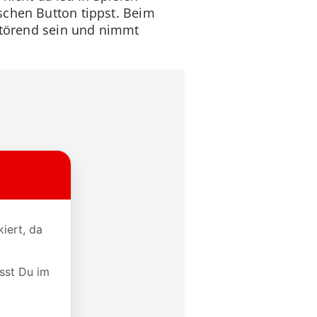
schen Button tippst. Beim
 störend sein und nimmt