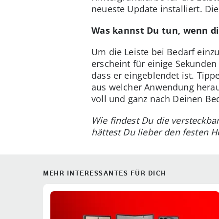
neueste Update installiert. Di
Was kannst Du tun, wenn die
Um die Leiste bei Bedarf ein
erscheint für einige Sekunde
dass er eingeblendet ist. Tipp
aus welcher Anwendung heraus
voll und ganz nach Deinen Be
Wie findest Du die versteckba
hättest Du lieber den festen
MEHR INTERESSANTES FÜR DICH