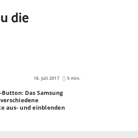
u die
18. Juli 2017
5 min.
e-Button: Das Samsung
 verschiedene
te aus- und einblenden