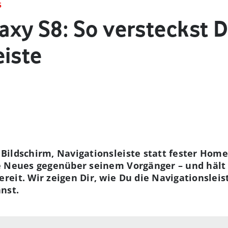
S
xy S8: So versteckst D
eiste
 Bildschirm, Navigationsleiste statt fester Hom
e Neues gegenüber seinem Vorgänger – und hält
eit. Wir zeigen Dir, wie Du die Navigationsleis
nst.