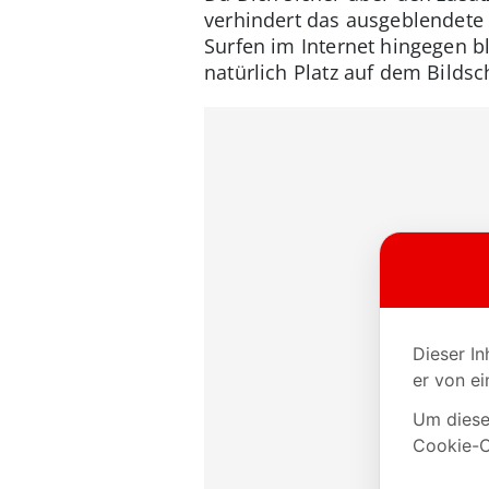
verhindert das ausgeblendete 
Surfen im Internet hingegen b
natürlich Platz auf dem Bilds