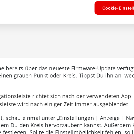
e bereits über das neueste Firmware-Update verfüg
leinen grauen Punkt oder Kreis. Tippst Du ihn an, w
gationsleiste richtet sich nach der verwendeten App
nsleiste wird nach einiger Zeit immer ausgeblendet
t, schau einmal unter „Einstellungen | Anzeige | Nav
 dem Du den Kreis hervorzaubern kannst. Außerdem k
 festlegen. Sollte die Einstellmöglichkeit fehlen, so 