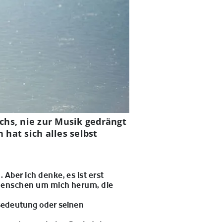
chs, nie zur Musik gedrängt
 hat sich alles selbst
Aber ich denke, es ist erst
e Menschen um mich herum, die
 Bedeutung oder seinen