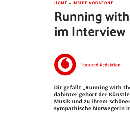
HOME
»
INSIDE VODAFONE
Running with
im Interview
Featured Redaktion
Dir gefällt „Running with t
dahinter gehört der Künstler
Musik und zu ihrem schönen 
sympathische Norwegerin im