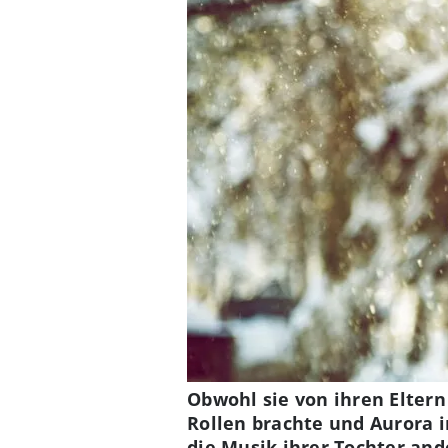
Obwohl sie von ihren Eltern
Rollen brachte und Aurora i
die Musik ihrer Tochter and