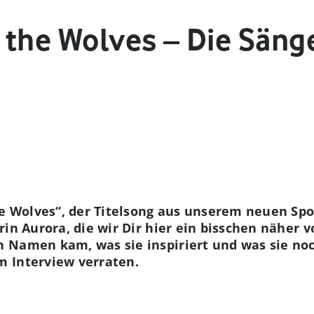
 the Wolves – Die Säng
he Wolves“, der Titelsong aus unserem neuen Spo
in Aurora, die wir Dir hier ein bisschen näher v
Namen kam, was sie inspiriert und was sie noch
 Interview verraten.