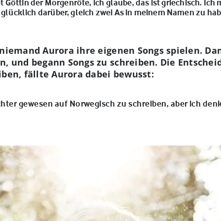
Göttin der Morgenröte, ich glaube, das ist griechisch. Ic
ch glücklich darüber, gleich zwei As in meinem Namen zu ha
 niemand Aurora ihre eigenen Songs spielen. Dam
n, und begann Songs zu schreiben. Die Entscheid
iben, fällte Aurora dabei bewusst:
ichter gewesen auf Norwegisch zu schreiben, aber ich den