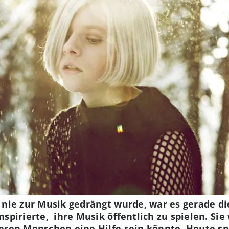
 nie zur Musik gedrängt wurde, war es gerade die
nspirierte, ihre Musik öffentlich zu spielen. Si
eren Menschen eine Hilfe sein könnte. Heute sp