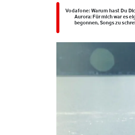
Vodafone:
Warum hast Du Dic
Aurora:
Für mich war es ei
begonnen, Songs zu schrei