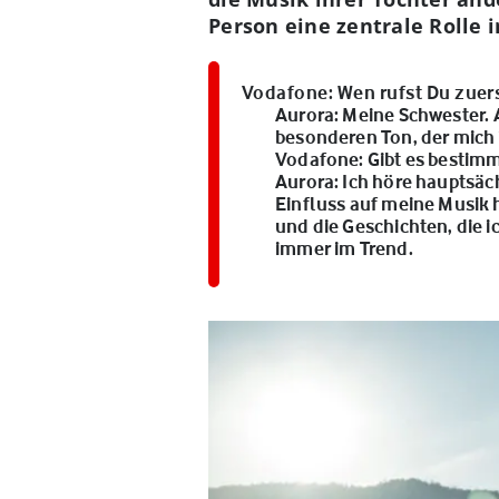
Person eine zentrale Rolle 
Vodafone:
Wen rufst Du zuer
Aurora:
Meine Schwester. A
besonderen Ton, der mich in
Vodafone:
Gibt es bestimm
Aurora:
Ich höre hauptsäch
Einfluss auf meine Musik 
und die Geschichten, die ic
immer im Trend.