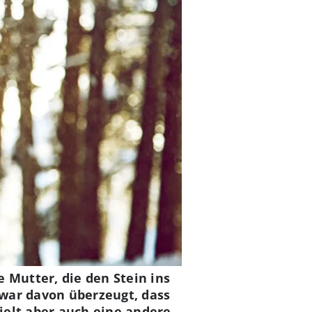
 Mutter, die den Stein ins
e war davon überzeugt, dass
ielt aber auch eine andere