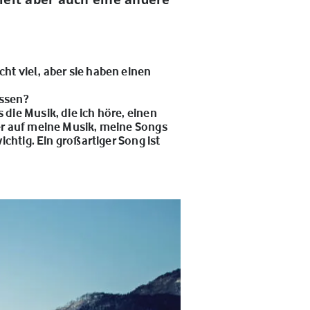
ht viel, aber sie haben einen
ussen?
die Musik, die ich höre, einen
ber auf meine Musik, meine Songs
ichtig. Ein großartiger Song ist