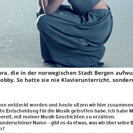
ra, die in der norwegischen Stadt Bergen aufwu
obby. So hatte sie nie Klavierunterricht, sondern
dann entdeckt worden und heute sitzen wir hier zusammen. 
sste Entscheidung für die Musik getroffen habe. Ich hab
bereit, mit meiner Musik Geschichten zu erzählen.
wunderschöner Name – gibt es da etwas, was wir über seine
n?