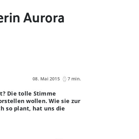
erin Aurora
08. Mai 2015
7 min.
t? Die tolle Stimme
orstellen wollen. Wie sie zur
 so plant, hat uns die