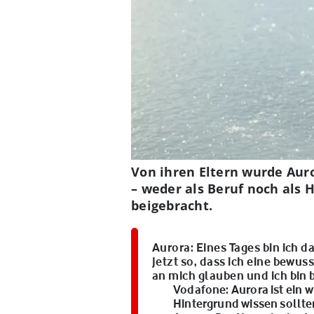
Von ihren Eltern wurde Auro
– weder als Beruf noch als H
beigebracht.
Aurora
: Eines Tages bin ich 
jetzt so, dass ich eine bewu
an mich glauben und ich bin 
Vodafone:
Aurora ist ein 
Hintergrund wissen sollte