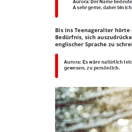
Aurora:
Der Name bedeutet 
A sehr gerne, daher bin i
Bis ins Teenageralter hörte
Bedürfnis, sich auszudrücke
englischer Sprache zu schre
Aurora
: Es wäre natürlich le
gewesen, zu persönlich.