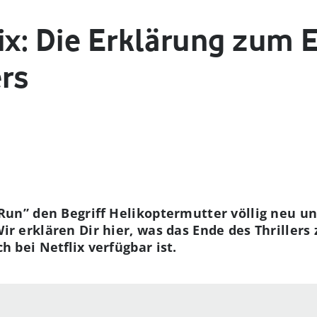
lix: Die Erklärung zum 
ers
„Run” den Begriff Helikoptermutter völlig neu un
r erklären Dir hier, was das Ende des Thrillers
 bei Netflix verfügbar ist.