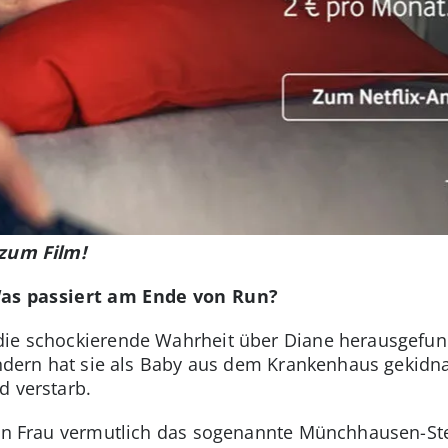
 zum Film!
s passiert am Ende von Run?
die schockierende Wahrheit über Diane herausgefund
sondern hat sie als Baby aus dem Krankenhaus gekidn
d verstarb.
ten Frau vermutlich das sogenannte Münchhausen-Ste