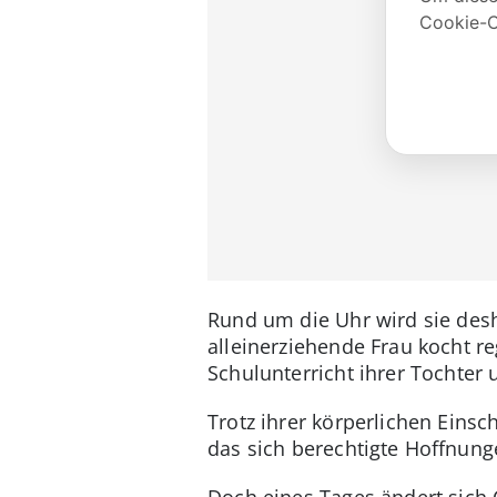
Rund um die Uhr wird sie desh
alleinerziehende Frau kocht 
Schulunterricht ihrer Tochter
Trotz ihrer körperlichen Eins
das sich berechtigte Hoffnung
Doch eines Tages ändert sich C