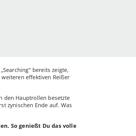
earching" bereits zeigte,
weiteren effektiven Reißer
n den Hauptrollen besetzte
rst zynischen Ende auf. Was
n. So genießt Du das volle