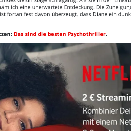
nämlich eine unerwartete Entdeckung. Die Zuneigung
 ist fortan fest davon überzeugt, dass Diane ein dun
tzen:
Das sind die besten Psychothriller
.