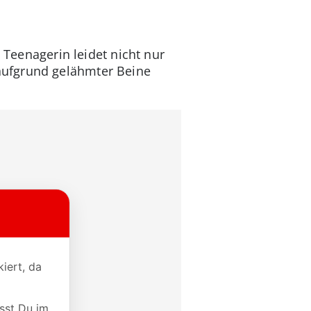
 Teenagerin leidet nicht nur
aufgrund gelähmter Beine