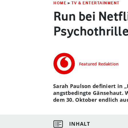
HOME
»
TV & ENTERTAINMENT
Run bei Netf
Psychothrill
Featured Redaktion
Sarah Paulson definiert in 
angstbedingte Gänsehaut. Wi
dem 30. Oktober endlich auch