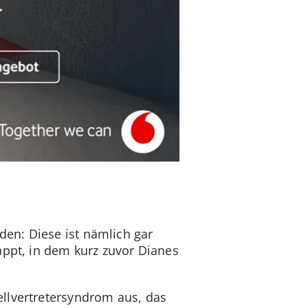
en: Diese ist nämlich gar
appt, in dem kurz zuvor Dianes
llvertretersyndrom aus, das