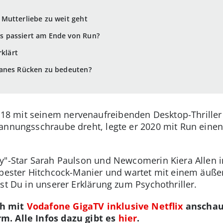
Mutterliebe zu weit geht
 passiert am Ende von Run?
rklärt
ianes Rücken zu bedeuten?
 mit seinem nervenaufreibenden Desktop-Thriller „S
annungsschraube dreht, legte er 2020 mit Run einen 
y"-Star Sarah Paulson und Newcomerin Kiera Allen i
 bester Hitchcock-Manier und wartet mit einem äuße
st Du in unserer Erklärung zum Psychothriller.
ch mit
Vodafone GigaTV inklusive Netflix
anschaue
m. Alle Infos dazu gibt es
hier
.