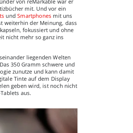
ründer von reMarkable war er
izbücher mit. Und vor ein
ts
und
Smartphones
mit uns
t weiterhin der Meinung, dass
ukapseln, fokussiert und ohne
eit nicht mehr so ganz ins
seinander liegenden Welten
n. Das 350 Gramm schwere und
logie zunutze und kann damit
gitale Tinte auf dem Display
len geben wird, ist noch nicht
Tablets aus.