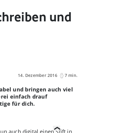
Schreiben und
14. Dezember 2016
7 min.
kabel und bringen auch viel
rei einfach drauf
ige für dich.
 auch digital einen Stift in