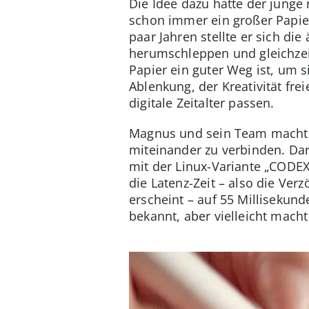
Die Idee dazu hatte der jung
schon immer ein großer Papie
paar Jahren stellte er sich di
herumschleppen und gleichzeit
Papier ein guter Weg ist, um 
Ablenkung, der Kreativität fre
digitale Zeitalter passen.
Magnus und sein Team machten
miteinander zu verbinden. Da
mit der Linux-Variante „CODEX
die Latenz-Zeit – also die Ver
erscheint – auf 55 Millisekun
bekannt, aber vielleicht mach