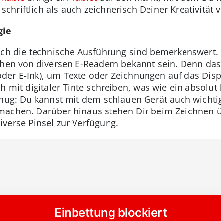
riftlich als auch zeichnerisch Deiner Kreativität vö
gie
auch die technische Ausführung sind bemerkenswert.
schen von diversen E-Readern bekannt sein. Denn da
 (oder E-Ink), um Texte oder Zeichnungen auf das Disp
h mit digitaler Tinte schreiben, was wie ein absolut 
enug: Du kannst mit dem schlauen Gerät auch wichti
machen. Darüber hinaus stehen Dir beim Zeichnen 
verse Pinsel zur Verfügung.