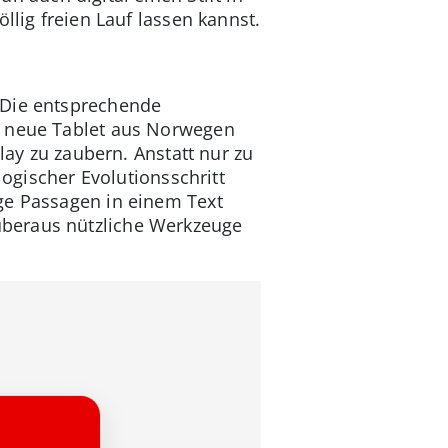
llig freien Lauf lassen kannst.
 Die entsprechende
s neue Tablet aus Norwegen
lay zu zaubern. Anstatt nur zu
logischer Evolutionsschritt
ge Passagen in einem Text
überaus nützliche Werkzeuge