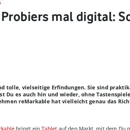
S
Probiers mal digital: 
d tolle, vielseitige Erfindungen. Sie sind prakti
sst Du es auch hin und wieder, ohne Tastenspiele
hmen reMarkable hat vielleicht genau das Richt
rkable
bringt ein
Tablet
auf den Markt, mit dem Du nun