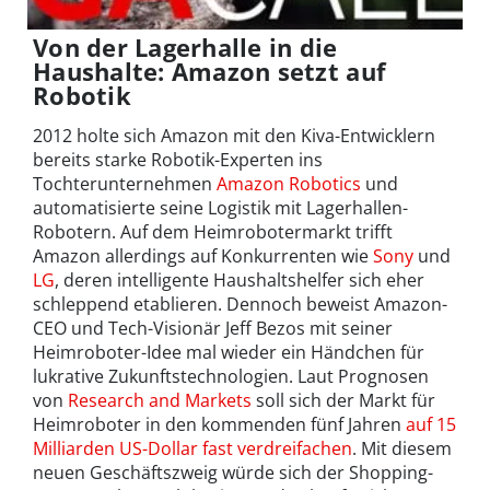
Von der Lagerhalle in die
Haushalte: Amazon setzt auf
Robotik
2012 holte sich Amazon mit den Kiva-Entwicklern
bereits starke Robotik-Experten ins
Tochterunternehmen
Amazon Robotics
und
automatisierte seine Logistik mit Lagerhallen-
Robotern. Auf dem Heimrobotermarkt trifft
Amazon allerdings auf Konkurrenten wie
Sony
und
LG
, deren intelligente Haushaltshelfer sich eher
schleppend etablieren. Dennoch beweist Amazon-
CEO und Tech-Visionär Jeff Bezos mit seiner
Heimroboter-Idee mal wieder ein Händchen für
lukrative Zukunftstechnologien. Laut Prognosen
von
Research and Markets
soll sich der Markt für
Heimroboter in den kommenden fünf Jahren
auf 15
Milliarden US-Dollar fast verdreifachen
. Mit diesem
neuen Geschäftszweig würde sich der Shopping-