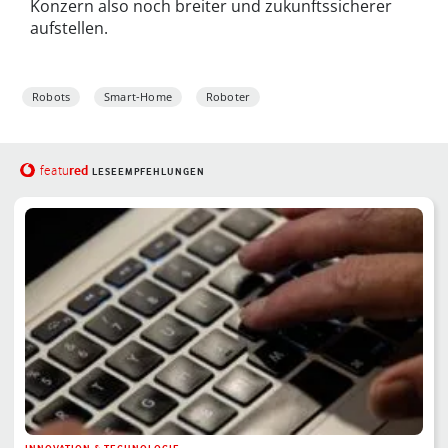
Konzern also noch breiter und zukunftssicherer
aufstellen.
Robots
Smart-Home
Roboter
red
featu
LESEEMPFEHLUNGEN