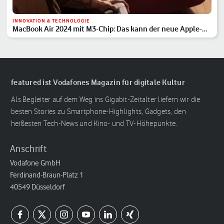
INNOVATION & TECHNOLOGIE
MacBook Air 2024 mit M3-Chip: Das kann der neue Apple-
Laptop
featured ist Vodafones Magazin für digitale Kultur
Als Begleiter auf dem Weg ins Gigabit-Zeitalter liefern wir die
besten Stories zu Smartphone-Highlights, Gadgets, den
heißesten Tech-News und Kino- und TV-Höhepunkte.
Anschrift
Vodafone GmbH
Ferdinand-Braun-Platz 1
40549 Düsseldorf