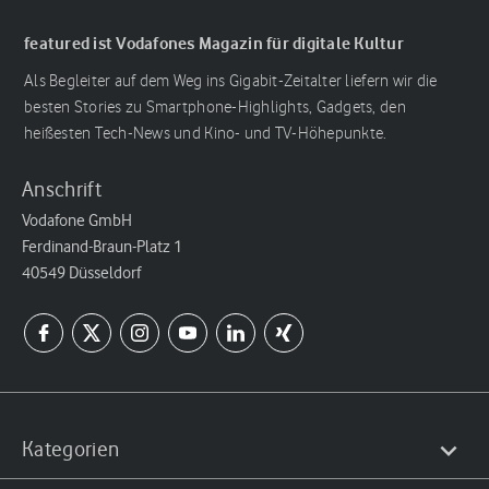
featured ist Vodafones Magazin für digitale Kultur
Als Begleiter auf dem Weg ins Gigabit-Zeitalter liefern wir die
besten Stories zu Smartphone-Highlights, Gadgets, den
heißesten Tech-News und Kino- und TV-Höhepunkte.
Anschrift
Vodafone GmbH
Ferdinand-Braun-Platz 1
40549 Düsseldorf
Kategorien