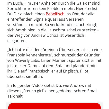
Im Buch/Film „Per Anhalter durch die Galaxis“ sind
Sprachbarrieren kein Problem mehr. Hier steckst
Du Dir einfach einen
Babelfisch
ins Ohr, der alle
eintreffenden Signale quasi aus Versehen
verständlich macht. So verlockend es auch klingt,
sich Amphibien in die Lauschmuschel zu stecken –
der Weg von Andrew Ochoa ist wesentlich
eleganter.
„Ich hatte die Idee für einen Übersetzer, als ich eine
Französin kennenlernte“, schmunzelt der Gründer
von Waverly Labs. Einen Moment später sitzt er mit
just dieser Dame auf dem Sofa und plaudert mit
ihr. Sie auf Französisch, er auf Englisch. Pilot
übersetzt simultan.
Im folgenden Video siehst Du, wie Andrew mit
diesem „French girl“ einen gedolmetschten Small
Talk hält.