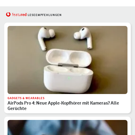
red
featu
LESEEMPFEHLUNGEN
GADGETS & WEARABLES
AirPods Pro 4: Neue Apple-Kopfhörer mit Kameras? Alle
Gerüchte