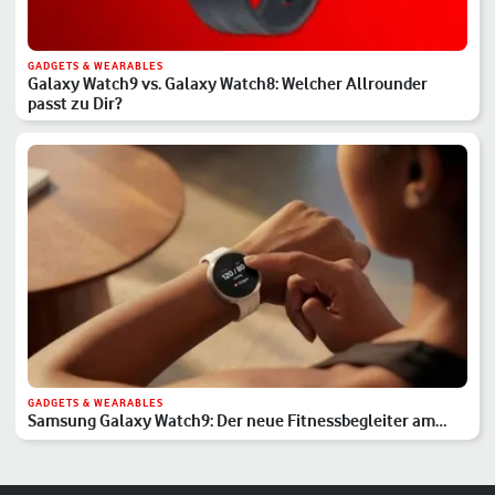
GADGETS & WEARABLES
Galaxy Watch9 vs. Galaxy Watch8: Welcher Allrounder
passt zu Dir?
GADGETS & WEARABLES
Samsung Galaxy Watch9: Der neue Fitnessbegleiter am
Handgelenk