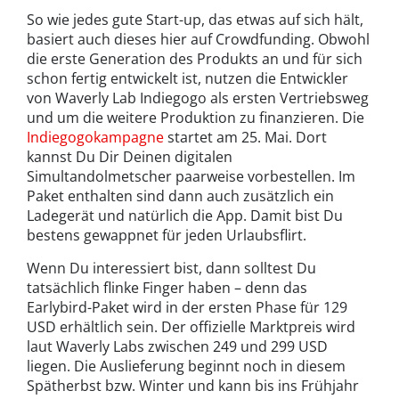
So wie jedes gute Start-up, das etwas auf sich hält,
basiert auch dieses hier auf Crowdfunding. Obwohl
die erste Generation des Produkts an und für sich
schon fertig entwickelt ist, nutzen die Entwickler
von Waverly Lab Indiegogo als ersten Vertriebsweg
und um die weitere Produktion zu finanzieren. Die
Indiegogokampagne
startet am 25. Mai. Dort
kannst Du Dir Deinen digitalen
Simultandolmetscher paarweise vorbestellen. Im
Paket enthalten sind dann auch zusätzlich ein
Ladegerät und natürlich die App. Damit bist Du
bestens gewappnet für jeden Urlaubsflirt.
Wenn Du interessiert bist, dann solltest Du
tatsächlich flinke Finger haben – denn das
Earlybird-Paket wird in der ersten Phase für 129
USD erhältlich sein. Der offizielle Marktpreis wird
laut Waverly Labs zwischen 249 und 299 USD
liegen. Die Auslieferung beginnt noch in diesem
Spätherbst bzw. Winter und kann bis ins Frühjahr