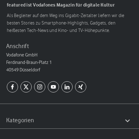
featured ist Vodafones Magazin für digitale Kultur
Als Begleiter auf dem Weg ins Gigabit-Zeitalter liefern wir die
besten Stories zu Smartphone-Highlights, Gadgets, den
heißesten Tech-News und Kino- und TV-Höhepunkte.
Anschrift
Vodafone GmbH
Ferdinand-Braun-Platz 1
40549 Düsseldorf
Kategorien