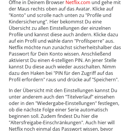
Öffne in Deinem Browser
Netflix.com
und gehe mit
der Maus rechts oben auf das Avatar. Klicke auf
"Konto" und scrolle nach unten zu "Profile und
Kindersicherung". Hier bekommst Du eine
Übersicht zu allen Einstellungen der einzelnen
Profile und kannst diese auch ändern. Klicke dazu
auf ein Profil und wähle dann "Profilsperre" aus.
Netflix möchte nun zunächst sicherheitshalber das
Passwort für Dein Konto wissen. Anschließend
aktivierst Du einen 4-stelligen PIN. An jener Stelle
kannst Du diese auch wieder ausschalten. Nimm
dazu den Haken bei "PIN für den Zugriff auf das
Profil erfordern" raus und drücke auf "Speichern".
In der Übersicht mit den Einstellungen kannst Du
unter anderem auch den "Titelverlauf" einsehen
oder in den "Wiedergabe-Einstellungen" festlegen,
ob die nächste Folge einer Serie automatisch
beginnen soll. Zudem findest Du hier die
"Altersfreigabe-Einschränkungen". Auch hier will
Netflix noch einmal das Passwort wissen, bevor