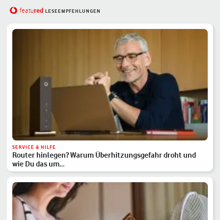
red
featu
LESEEMPFEHLUNGEN
SERVICE & HILFE
Router hinlegen? Warum Überhitzungsgefahr droht und
wie Du das um…