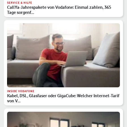
SERVICE & HILFE
CallYa-Jahrespakete von Vodafone: Einmal zahlen, 365
Tage sorgenf…
INSIDE VODAFONE
Kabel, DSL, Glasfaser oder GigaCube: Welcher Internet-Tarif
von V…