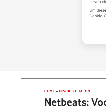
HOME
»
INSIDE VODAFONE
Netbeats: Vo