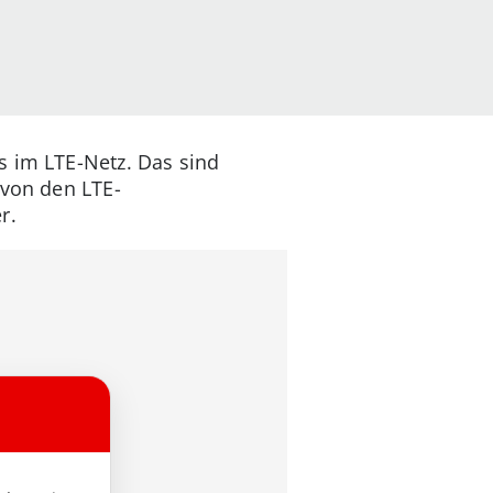
s im LTE-Netz. Das sind
 von den LTE-
r.