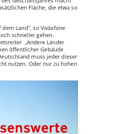
e des Geschäftsjahres macht
sätzlichen Fläche, die etwa so
uf dem Land“, so Vodafone
och schneller gehen.
tsreiter. „Andere Länder
hen öffentlicher Gebäude
Deutschland muss jeder dieser
icht nutzen. Oder nur zu hohen