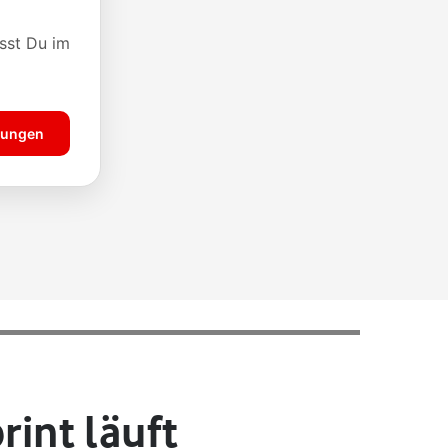
int läuft