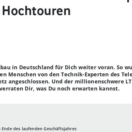
f Hochtouren
bau in Deutschland für Dich weiter voran. So w
ionen Menschen von den Technik-Experten des T
etz angeschlossen. Und der millionenschwere LT
verraten Dir, was Du noch erwarten kannst.
s Ende des laufenden Geschäftsjahres