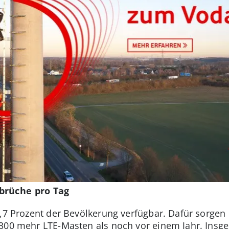
brüche pro Tag
3,7 Prozent der Bevölkerung verfügbar. Dafür sorgen
.300 mehr LTE-Masten als noch vor einem Jahr. Insg