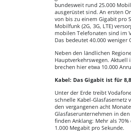
bundesweit rund 25.000 Mobilf
ausgerüstet sind. An ersten 
von bis zu einem Gigabit pro 
Mobilfunk (2G, 3G, LTE) verso
mobilen Telefonaten sind im V
Das bedeutet 40.000 weniger 
Neben den ländlichen Region
Hauptverkehrswegen. Aktuell i
brechen hier etwa 10.000 Anru
Kabel: Das Gigabit ist für 8
Unter der Erde treibt Vodafo
schnelle Kabel-Glasfasernetz 
den vergangenen acht Monaten 
Glasfaserunternehmen in den 
finden Anklang: Mehr als 70%
1.000 Megabit pro Sekunde.