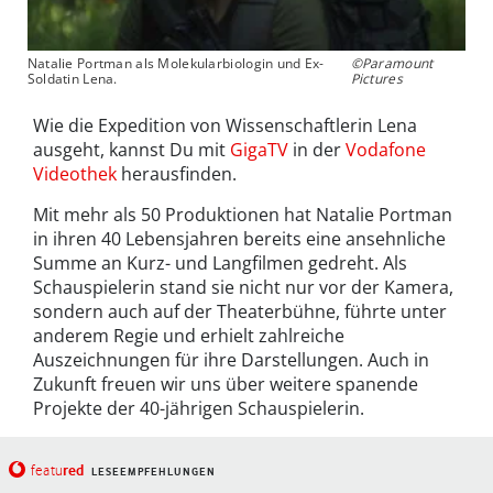
Natalie Portman als Molekularbiologin und Ex-
©Paramount
Soldatin Lena.
Pictures
Wie die Expedition von Wissenschaftlerin Lena
ausgeht, kannst Du mit
GigaTV
in der
Vodafone
Videothek
herausfinden.
Mit mehr als 50 Produktionen hat Natalie Portman
in ihren 40 Lebensjahren bereits eine ansehnliche
Summe an Kurz- und Langfilmen gedreht. Als
Schauspielerin stand sie nicht nur vor der Kamera,
sondern auch auf der Theaterbühne, führte unter
anderem Regie und erhielt zahlreiche
Auszeichnungen für ihre Darstellungen. Auch in
Zukunft freuen wir uns über weitere spanende
Projekte der 40-jährigen Schauspielerin.
red
featu
LESEEMPFEHLUNGEN