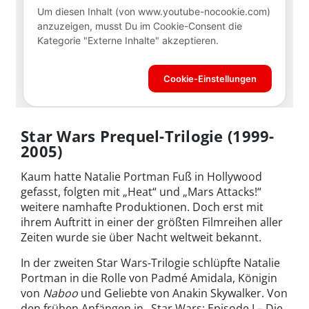
Star Wars Prequel-Trilogie (1999-
2005)
Kaum hatte Natalie Portman Fuß in Hollywood
gefasst, folgten mit „Heat“ und „Mars Attacks!“
weitere namhafte Produktionen. Doch erst mit
ihrem Auftritt in einer der größten Filmreihen aller
Zeiten wurde sie über Nacht weltweit bekannt.
In der zweiten Star Wars-Trilogie schlüpfte Natalie
Portman in die Rolle von Padmé Amidala, Königin
von
Naboo
und Geliebte von Anakin Skywalker. Von
den frühen Anfängen in „Star Wars: Episode I – Die