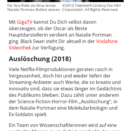
Für ihre Rolle als Nina lernte
©2010 Twentieth Century Fox Film
Natalie Portman Ballett tanzen.
Corporation. All Rights Reserved.
Mit
GigaTV
kannst Du Dich selbst davon
überzeugen, ob der Oscar als Beste
Hauptdarstellerin verdient an Natalie Portman
ging. Black Swan steht Dir aktuell in der
Vodafone
Videothek
zur Verfügung.
Auslöschung (2018)
Viele Netflix-Filmproduktionen geraten rasch in
Vergessenheit, doch hin und wieder liefert der
Streaming-Anbieter auch Werke, die so kreativ und
innovativ sind, dass sie etwas länger im Gedächtnis
des Publikums bleiben. Dazu zählt unter anderem
der Science-Fiction-Horror-Film „Auslöschung“, in
dem Natalie Portman eine Molekularbiologin und
Ex-Soldatin spielt.
Ein Team von Wissenschaftlerinnen wird auf eine