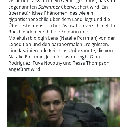
verdeckte Mission in ein Gebiet geschickt, das vom
sogenannten
Schimmer
überwuchert wird. Ein
übernatürliches Phänomen, das wie ein
gigantischer Schild über dem Land liegt und die
Überreste menschlicher Zivilisation verschlingt. In
Rückblenden erzählt die Soldatin und
Molekularbiologin Lena (Natalie Portman) von der
Expedition und den paranormalen Ereignissen.
Eine faszinierende Reise ins Unbekannte, die von
Natalie Portman, Jennifer Jason Leigh, Gina
Rodriguez, Tuva Novotny und Tessa Thompson
angeführt wird.