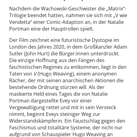
Nachdem die Wachowski-Geschwister die „Matrix“-
Trilogie beendet hatten, nahmen sie sich mit „V wie
Vendetta“ einer Comic-Adaption an, in der Natalie
Portman eine der Hauptrollen spielt.
Der Film zeichnet eine futuristische Dystopie im
London des Jahres 2020, in dem Großkanzler Adam
Sutler (John Hurt) die Bürger:innen unterdrückt.
Die einzige Hoffnung aus den Fängen des
faschistischen Regimes zu entkommen, liegt in den
Taten von
V
(Hugo Weaving), einem anonymen
Rächer, der mit seinen anarchischen Aktionen die
bestehende Ordnung stürzen will. Als der
maskierte Held eines Tages die von Natalie
Portman dargestellte Evey vor einer
Vergewaltigung rettet und mit in sein Versteck
nimmt, beginnt Eveys steiniger Weg zur
Widerstandskämpferin. Ein Faustschlag gegen den
Faschismus und totalitäre Systeme, der nicht nur
aufgrund von Schauspieler Hugo Weaving an