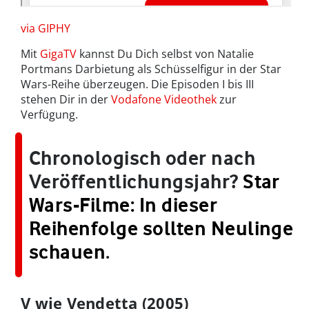
via GIPHY
Mit
GigaTV
kannst Du Dich selbst von Natalie
Portmans Darbietung als Schüsselfigur in der Star
Wars-Reihe überzeugen. Die Episoden I bis III
stehen Dir in der
Vodafone Videothek
zur
Verfügung.
Chronologisch oder nach
Veröffentlichungsjahr?
Star
Wars-Filme: In dieser
Reihenfolge sollten Neulinge
schauen
.
V wie Vendetta (2005)