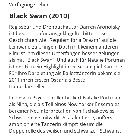
Verfügung stehen.
Black Swan (2010)
Regisseur und Drehbuchautor Darren Aronofsky
ist bekannt dafür ausgeklügelte, bitterböse
Geschichten wie „Requiem for a Dream“ auf die
Leinwand zu bringen. Doch mit keinem anderen
Film ist ihm dieses Unterfangen besser gelungen
als mit „Black Swan“. Und auch für Natalie Portman
ist der Film ein Highlight ihrer Schauspiel-Karriere.
Für ihre Darbietung als Balletttänzerin bekam sie
2011 ihren ersten Oscar als Beste
Hauptdarstellerin.
In diesem Psychothriller brilliert Natalie Portman
als Nina, die als Teil eines New Yorker Ensembles
bei einer Neuinterpretation von Tschaikowskis
Schwanensee mitwirkt. Als talentierte, äußerst
ambitionierte Tänzerin kämpft sie um die
Doppelrolle des weißen und schwarzen Schwans.