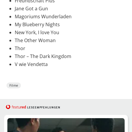
Freundschaft Plus
Jane Got a Gun
Magoriums Wunderladen
My Blueberry Nights
New York, I love You
The Other Woman
Thor
Thor – The Dark Kingdom
V wie Vendetta
Filme
red
featu
LESEEMPFEHLUNGEN