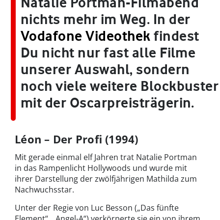
Natalie Portman-Filmabend
nichts mehr im Weg. In der
Vodafone Videothek
findest
Du nicht nur fast alle Filme
unserer Auswahl, sondern
noch viele weitere Blockbuster
mit der Oscarpreisträgerin.
Léon – Der Profi (1994)
Mit gerade einmal elf Jahren trat Natalie Portman
in das Rampenlicht Hollywoods und wurde mit
ihrer Darstellung der zwölfjährigen Mathilda zum
Nachwuchsstar.
Unter der Regie von Luc Besson („Das fünfte
Element“, „Angel-A“) verkörperte sie ein von ihrem