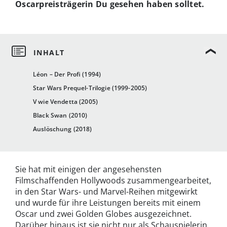
Oscarpreisträgerin Du gesehen haben solltet.
Léon – Der Profi (1994)
Star Wars Prequel-Trilogie (1999-2005)
V wie Vendetta (2005)
Black Swan (2010)
Auslöschung (2018)
Sie hat mit einigen der angesehensten
Filmschaffenden Hollywoods zusammengearbeitet,
in den Star Wars- und Marvel-Reihen mitgewirkt
und wurde für ihre Leistungen bereits mit einem
Oscar und zwei Golden Globes ausgezeichnet.
Darüber hinaus ist sie nicht nur als Schauspielerin,