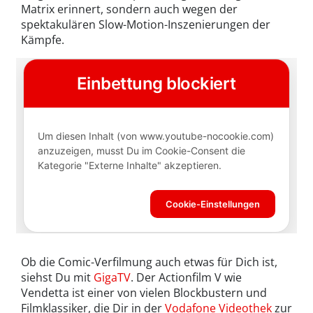
Matrix erinnert, sondern auch wegen der
spektakulären Slow-Motion-Inszenierungen der
Kämpfe.
Ob die Comic-Verfilmung auch etwas für Dich ist,
siehst Du mit
GigaTV
. Der Actionfilm V wie
Vendetta ist einer von vielen Blockbustern und
Filmklassiker, die Dir in der
Vodafone Videothek
zur