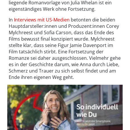
liegende Romanvorlage von Julia Whelan ist ein
eigenständiges Werk ohne Fortsetzung.
In
Interviews mit US-Medien
betonten die beiden
Hauptdarsteller:innen und Produzent:innen Corey
Mylchreest und Sofia Carson, dass das Ende des
Films bewusst final konzipiert wurde. Mylchreest
stellte klar, dass seine Figur Jamie Davenport im
Film tatsächlich stirbt. Eine Fortsetzung der
Romanze sei daher ausgeschlossen. Vielmehr gehe
es in der Geschichte darum, wie Anna durch Liebe,
Schmerz und Trauer zu sich selbst findet und am
Ende ihren eigenen Weg geht.