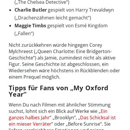
(„The Chelsea Detective“)
Charlie Butler
gespielt von Harry Trevaldwyn
(„Drachenzähmen leicht gemacht“)
Maggie Timbs
gespielt von Esmé Kingdom
(„Fallen“)
Nicht zurückkehren würde hingegen Corey
Mylchreest („Queen Charlotte: Eine Bridgerton-
Geschichte“) als Jamie, zumindest nicht als aktive
Figur. Seine Geschichte ist abgeschlossen, ein
Wiedersehen wäre höchstens in Rückblenden oder
einem Prequel möglich.
Tipps für Fans von „My Oxford
Year“
Wenn Du nach Filmen mit ähnlicher Stimmung
suchst, lohnt sich ein Blick auf Werke wie „
Ein
ganzes halbes Jahr
“ „Brooklyn“, „
Das Schicksal ist
ein mieser Verräter
“ oder „Before Sunrise“. Sie