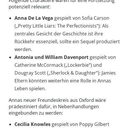
Folgende Charaktere wären für eine Fortsetzung
potenziell relevant:
Anna De La Vega
gespielt von
Sofia Carson
(„Pretty Little Liars: The Perfectionists“): Als
zentrales Gesicht der Geschichte ist ihre
Rückkehr essenziell, sollte ein Sequel produziert
werden.
Antonia und William Davenport
gespielt von
Catherine McCormack („Lockerbie“) und
Dougray Scott („Sherlock & Daughter“): Jamies
Eltern könnten weiterhin eine Rolle in Annas
Leben spielen.
Annas neuer Freundeskreis aus Oxford wäre
prädestiniert dafür, in Nebenhandlungen
eingebunden zu werden:
Cecilia Knowles
gespielt von Poppy Gilbert