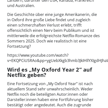
Ländern, darunter den USA, Kanada, Frankreich
und Australien.
Die Geschichte über eine junge Amerikanerin, die
in Oxford ihre große Liebe findet und zugleich
einen schmerzhaften Verlust erlebt, trifft
offensichtlich einen Nerv beim Publikum und ist
mittlerweile die erfolgreichste Netflix-Romanze des
Sommers 2025. Doch wie realistisch ist eine
Fortsetzung?
https://www.youtube.com/watch?
v=EKQPCiUSRAo&pp=ygUebXkgb3hmb3JkIHllYXIgdHJha
Wird es „My Oxford Year 2“ auf
Netflix geben?
Eine Fortsetzung von „My Oxford Year“ ist nach
aktuellem Stand sehr unwahrscheinlich. Weder
Netflix noch die beteiligten Autor:innen oder
Darsteller:innen haben eine Fortführung bisher
bestätigt oder angedeutet. Auch die zugrunde