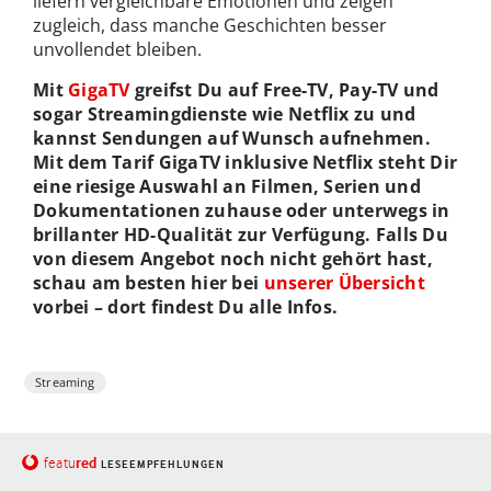
liefern vergleichbare Emotionen und zeigen
zugleich, dass manche Geschichten besser
unvollendet bleiben.
Mit
GigaTV
greifst Du auf Free-TV, Pay-TV und
sogar Streamingdienste wie Netflix zu und
kannst Sendungen auf Wunsch aufnehmen.
Mit dem Tarif GigaTV inklusive Netflix steht Dir
eine riesige Auswahl an Filmen, Serien und
Dokumentationen zuhause oder unterwegs in
brillanter HD-Qualität zur Verfügung. Falls Du
von diesem Angebot noch nicht gehört hast,
schau am besten hier bei
unserer Übersicht
vorbei – dort findest Du alle Infos.
Streaming
red
featu
LESEEMPFEHLUNGEN