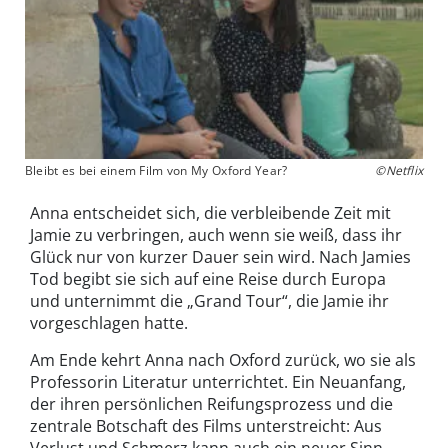
Bleibt es bei einem Film von My Oxford Year?
©Netflix
Anna entscheidet sich, die verbleibende Zeit mit
Jamie zu verbringen, auch wenn sie weiß, dass ihr
Glück nur von kurzer Dauer sein wird. Nach Jamies
Tod begibt sie sich auf eine Reise durch Europa
und unternimmt die „Grand Tour“, die Jamie ihr
vorgeschlagen hatte.
Am Ende kehrt Anna nach Oxford zurück, wo sie als
Professorin Literatur unterrichtet. Ein Neuanfang,
der ihren persönlichen Reifungsprozess und die
zentrale Botschaft des Films unterstreicht: Aus
Verlust und Schmerz kann auch ein neuer Sinn