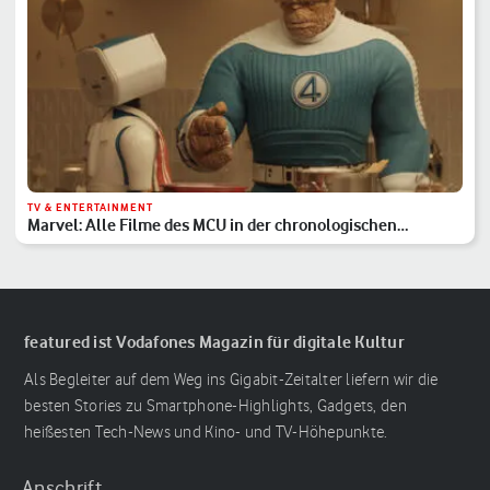
TV & ENTERTAINMENT
Marvel: Alle Filme des MCU in der chronologischen
Reihenfolge
featured ist Vodafones Magazin für digitale Kultur
Als Begleiter auf dem Weg ins Gigabit-Zeitalter liefern wir die
besten Stories zu Smartphone-Highlights, Gadgets, den
heißesten Tech-News und Kino- und TV-Höhepunkte.
Anschrift