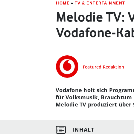
HOME
»
TV & ENTERTAINMENT
Melodie TV: 
Vodafone-Ka
Featured Redaktion
Vodafone holt sich Programm
für Volksmusik, Brauchtum 
Melodie TV produziert über 