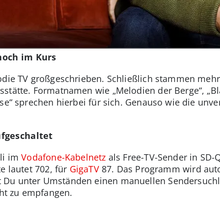
hoch im Kurs
odie TV großgeschrieben. Schließlich stammen mehr 
sstätte. Formatnamen wie „Melodien der Berge“, „B
se“ sprechen hierbei für sich. Genauso wie die unve
fgeschaltet
li im
Vodafone-Kabelnetz
als Free-TV-Sender in SD-Q
e lautet 702, für
GigaTV
87. Das Programm wird auto
 Du unter Umständen einen manuellen Sendersuchla
cht zu empfangen.