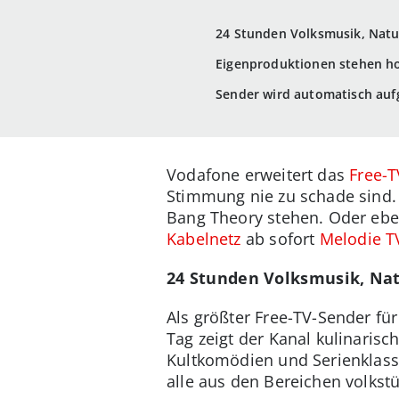
24 Stunden Volksmusik, Natu
Eigenproduktionen stehen h
Sender wird automatisch auf
Vodafone erweitert das
Free-
Stimmung nie zu schade sind. 
Bang Theory stehen. Oder eben
Kabelnetz
ab sofort
Melodie T
24 Stunden Volksmusik, Nat
Als größter Free-TV-Sender fü
Tag zeigt der Kanal kulinari
Kultkomödien und Serienklass
alle aus den Bereichen volkst