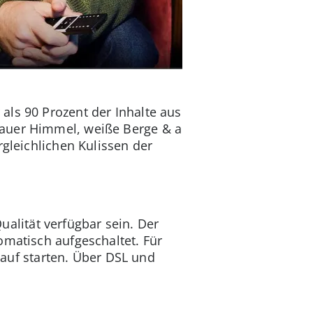
als 90 Prozent der Inhalte aus
lauer Himmel, weiße Berge & a
rgleichlichen Kulissen der
ualität verfügbar sein. Der
matisch aufgeschaltet. Für
uf starten. Über DSL und