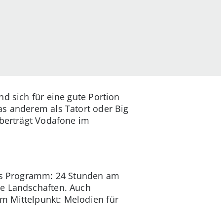
nd sich für eine gute Portion
as anderem als Tatort oder Big
überträgt Vodafone im
tes Programm: 24 Stunden am
de Landschaften. Auch
m Mittelpunkt: Melodien für