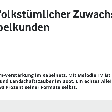
Volkstümlicher Zuwach
belkunden
-Verstärkung im Kabelnetz. Mit Melodie TV ist 
und Landschaftszauber im Boot. Ein echtes Alle
90 Prozent seiner Formate selbst.