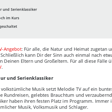
r und Serienklassiker
och im Kurs
geschaltet
TV-Angebot
: Für alle, die Natur und Heimat zugetan u
Schließlich kann Dir der Sinn auch einmal nach etw
 Deinen Eltern und Großeltern. Für all diese Fälle 
V
.
ur und Serienklassiker
r volkstümliche Musik setzt Melodie TV auf ein bun
sche Rundreisen, gelebtes Brauchtum und verzaubern
iker haben ihren festen Platz im Programm. Immer i
ümlicher Musik, Volksmusik und Schlager.