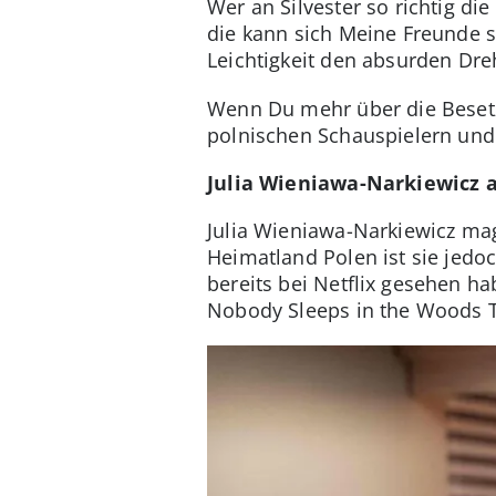
Wer an Silvester so richtig di
die kann sich Meine Freunde si
Leichtigkeit den absurden Dr
Wenn Du mehr über die Besetzu
polnischen Schauspielern und 
Julia Wieniawa-Narkiewicz a
Julia Wieniawa-Narkiewicz ma
Heimatland Polen ist sie jedo
bereits bei Netflix gesehen h
Nobody Sleeps in the Woods To