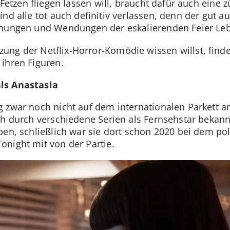
e Fetzen fliegen lassen will, braucht dafür auch eine 
nd alle tot auch definitiv verlassen, denn der gut a
ehungen und Wendungen der eskalierenden Feier Le
ng der Netflix-Horror-Komödie wissen willst, findes
ihren Figuren.
ls Anastasia
g zwar noch nicht auf dem internationalen Parkett 
ch durch verschiedene Serien als Fernsehstar bekann
aben, schließlich war sie dort schon 2020 bei dem po
night mit von der Partie.