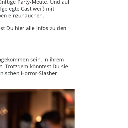
zünftige Party-Meute. Und auf
ufgelegte Cast weiß mit
ben einzuhauchen.
t Du hier alle Infos zu den
angekommen sein, in ihrem
t. Trotzdem könntest Du sie
lnischen Horror-Slasher