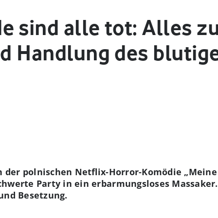
 sind alle tot: Alles zu
nd Handlung des blutig
In der polnischen Netflix-Horror-Komödie „Meine 
hwerte Party in ein erbarmungsloses Massaker. 
 und Besetzung.