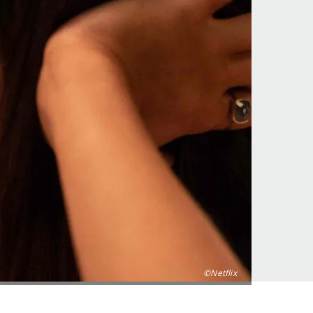
©Netflix