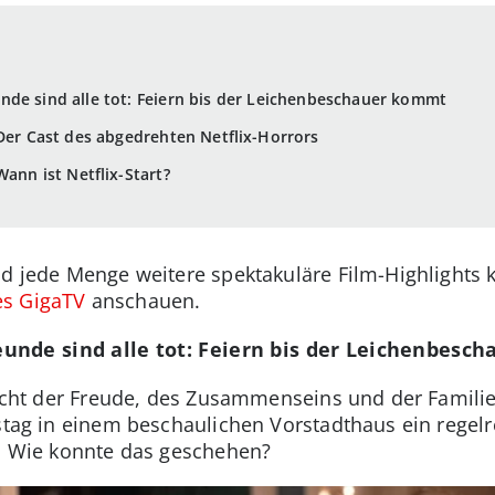
de sind alle tot: Feiern bis der Leichenbeschauer kommt
 Der Cast des abgedrehten Netflix-Horrors
Wann ist Netflix-Start?
nd jede Menge weitere spektakuläre Film-Highlights
s GigaTV
anschauen.
unde sind alle tot: Feiern bis der Leichenbesc
 Nacht der Freude, des Zusammenseins und der Famili
rstag in einem beschaulichen Vorstadthaus ein regel
t. Wie konnte das geschehen?