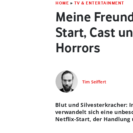
HOME
»
TV & ENTERTAINMENT
Meine Freunde
Start, Cast u
Horrors
Tim Seiffert
Blut und Silvesterkracher: 
verwandelt sich eine unbesc
Netflix-Start, der Handlung