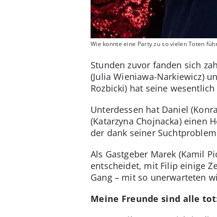
Wie konnte eine Party zu so vielen Toten füh
Stunden zuvor fanden sich zah
(Julia Wieniawa-Narkiewicz) 
Rozbicki) hat seine wesentlich
Unterdessen hat Daniel (Konra
(Katarzyna Chojnacka) einen H
der dank seiner Suchtprobleme 
Als Gastgeber Marek (Kamil Pi
entscheidet, mit Filip einige Z
Gang – mit so unerwarteten 
Meine Freunde sind alle tot