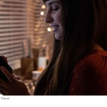
n Chaos