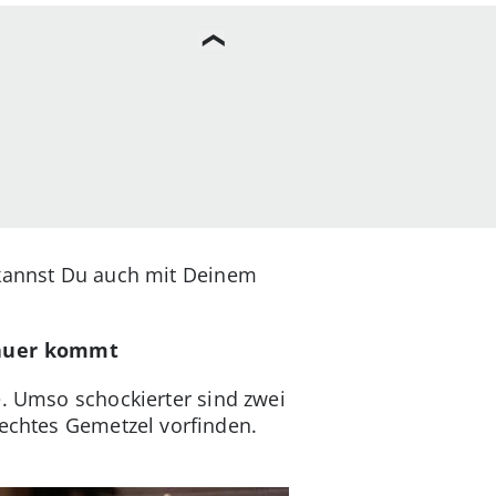
 kannst Du auch mit Deinem
hauer kommt
e. Umso schockierter sind zwei
rechtes Gemetzel vorfinden.