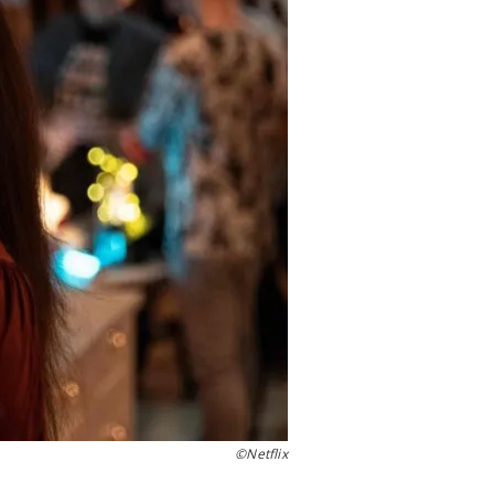
©Netflix