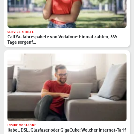
SERVICE & HILFE
CallYa-Jahrespakete von Vodafone: Einmal zahlen, 365
Tage sorgenf…
INSIDE VODAFONE
Kabel, DSL, Glasfaser oder GigaCube: Welcher Internet-Tarif