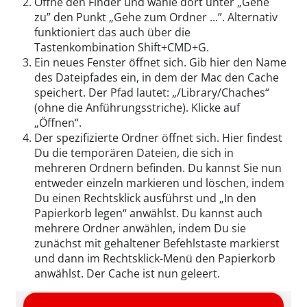
Öffne den Finder und wähle dort unter „Gehe
zu” den Punkt „Gehe zum Ordner ...”. Alternativ
funktioniert das auch über die
Tastenkombination Shift+CMD+G.
Ein neues Fenster öffnet sich. Gib hier den Name
des Dateipfades ein, in dem der Mac den Cache
speichert. Der Pfad lautet: „/Library/Chaches“
(ohne die Anführungsstriche). Klicke auf
„Öffnen“.
Der spezifizierte Ordner öffnet sich. Hier findest
Du die temporären Dateien, die sich in
mehreren Ordnern befinden. Du kannst Sie nun
entweder einzeln markieren und löschen, indem
Du einen Rechtsklick ausführst und „In den
Papierkorb legen“ anwählst. Du kannst auch
mehrere Ordner anwählen, indem Du sie
zunächst mit gehaltener Befehlstaste markierst
und dann im Rechtsklick-Menü den Papierkorb
anwählst. Der Cache ist nun geleert.