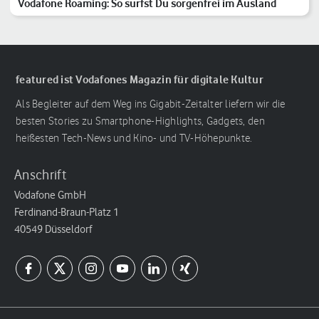
Vodafone Roaming: So surfst Du sorgenfrei im Ausland
featured ist Vodafones Magazin für digitale Kultur
Als Begleiter auf dem Weg ins Gigabit-Zeitalter liefern wir die
besten Stories zu Smartphone-Highlights, Gadgets, den
heißesten Tech-News und Kino- und TV-Höhepunkte.
Anschrift
Vodafone GmbH
Ferdinand-Braun-Platz 1
40549 Düsseldorf