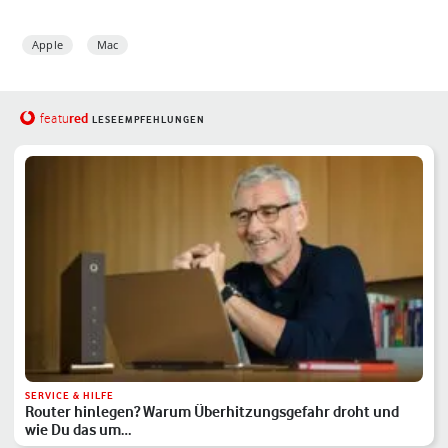
Apple
Mac
red
featu
LESEEMPFEHLUNGEN
SERVICE & HILFE
Router hinlegen? Warum Überhitzungsgefahr droht und
wie Du das um…