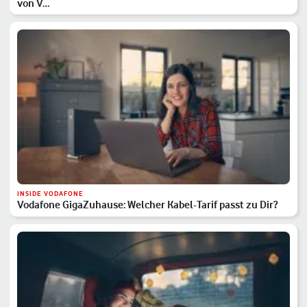
von V…
INSIDE VODAFONE
Vodafone GigaZuhause: Welcher Kabel-Tarif passt zu Dir?