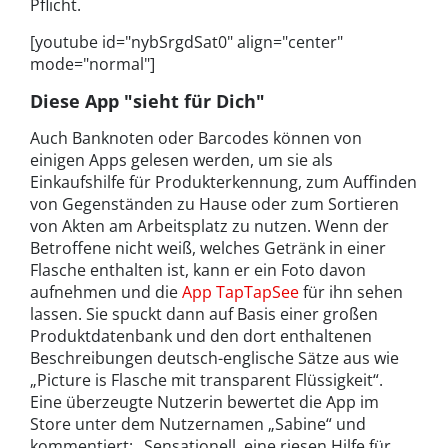
Pflicht.
[youtube id="nybSrgdSat0" align="center"
mode="normal"]
Diese App "sieht für Dich"
Auch Banknoten oder Barcodes können von
einigen Apps gelesen werden, um sie als
Einkaufshilfe für Produkterkennung, zum Auffinden
von Gegenständen zu Hause oder zum Sortieren
von Akten am Arbeitsplatz zu nutzen. Wenn der
Betroffene nicht weiß, welches Getränk in einer
Flasche enthalten ist, kann er ein Foto davon
aufnehmen und die
App TapTapSee
für ihn sehen
lassen. Sie spuckt dann auf Basis einer großen
Produktdatenbank und den dort enthaltenen
Beschreibungen deutsch-englische Sätze aus wie
„Picture is Flasche mit transparent Flüssigkeit“.
Eine überzeugte Nutzerin bewertet die App im
Store unter dem Nutzernamen „Sabine“ und
kommentiert: „Sensationell, eine riesen Hilfe für