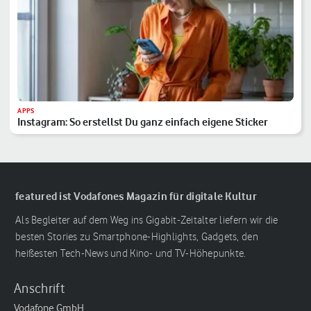
APPS
Instagram: So erstellst Du ganz einfach eigene Sticker
featured ist Vodafones Magazin für digitale Kultur
Als Begleiter auf dem Weg ins Gigabit-Zeitalter liefern wir die
besten Stories zu Smartphone-Highlights, Gadgets, den
heißesten Tech-News und Kino- und TV-Höhepunkte.
Anschrift
Vodafone GmbH