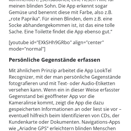
meinen blinden Sohn. Die App erkennt sogar
Gemüse und benennt diese mit Farbe, also z.B.
„rote Paprika“. Für einen Blinden, dem z.B. eine
Socke abhandengekommen ist, ist das eine tolle
Sache. Eine Toilette findet die App ebenso gut.“
[youtube id="EXkSHh9GRbo" align="center"
mode="normal"]
Persönliche Gegenstände erfassen
Mit ähnlichem Prinzip arbeitet die App LookTel
Recognizer, mit der man persönliche Gegenstände
fotografieren und mit Text- oder Audio-Etiketten
versehen kann. Wenn ein in dieser Weise erfasster
Gegenstand bei geöffneter App vor die
Kameralinse kommt, zeigt die App die dazu
gespeicherten Informationen an oder liest sie vor –
eventuell hilfreich beim Identifizieren von CDs, der
Kundenkarte oder Dokumenten. Navigations-Apps
wie „Ariadne GPS“ erleichtern blinden Menschen