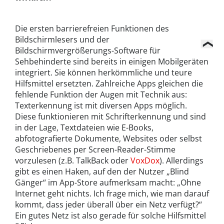
Die ersten barrierefreien Funktionen des
Bildschirmlesers und der
Bildschirmvergrößerungs-Software für
Sehbehinderte sind bereits in einigen Mobilgeräten
integriert. Sie können herkömmliche und teure
Hilfsmittel ersetzten. Zahlreiche Apps gleichen die
fehlende Funktion der Augen mit Technik aus:
Texterkennung ist mit diversen Apps möglich.
Diese funktionieren mit Schrifterkennung und sind
in der Lage, Textdateien wie E-Books,
abfotografierte Dokumente, Websites oder selbst
Geschriebenes per Screen-Reader-Stimme
vorzulesen (z.B. TalkBack oder
VoxDox
). Allerdings
gibt es einen Haken, auf den der Nutzer „Blind
Gänger“ im App-Store aufmerksam macht: „Ohne
Internet geht nichts. Ich frage mich, wie man darauf
kommt, dass jeder überall über ein Netz verfügt?“
Ein gutes Netz ist also gerade für solche Hilfsmittel