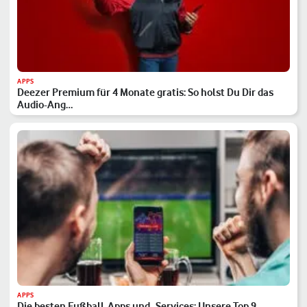
APPS
Deezer Premium für 4 Monate gratis: So holst Du Dir das
Audio-Ang…
APPS
Die besten Fußball-Apps und -Services: Unsere Top 9