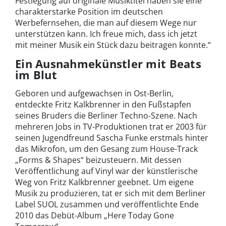
Festlegung auf originale Musiktitel haben sie eine
charakterstarke Position im deutschen
Werbefernsehen, die man auf diesem Wege nur
unterstützen kann. Ich freue mich, dass ich jetzt
mit meiner Musik ein Stück dazu beitragen konnte.“
Ein Ausnahmekünstler mit Beats
im Blut
Geboren und aufgewachsen in Ost-Berlin,
entdeckte Fritz Kalkbrenner in den Fußstapfen
seines Bruders die Berliner Techno-Szene. Nach
mehreren Jobs in TV-Produktionen trat er 2003 für
seinen Jugendfreund Sascha Funke erstmals hinter
das Mikrofon, um den Gesang zum House-Track
„Forms & Shapes“ beizusteuern. Mit dessen
Veröffentlichung auf Vinyl war der künstlerische
Weg von Fritz Kalkbrenner geebnet. Um eigene
Musik zu produzieren, tat er sich mit dem Berliner
Label SUOL zusammen und veröffentlichte Ende
2010 das Debüt-Album „Here Today Gone