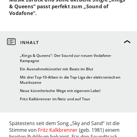
& Queens“ passt perfekt zum „Sound of
Vodafone“.
„Kings & Queens“: Der Sound zur neuen Vodafone-
Kampagne
Ein Ausnahmekünstler mit Beats im Blut
Mit drei Top-10-Alben in die Top-Liga der elektronischen
Musikszene
Neue künstlerische Wege mit eigenem Label
Fritz Kalkbrenner im Netz und auf Tour
Spätestens seit dem Song „Sky and Sand“ ist die
Stimme von
Fritz Kalkbrenner
(geb. 1981) einem
breiten Publikum bekannt. Für den Soundtrack