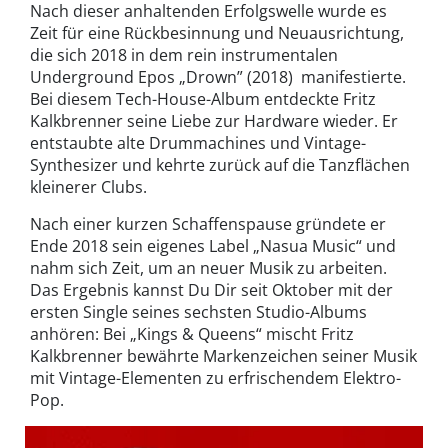
Nach dieser anhaltenden Erfolgswelle wurde es
Zeit für eine Rückbesinnung und Neuausrichtung,
die sich 2018 in dem rein instrumentalen
Underground Epos „Drown” (2018) manifestierte.
Bei diesem Tech-House-Album entdeckte Fritz
Kalkbrenner seine Liebe zur Hardware wieder. Er
entstaubte alte Drummachines und Vintage-
Synthesizer und kehrte zurück auf die Tanzflächen
kleinerer Clubs.
Nach einer kurzen Schaffenspause gründete er
Ende 2018 sein eigenes Label „Nasua Music“ und
nahm sich Zeit, um an neuer Musik zu arbeiten.
Das Ergebnis kannst Du Dir seit Oktober mit der
ersten Single seines sechsten Studio-Albums
anhören: Bei „Kings & Queens“ mischt Fritz
Kalkbrenner bewährte Markenzeichen seiner Musik
mit Vintage-Elementen zu erfrischendem Elektro-
Pop.