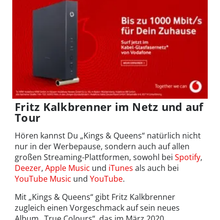
Fritz Kalkbrenner im Netz und auf
Tour
Hören kannst Du „Kings & Queens“ natürlich nicht
nur in der Werbepause, sondern auch auf allen
großen Streaming-Plattformen, sowohl bei
Spotify
,
Deezer
,
Apple Music
und
iTunes
als auch bei
YouTube Music
und
YouTube
.
Mit „Kings & Queens“ gibt Fritz Kalkbrenner
zugleich einen Vorgeschmack auf sein neues
Album „True Colours“, das im März 2020