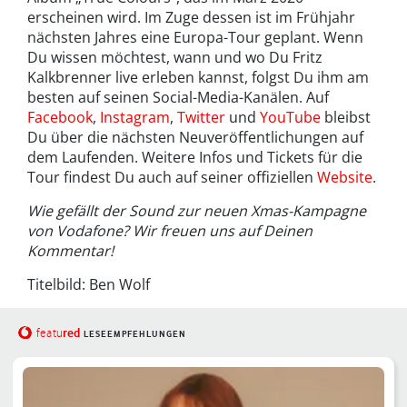
erscheinen wird. Im Zuge dessen ist im Frühjahr
nächsten Jahres eine Europa-Tour geplant. Wenn
Du wissen möchtest, wann und wo Du Fritz
Kalkbrenner live erleben kannst, folgst Du ihm am
besten auf seinen Social-Media-Kanälen. Auf
Facebook
,
Instagram
,
Twitter
und
YouTube
bleibst
Du über die nächsten Neuveröffentlichungen auf
dem Laufenden. Weitere Infos und Tickets für die
Tour findest Du auch auf seiner offiziellen
Website
.
Wie gefällt der Sound zur neuen Xmas-Kampagne
von Vodafone? Wir freuen uns auf Deinen
Kommentar!
Titelbild: Ben Wolf
red
featu
LESEEMPFEHLUNGEN