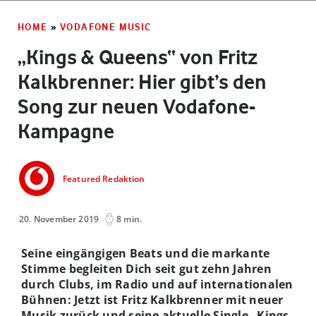
HOME
»
VODAFONE MUSIC
„Kings & Queens“ von Fritz
Kalkbrenner: Hier gibt’s den
Song zur neuen Vodafone-
Kampagne
Featured Redaktion
20. November 2019
8 min.
Seine eingängigen Beats und die markante
Stimme begleiten Dich seit gut zehn Jahren
durch Clubs, im Radio und auf internationalen
Bühnen: Jetzt ist Fritz Kalkbrenner mit neuer
Musik zurück und seine aktuelle Single „Kings