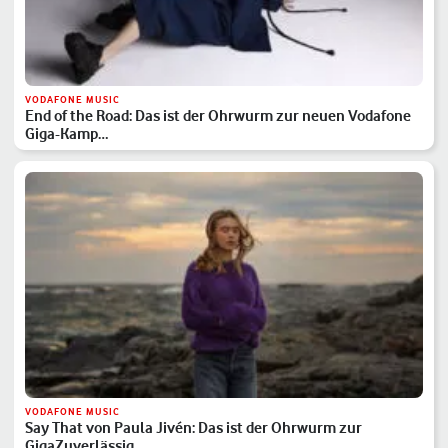
VODAFONE MUSIC
End of the Road: Das ist der Ohrwurm zur neuen Vodafone
Giga-Kamp…
VODAFONE MUSIC
Say That von Paula Jivén: Das ist der Ohrwurm zur
GigaZuverlässig…