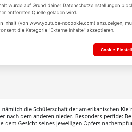
ch nämlich die Schülerschaft der amerikanischen Klei
r nach dem anderen nieder. Besonders perfide: Bei 
ie dem Gesicht seines jeweiligen Opfers nachempfun