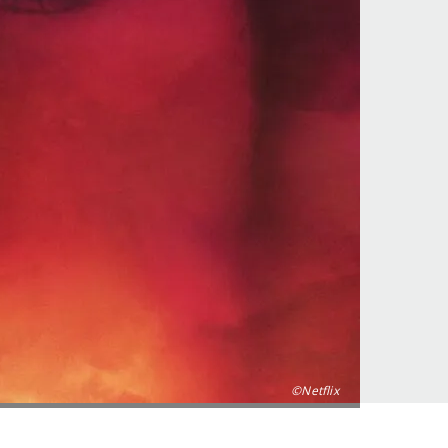
©Netflix