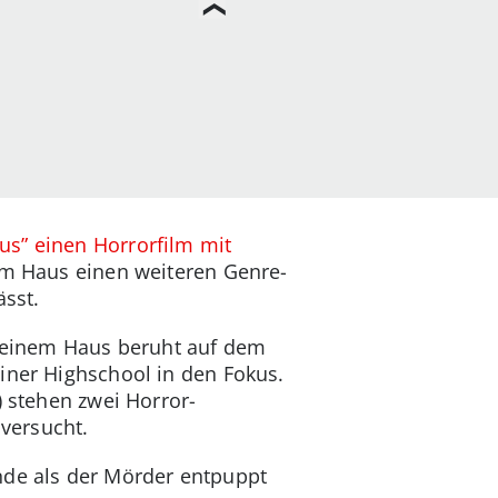
?
s” einen Horrorfilm mit
em Haus einen weiteren Genre-
ässt.
n deinem Haus beruht auf dem
iner Highschool in den Fokus.
) stehen zwei Horror-
versucht.
Ende als der Mörder entpuppt