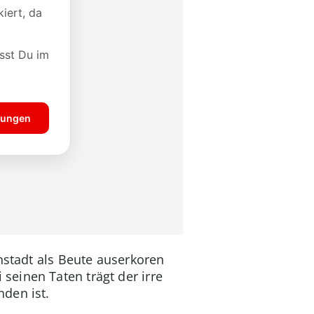
nstadt als Beute auserkoren
seinen Taten trägt der irre
den ist.