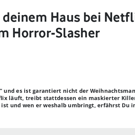
 deinem Haus bei Netfli
m Horror-Slasher
 und es ist garantiert nicht der Weihnachtsman
lix läuft, treibt stattdessen ein maskierter Kil
st und wen er weshalb umbringt, erfährst Du i