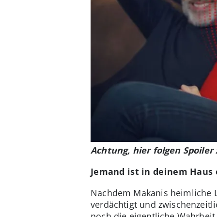
Achtung, hier folgen Spoiler
Jemand ist in deinem Haus e
Nachdem Makanis heimliche Lieb
verdächtigt und zwischenzeit
noch die eigentliche Wahrheit 