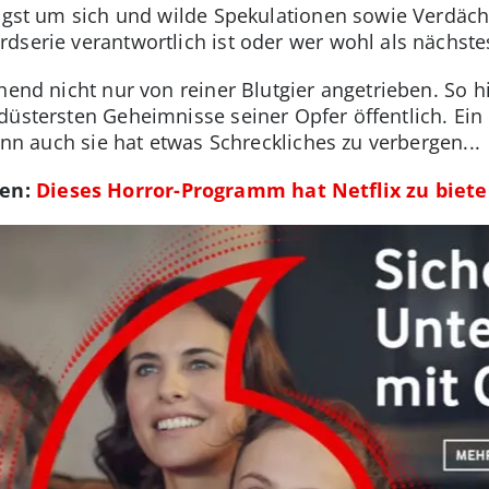
Angst um sich und wilde Spekulationen sowie Verdäc
dserie verantwortlich ist oder wer wohl als nächst
nend nicht nur von reiner Blutgier angetrieben. So h
düstersten Geheimnisse seiner Opfer öffentlich. Ei
denn auch sie hat etwas Schreckliches zu verbergen...
men:
Dieses Horror-Programm hat Netflix zu biet