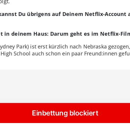
lgt.
kannst Du übrigens auf Deinem Netflix-Account
t in deinem Haus: Darum geht es im Netflix-Fil
dney Park) ist erst kürzlich nach Nebraska gezogen, 
High School auch schon ein paar Freund:innen gefun