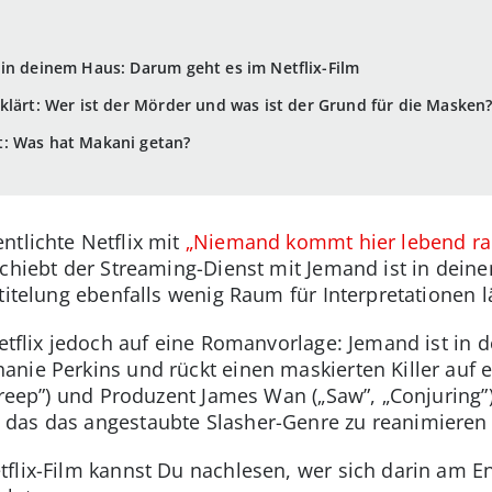
in deinem Haus: Darum geht es im Netflix-Film
klärt: Wer ist der Mörder und was ist der Grund für die Masken
: Was hat Makani getan?
ntlichte Netflix mit
„Niemand kommt hier lebend rau
schiebt der Streaming-Dienst mit Jemand ist in dein
titelung ebenfalls wenig Raum für Interpretationen l
 Netflix jedoch auf eine Romanvorlage: Jemand ist i
nie Perkins und rückt einen maskierten Killer auf e
Creep”) und Produzent James Wan („Saw”, „Conjuring”
das das angestaubte Slasher-Genre zu reanimieren 
tflix-Film kannst Du nachlesen, wer sich darin am 