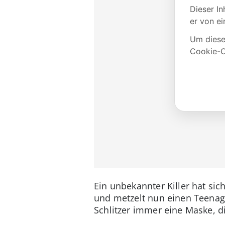
Ein unbekannter Killer hat si
und metzelt nun einen Teenage
Schlitzer immer eine Maske, d