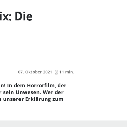
x: Die
07. Oktober 2021
11 min.
n! In dem Horrorfilm, der
ler sein Unwesen. Wer der
n unserer Erklärung zum