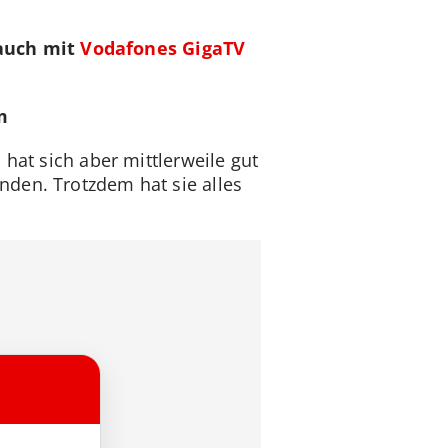
 auch mit
Vodafones GigaTV
m
hat sich aber mittlerweile gut
den. Trotzdem hat sie alles