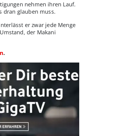
htigungen nehmen ihren Lauf.
es dran glauben muss.
interlässt er zwar jede Menge
n Umstand, der Makani
en
.