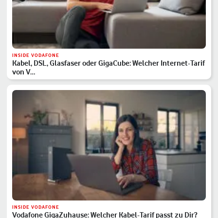
INSIDE VODAFONE
Kabel, DSL, Glasfaser oder GigaCube: Welcher Internet-Tarif
von V…
INSIDE VODAFONE
Vodafone GigaZuhause: Welcher Kabel-Tarif passt zu Dir?