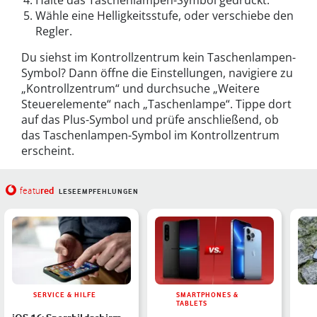
Halte das Taschenlampen-Symbol gedrückt.
Wähle eine Helligkeitsstufe, oder verschiebe den
Regler.
Du siehst im Kontrollzentrum kein Taschenlampen-
Symbol? Dann öffne die Einstellungen, navigiere zu
„Kontrollzentrum“ und durchsuche „Weitere
Steuerelemente“ nach „Taschenlampe“. Tippe dort
auf das Plus-Symbol und prüfe anschließend, ob
das Taschenlampen-Symbol im Kontrollzentrum
erscheint.
red
featu
LESEEMPFEHLUNGEN
SERVICE & HILFE
SMARTPHONES &
TABLETS