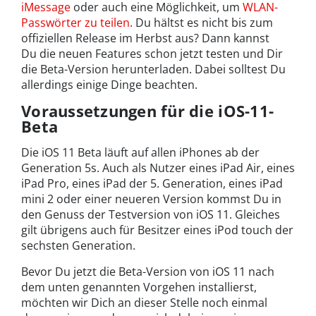
iMessage
oder auch eine Möglichkeit, um
WLAN-
Passwörter zu teilen
. Du hältst es nicht bis zum
offiziellen Release im Herbst aus? Dann kannst
Du die neuen Features schon jetzt testen und Dir
die Beta-Version herunterladen. Dabei solltest Du
allerdings einige Dinge beachten.
Voraussetzungen für die iOS-11-
Beta
Die iOS 11 Beta läuft auf allen iPhones ab der
Generation 5s. Auch als Nutzer eines iPad Air, eines
iPad Pro, eines iPad der 5. Generation, eines iPad
mini 2 oder einer neueren Version kommst Du in
den Genuss der Testversion von iOS 11. Gleiches
gilt übrigens auch für Besitzer eines iPod touch der
sechsten Generation.
Bevor Du jetzt die Beta-Version von iOS 11 nach
dem unten genannten Vorgehen installierst,
möchten wir Dich an dieser Stelle noch einmal