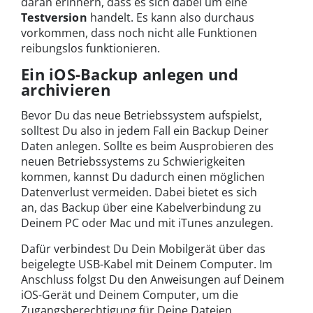
daran erinnern, dass es sich dabei um eine
Testversion
handelt. Es kann also durchaus
vorkommen, dass noch nicht alle Funktionen
reibungslos funktionieren.
Ein iOS-Backup anlegen und
archivieren
Bevor Du das neue Betriebssystem aufspielst,
solltest Du also in jedem Fall ein Backup Deiner
Daten anlegen. Sollte es beim Ausprobieren des
neuen Betriebssystems zu Schwierigkeiten
kommen, kannst Du dadurch einen möglichen
Datenverlust vermeiden. Dabei bietet es sich
an, das Backup über eine Kabelverbindung zu
Deinem PC oder Mac und mit iTunes anzulegen.
Dafür verbindest Du Dein Mobilgerät über das
beigelegte USB-Kabel mit Deinem Computer. Im
Anschluss folgst Du den Anweisungen auf Deinem
iOS-Gerät und Deinem Computer, um die
Zugangsberechtigung für Deine Dateien