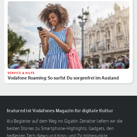
SERVICE & HILFE
Vodafone Roaming: So surfst Du sorgenfrei im Ausland
featured ist Vodafones Magazin für digitale Kultur
Als Begleiter auf dem Weg ins Gigabit-Zeitalter liefern wir die
besten Stories zu Smartphone-Highlights, Gadgets, den
heißesten Tech-News und Kino- und TV-Höhepunkte.