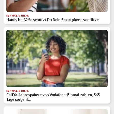
SERVICE & HILFE
Handy heiß? So schützt Du Dein Smartphone vor Hitze
SERVICE & HILFE
CallYa-Jahrespakete von Vodafone: Einmal zahlen, 365
Tage sorgenf…