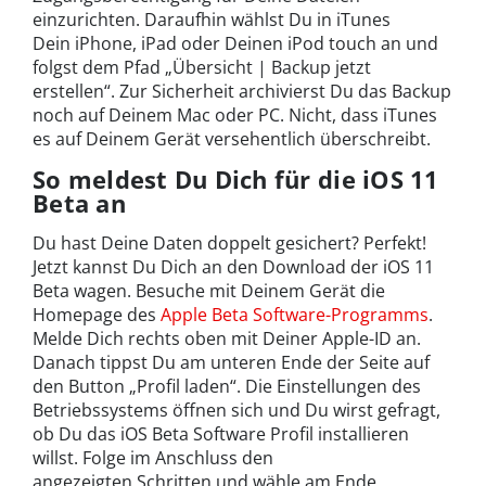
einzurichten. Daraufhin wählst Du in iTunes
Dein iPhone, iPad oder Deinen iPod touch an und
folgst dem Pfad „Übersicht | Backup jetzt
erstellen“. Zur Sicherheit archivierst Du das Backup
noch auf Deinem Mac oder PC. Nicht, dass iTunes
es auf Deinem Gerät versehentlich überschreibt.
So meldest Du Dich für die iOS 11
Beta an
Du hast Deine Daten doppelt gesichert? Perfekt!
Jetzt kannst Du Dich an den Download der iOS 11
Beta wagen. Besuche mit Deinem Gerät die
Homepage des
Apple Beta Software-Programms
.
Melde Dich rechts oben mit Deiner Apple-ID an.
Danach tippst Du am unteren Ende der Seite auf
den Button „Profil laden“. Die Einstellungen des
Betriebssystems öffnen sich und Du wirst gefragt,
ob Du das iOS Beta Software Profil installieren
willst. Folge im Anschluss den
angezeigten Schritten und wähle am Ende