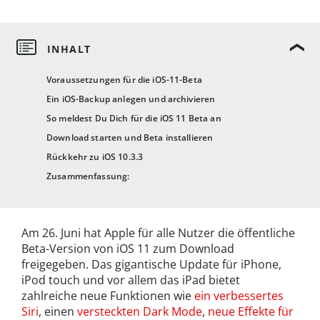
Voraussetzungen für die iOS-11-Beta
Ein iOS-Backup anlegen und archivieren
So meldest Du Dich für die iOS 11 Beta an
Download starten und Beta installieren
Rückkehr zu iOS 10.3.3
Zusammenfassung:
Am 26. Juni hat Apple für alle Nutzer die öffentliche
Beta-Version von iOS 11 zum Download
freigegeben. Das gigantische Update für iPhone,
iPod touch und vor allem das iPad bietet
zahlreiche neue Funktionen wie
ein verbessertes
Siri
, einen
versteckten Dark Mode
,
neue Effekte für