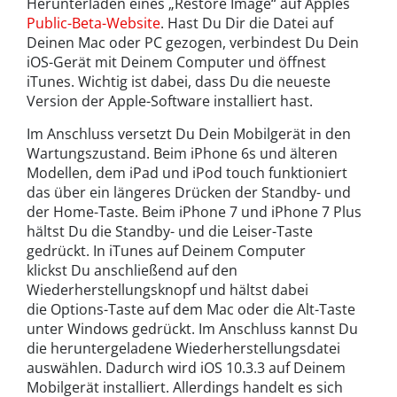
Herunterladen eines „Restore Image“ auf Apples
Public-Beta-Website
. Hast Du Dir die Datei auf
Deinen Mac oder PC gezogen, verbindest Du Dein
iOS-Gerät mit Deinem Computer und öffnest
iTunes. Wichtig ist dabei, dass Du die neueste
Version der Apple-Software installiert hast.
Im Anschluss versetzt Du Dein Mobilgerät in den
Wartungszustand. Beim iPhone 6s und älteren
Modellen, dem iPad und iPod touch funktioniert
das über ein längeres Drücken der Standby- und
der Home-Taste. Beim iPhone 7 und iPhone 7 Plus
hältst Du die Standby- und die Leiser-Taste
gedrückt. In iTunes auf Deinem Computer
klickst Du anschließend auf den
Wiederherstellungsknopf und hältst dabei
die Options-Taste auf dem Mac oder die Alt-Taste
unter Windows gedrückt. Im Anschluss kannst Du
die heruntergeladene Wiederherstellungsdatei
auswählen. Dadurch wird iOS 10.3.3 auf Deinem
Mobilgerät installiert. Allerdings handelt es sich