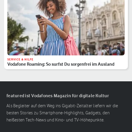
SERVICE & HILFE
Vodafone Roaming: So surfst Du sorgenfrei im Ausland
featured ist Vodafones Magazin für digitale Kultur
Als Begleiter auf dem Weg ins Gigabit-Zeitalter liefern wir die
besten Stories zu Smartphone-Highlights, Gadgets, den
heißesten Tech-News und Kino- und TV-Höhepunkte.