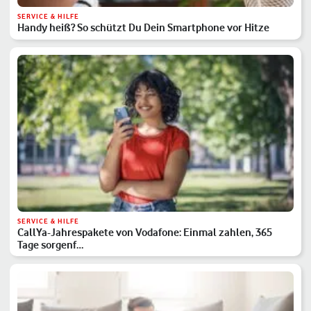
SERVICE & HILFE
Handy heiß? So schützt Du Dein Smartphone vor Hitze
SERVICE & HILFE
CallYa-Jahrespakete von Vodafone: Einmal zahlen, 365
Tage sorgenf…