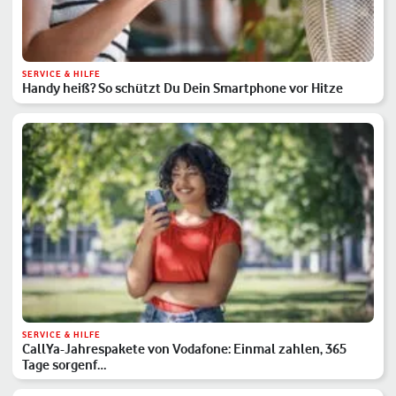
SERVICE & HILFE
Handy heiß? So schützt Du Dein Smartphone vor Hitze
SERVICE & HILFE
CallYa-Jahrespakete von Vodafone: Einmal zahlen, 365
Tage sorgenf…