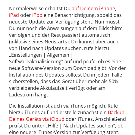
Normalerweise erhältst Du
auf Deinem iPhone
,
iPad
oder
iPod
eine Benachrichtigung, sobald das
neueste Update zur Verfügung steht. Nun musst
Du nur noch die Anweisungen auf dem Bildschirm
verfolgen und der Rest passiert automatisch
(inklusive eines Neustarts). Du kannst aber auch
von Hand nach Updates suchen. rufe hierzu
„Einstellungen | Allgemein |
Softwareaktualisierung” auf und prüfe, ob es eine
neue Software-Version zum Download gibt. Vor der
Installation des Updates solltest Du in jedem Falle
sicherstellen, dass das Gerät über mehr als 50%
verbleibende Akkulaufzeit verfügt oder am
Ladestrom hängt.
Die Installation ist auch via iTunes möglich. Rufe
hierzu iTunes auf und erstelle zunächst ein
Backup
Deines Geräts via iCloud
oder iTunes. Anschließend
prüfst Du unter „Hilfe | Nach Updates suchen”, ob
eine neuere iTunes-Version zur Verfügung steht.