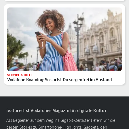
SERVICE & HILFE
Vodafone Roaming: So surfst Du sorgenfrei im Ausland
featured ist Vodafones Magazin für digitale Kultur
Als Begleiter auf dem Weg ins Gigabit-Zeitalter liefern wir die
besten Stories zu Smartphone-Highlights, Gadgets, den