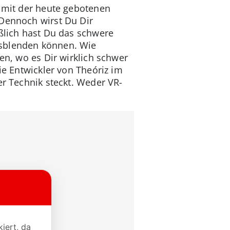
n mit der heute gebotenen
 Dennoch wirst Du Dir
eßlich hast Du das schwere
usblenden können. Wie
en, wo es Dir wirklich schwer
ie Entwickler von Theóriz im
er Technik steckt. Weder VR-