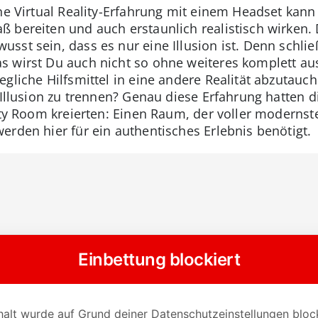
ine Virtual Reality-Erfahrung mit einem Headset kan
 bereiten und auch erstaunlich realistisch wirken.
sst sein, dass es nur eine Illusion ist. Denn schli
s wirst Du auch nicht so ohne weiteres komplett a
gliche Hilfsmittel in eine andere Realität abzutauch
 Illusion zu trennen? Genau diese Erfahrung hatten d
ity Room kreierten: Einen Raum, der voller modernst
erden hier für ein authentisches Erlebnis benötigt.