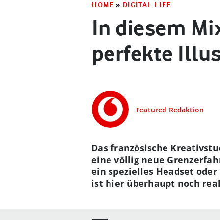
HOME
»
DIGITAL LIFE
In diesem Mi
perfekte Illu
Featured Redaktion
Das französische Kreativstu
eine völlig neue Grenzerfah
ein spezielles Headset oder
ist hier überhaupt noch rea