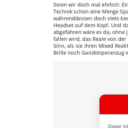
Seien wir doch mal ehrlich: E
Technik schon eine Menge Spaß
währenddessen doch stets bewu
Headset auf dem Kopf. Und da
abgefahren wäre es da, ohne je
fallen wird, das Reale von der
Sinn, als sie ihren Mixed Real
Brille noch Ganzkörperanzug w