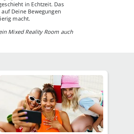
eschieht in Echtzeit. Das
ie auf Deine Bewegungen
ierig macht.
 ein Mixed Reality Room auch