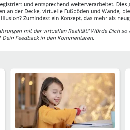
striert und entsprechend weiterverarbeitet. Dies g
nen an der Decke, virtuelle Fußböden und Wände, d
 Illusion? Zumindest ein Konzept, das mehr als neug
ahrungen mit der virtuellen Realität? Würde Dich so
uf Dein Feedback in den Kommentaren.