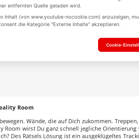
Reality Room
r bewegen. Wände, die auf Dich zukommen. Treppen,
ty Room wirst Du ganz schnell jegliche Orientierung
ich? Des Rätsels Lösung ist ein ausgeklügeltes Trac