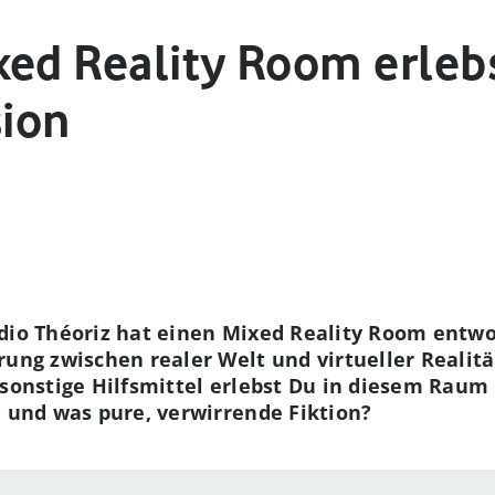
xed Reality Room erleb
sion
dio Théoriz hat einen Mixed Reality Room entwo
rung zwischen realer Welt und virtueller Realit
 sonstige Hilfsmittel erlebst Du in diesem Raum 
l und was pure, verwirrende Fiktion?