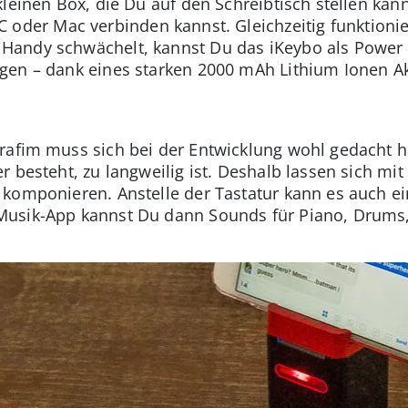
kleinen Box, die Du auf den Schreibtisch stellen kan
PC oder Mac verbinden kannst. Gleichzeitig funktionie
andy schwächelt, kannst Du das iKeybo als Power 
gen – dank eines starken 2000 mAh Lithium Ionen A
rafim muss sich bei der Entwicklung wohl gedacht h
 besteht, zu langweilig ist. Deshalb lassen sich mi
komponieren. Anstelle der Tastatur kann es auch ein
usik-App kannst Du dann Sounds für Piano, Drums, 