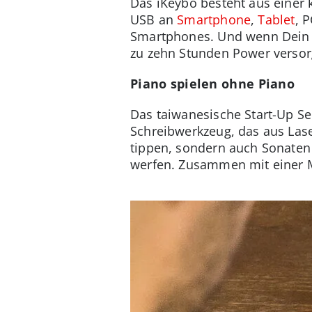
Das iKeybo besteht aus einer 
USB an
Smartphone
,
Tablet
, 
Smartphones. Und wenn Dein H
zu zehn Stunden Power versor
Piano spielen ohne Piano
Das taiwanesische Start-Up Se
Schreibwerkzeug, das aus Laser
tippen, sondern auch Sonaten 
werfen. Zusammen mit einer M