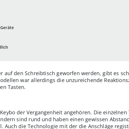
 Geräte
dlich
 auf den Schreibtisch geworfen werden, gibt es scho
dellen war allerdings die unzureichende Reaktionsz
nen Tasten.
Keybo der Vergangenheit angehören. Die einzelnen T
sondern sind rund und haben einen gewissen Abstan
 Auch die Technologie mit der die Anschläge registr