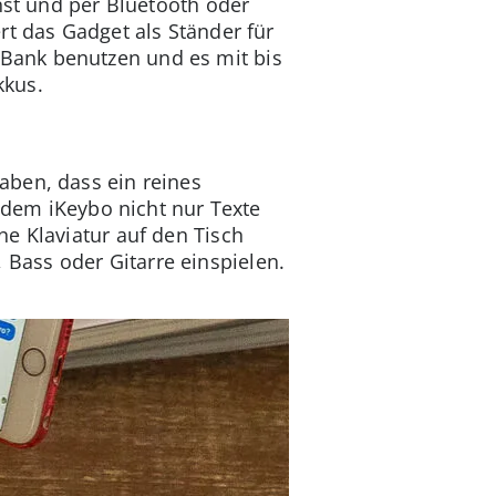
nst und per Bluetooth oder
rt das Gadget als Ständer für
Bank benutzen und es mit bis
kkus.
aben, dass ein reines
t dem iKeybo nicht nur Texte
e Klaviatur auf den Tisch
Bass oder Gitarre einspielen.