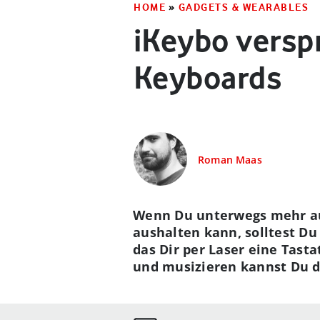
HOME
»
GADGETS & WEARABLES
iKeybo verspr
Keyboards
Roman Maas
Wenn Du unterwegs mehr auf
aushalten kann, solltest Du
das Dir per Laser eine Tasta
und musizieren kannst Du d