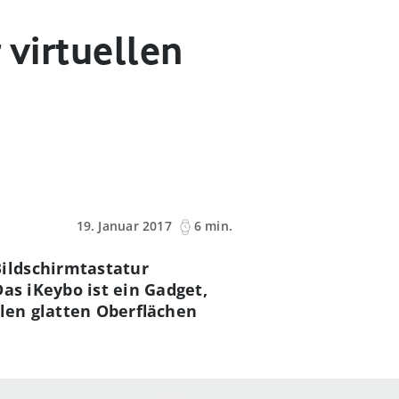
 virtuellen
19. Januar 2017
6 min.
ildschirmtastatur
as iKeybo ist ein Gadget,
allen glatten Oberflächen