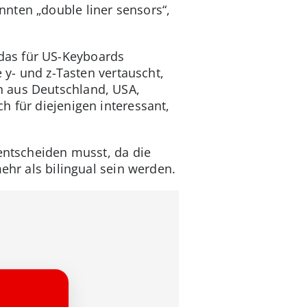
nten „double liner sensors“,
das für US-Keyboards
 y- und z-Tasten vertauscht,
n aus Deutschland, USA,
h für diejenigen interessant,
 entscheiden musst, da die
ehr als bilingual sein werden.