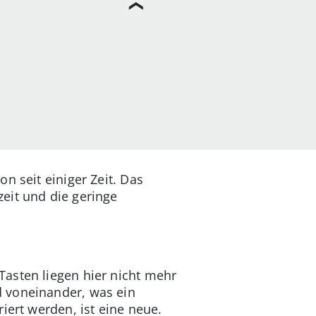
n seit einiger Zeit. Das
eit und die geringe
asten liegen hier nicht mehr
d voneinander, was ein
iert werden, ist eine neue.