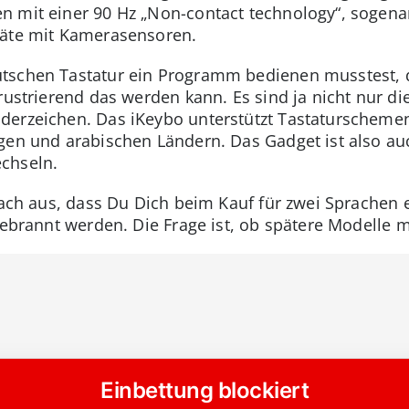
 mit einer 90 Hz „Non-contact technology“, sogenan
räte mit Kamerasensoren.
tschen Tastatur ein Programm bedienen musstest, 
rustrierend das werden kann. Es sind ja nicht nur die
derzeichen. Das iKeybo unterstützt Tastaturscheme
gen und arabischen Ländern. Das Gadget ist also auc
chseln.
anach aus, dass Du Dich beim Kauf für zwei Sprachen
gebrannt werden. Die Frage ist, ob spätere Modelle m