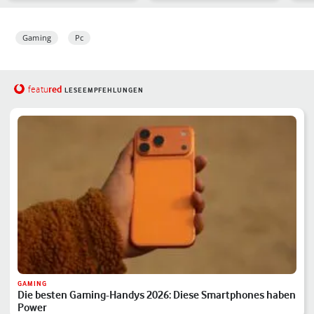
Gaming
Pc
red
featu
LESEEMPFEHLUNGEN
GAMING
Die besten Gaming-Handys 2026: Diese Smartphones haben
Power