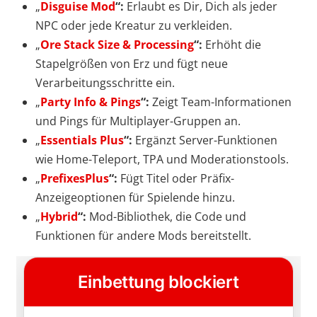
„
Disguise Mod
“:
Erlaubt es Dir, Dich als jeder
NPC oder jede Kreatur zu verkleiden.
„
Ore Stack Size & Processing
“:
Erhöht die
Stapelgrößen von Erz und fügt neue
Verarbeitungsschritte ein.
„
Party Info & Pings
“:
Zeigt Team-Informationen
und Pings für Multiplayer-Gruppen an.
„
Essentials Plus
“:
Ergänzt Server-Funktionen
wie Home-Teleport, TPA und Moderationstools.
„
PrefixesPlus
“:
Fügt Titel oder Präfix-
Anzeigeoptionen für Spielende hinzu.
„
Hybrid
“:
Mod-Bibliothek, die Code und
Funktionen für andere Mods bereitstellt.