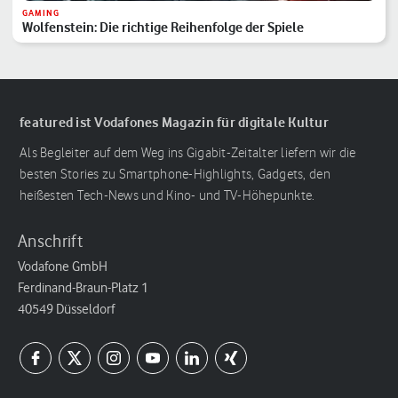
GAMING
Wolfenstein: Die richtige Reihenfolge der Spiele
featured ist Vodafones Magazin für digitale Kultur
Als Begleiter auf dem Weg ins Gigabit-Zeitalter liefern wir die
besten Stories zu Smartphone-Highlights, Gadgets, den
heißesten Tech-News und Kino- und TV-Höhepunkte.
Anschrift
Vodafone GmbH
Ferdinand-Braun-Platz 1
40549 Düsseldorf