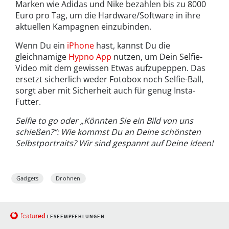
Marken wie Adidas und Nike bezahlen bis zu 8000
Euro pro Tag, um die Hardware/Software in ihre
aktuellen Kampagnen einzubinden.
Wenn Du ein
iPhone
hast, kannst Du die
gleichnamige
Hypno App
nutzen, um Dein Selfie-
Video mit dem gewissen Etwas aufzupeppen. Das
ersetzt sicherlich weder Fotobox noch Selfie-Ball,
sorgt aber mit Sicherheit auch für genug Insta-
Futter.
Selfie to go oder „Könnten Sie ein Bild von uns
schießen?“: Wie kommst Du an Deine schönsten
Selbstportraits? Wir sind gespannt auf Deine Ideen!
Gadgets
Drohnen
red
featu
LESEEMPFEHLUNGEN