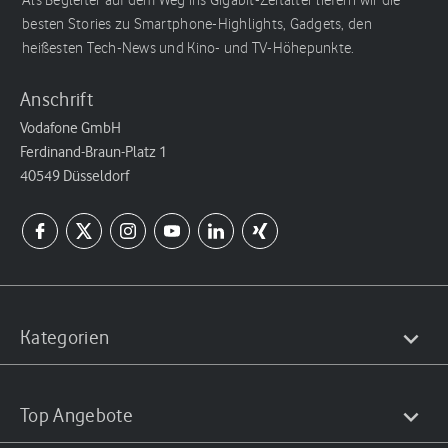
Als Begleiter auf dem Weg ins Gigabit-Zeitalter liefern wir die
besten Stories zu Smartphone-Highlights, Gadgets, den
heißesten Tech-News und Kino- und TV-Höhepunkte.
Anschrift
Vodafone GmbH
Ferdinand-Braun-Platz 1
40549 Düsseldorf
Kategorien
Top Angebote