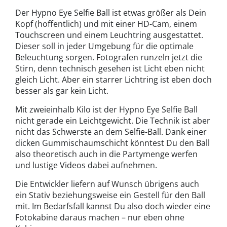
Der Hypno Eye Selfie Ball ist etwas größer als Dein
Kopf (hoffentlich) und mit einer HD-Cam, einem
Touchscreen und einem Leuchtring ausgestattet.
Dieser soll in jeder Umgebung für die optimale
Beleuchtung sorgen. Fotografen runzeln jetzt die
Stirn, denn technisch gesehen ist Licht eben nicht
gleich Licht. Aber ein starrer Lichtring ist eben doch
besser als gar kein Licht.
Mit zweieinhalb Kilo ist der Hypno Eye Selfie Ball
nicht gerade ein Leichtgewicht. Die Technik ist aber
nicht das Schwerste an dem Selfie-Ball. Dank einer
dicken Gummischaumschicht könntest Du den Ball
also theoretisch auch in die Partymenge werfen
und lustige Videos dabei aufnehmen.
Die Entwickler liefern auf Wunsch übrigens auch
ein Stativ beziehungsweise ein Gestell für den Ball
mit. Im Bedarfsfall kannst Du also doch wieder eine
Fotokabine daraus machen – nur eben ohne