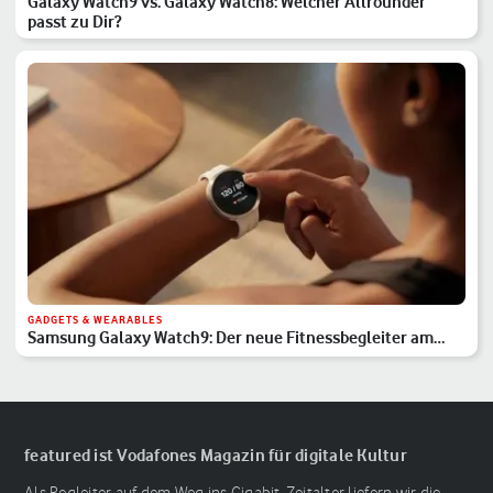
Galaxy Watch9 vs. Galaxy Watch8: Welcher Allrounder
passt zu Dir?
GADGETS & WEARABLES
Samsung Galaxy Watch9: Der neue Fitnessbegleiter am
Handgelenk
featured ist Vodafones Magazin für digitale Kultur