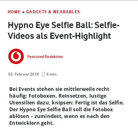
HOME
»
GADGETS & WEARABLES
Hypno Eye Selfie Ball: Selfie-
Videos als Event-Highlight
Featured Redaktion
03. Februar 2018
6 min.
Bei Events stehen sie mittlerweile recht
häufig: Fotoboxen. Reinsetzen, lustige
Utensilien dazu, knipsen: Fertig ist das Selfie.
Der Hypno Eye Selfie Ball soll die Fotobox
ablösen – zumindest, wenn es nach den
Entwicklern geht.