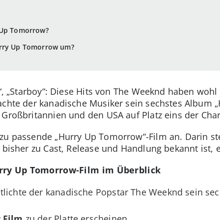
 Up Tomorrow?
urry Up Tomorrow um?
ou“, „Starboy“: Diese Hits von The Weeknd haben woh
rachte der kanadische Musiker sein sechstes Album
 Großbritannien und den USA auf Platz eins der Char
zu passende „Hurry Up Tomorrow“-Film an. Darin ste
 bisher zu Cast, Release und Handlung bekannt ist, e
rry Up Tomorrow-Film im Überblick
ntlichte der kanadische Popstar The Weeknd sein se
 Film
zu der Platte erscheinen.