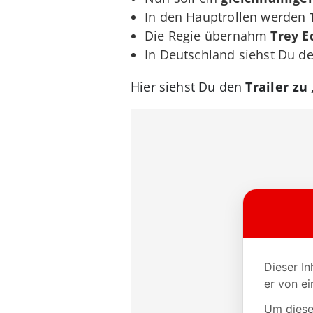
In den Hauptrollen werden
Die Regie übernahm
Trey E
In Deutschland siehst Du d
Hier siehst Du den
Trailer z