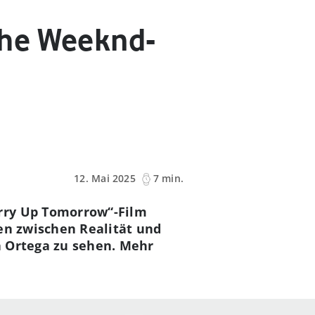
The Weeknd-
12. Mai 2025
7 min.
urry Up Tomorrow“-Film
en zwischen Realität und
na Ortega zu sehen. Mehr