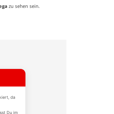
ega
zu sehen sein.