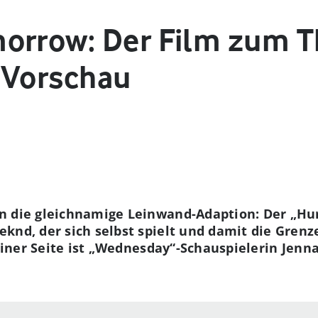
orrow: Der Film zum 
 Vorschau
n die gleichnamige Leinwand-Adaption
: Der „H
knd, der sich selbst spielt und damit die Grenz
 seiner Seite ist „Wednesday“-Schauspielerin Jen