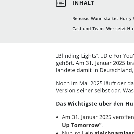
Release: Wann startet Hurry
Cast und Team: Wer setzt H
„Blinding Lights“, „Die For Y
gehört. Am 31. Januar 2025 b
landete damit in Deutschland,
Noch im Mai 2025 läuft der da
Version seiner selbst dar. Was
Das Wichtigste über den Hu
Am 31. Januar 2025 veröffe
Up Tomorrow“
.
Nun soll ein
gleichnamiger