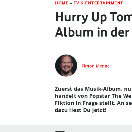
HOME
»
TV & ENTERTAINMENT
Hurry Up Tom
Album in der
Timon Menge
Zuerst das Musik-Album, nu
handelt von Popstar The Wee
Fiktion in Frage stellt. An
dazu liest Du jetzt!