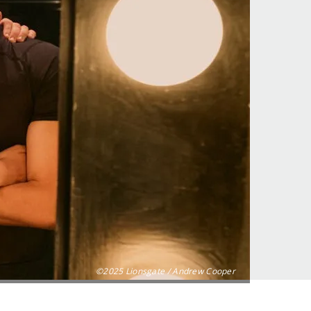
©2025 Lionsgate / Andrew Cooper