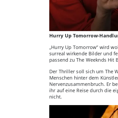
Hurry Up Tomorrow-Handlun
„Hurry Up Tomorrow“ wird w
surreal wirkende Bilder und f
passend zu The Weeknds Hit Bli
Der Thriller soll sich um The
Menschen hinter dem Künstlern
Nervenzusammenbruch. Er be
ihr auf eine Reise durch die e
nicht.