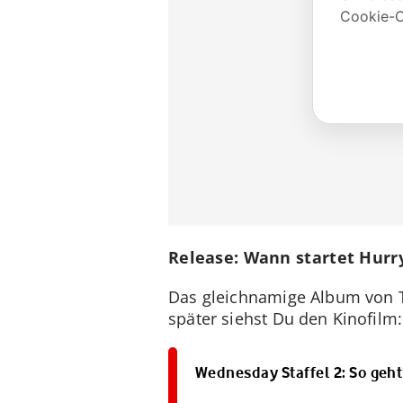
Release: Wann startet Hur
Das gleichnamige Album von T
später siehst Du den Kinofilm
Wednesday Staffel 2: So geht’