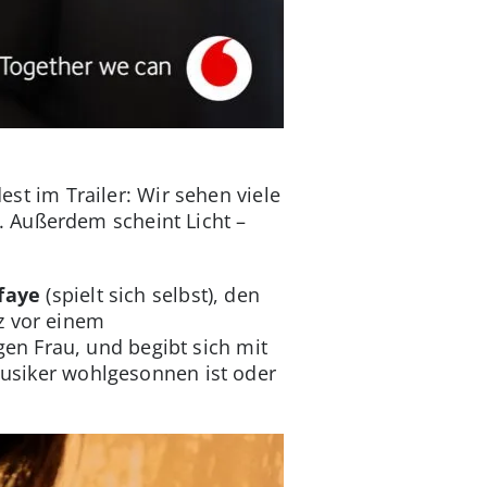
st im Trailer: Wir sehen viele
. Außerdem scheint Licht –
faye
(spielt sich selbst), den
z vor einem
gen Frau, und begibt sich mit
 Musiker wohlgesonnen ist oder