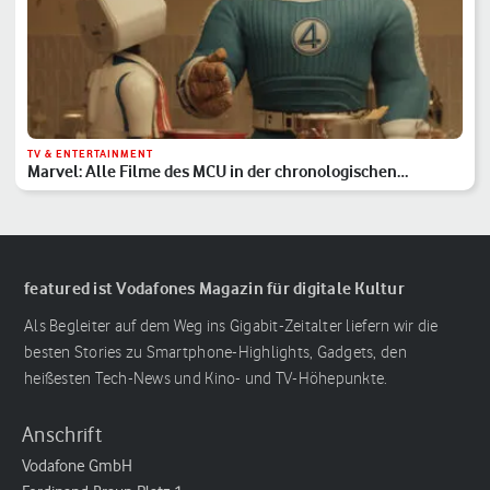
TV & ENTERTAINMENT
Marvel: Alle Filme des MCU in der chronologischen
Reihenfolge
featured ist Vodafones Magazin für digitale Kultur
Als Begleiter auf dem Weg ins Gigabit-Zeitalter liefern wir die
besten Stories zu Smartphone-Highlights, Gadgets, den
heißesten Tech-News und Kino- und TV-Höhepunkte.
Anschrift
Vodafone GmbH