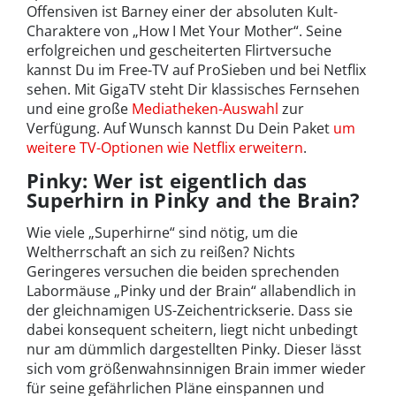
Offensiven ist Barney einer der absoluten Kult-
Charaktere von „How I Met Your Mother“. Seine
erfolgreichen und gescheiterten Flirtversuche
kannst Du im Free-TV auf ProSieben und bei Netflix
sehen. Mit GigaTV steht Dir klassisches Fernsehen
und eine große
Mediatheken-Auswahl
zur
Verfügung. Auf Wunsch kannst Du Dein Paket
um
weitere TV-Optionen wie Netflix erweitern
.
Pinky: Wer ist eigentlich das
Superhirn in Pinky and the Brain?
Wie viele „Superhirne“ sind nötig, um die
Weltherrschaft an sich zu reißen? Nichts
Geringeres versuchen die beiden sprechenden
Labormäuse „Pinky und der Brain“ allabendlich in
der gleichnamigen US-Zeichentrickserie. Dass sie
dabei konsequent scheitern, liegt nicht unbedingt
nur am dümmlich dargestellten Pinky. Dieser lässt
sich vom größenwahnsinnigen Brain immer wieder
für seine gefährlichen Pläne einspannen und