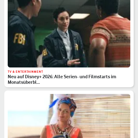
TV & ENTERTAINMENT
Neu auf Disney+ 2026: Alle Serien- und Filmstarts im
Monatsüberbl…