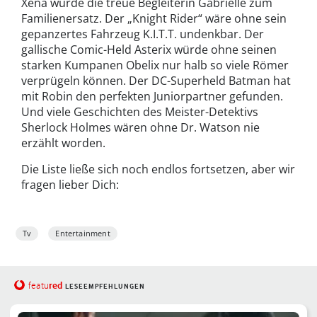
Xena wurde die treue Begleiterin Gabrielle zum
Familienersatz. Der „Knight Rider“ wäre ohne sein
gepanzertes Fahrzeug K.I.T.T. undenkbar. Der
gallische Comic-Held Asterix würde ohne seinen
starken Kumpanen Obelix nur halb so viele Römer
verprügeln können. Der DC-Superheld Batman hat
mit Robin den perfekten Juniorpartner gefunden.
Und viele Geschichten des Meister-Detektivs
Sherlock Holmes wären ohne Dr. Watson nie
erzählt worden.
Die Liste ließe sich noch endlos fortsetzen, aber wir
fragen lieber Dich:
Tv
Entertainment
red
featu
LESEEMPFEHLUNGEN