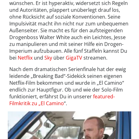
wünschen. Er ist hyperaktiv, widersetzt sich Regeln
und Autoritäten, plappert unüberlegt drauf los,
ohne Rücksicht auf soziale Konventionen. Seine
Impulsivität macht ihn nicht nur zum unbequemen
Außenseiter. Sie macht es für den aufsteigenden
Drogenboss Walter White auch ein Leichtes, Jesse
zu manipulieren und mit seiner Hilfe ein Drogen-
Imperium aufzubauen. Alle fünf Staffeln kannst Du
bei
Netflix
und
Sky
über
GigaTV
streamen.
Nach dem dramatischen Serienfinale hat der ewig
leidende „Breaking Bad“-Sidekick seinen eigenen
Netflix-Film bekommen und wurde in „El Camino“
endlich zur Hauptfigur. Ob und wie der Solo-Film
funktioniert, erfährst Du in unserer
featured-
Filmkritik zu „El Camino
“.