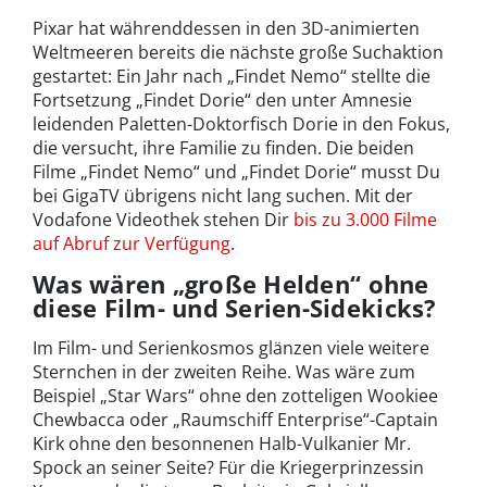
Pixar hat währenddessen in den 3D-animierten
Weltmeeren bereits die nächste große Suchaktion
gestartet: Ein Jahr nach „Findet Nemo“ stellte die
Fortsetzung „Findet Dorie“ den unter Amnesie
leidenden Paletten-Doktorfisch Dorie in den Fokus,
die versucht, ihre Familie zu finden. Die beiden
Filme „Findet Nemo“ und „Findet Dorie“ musst Du
bei GigaTV übrigens nicht lang suchen. Mit der
Vodafone Videothek stehen Dir
bis zu 3.000 Filme
auf Abruf zur Verfügung
.
Was wären „große Helden“ ohne
diese Film- und Serien-Sidekicks?
Im Film- und Serienkosmos glänzen viele weitere
Sternchen in der zweiten Reihe. Was wäre zum
Beispiel „Star Wars“ ohne den zotteligen Wookiee
Chewbacca oder „Raumschiff Enterprise“-Captain
Kirk ohne den besonnenen Halb-Vulkanier Mr.
Spock an seiner Seite? Für die Kriegerprinzessin