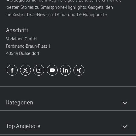
Als Begleiter auf dem Weg ins Gigabit-Zeitalter liefern wir die
besten Stories zu Smartphone-Highlights, Gadgets, den
heißesten Tech-News und Kino- und TV-Höhepunkte.
Anschrift
Vodafone GmbH
Ferdinand-Braun-Platz 1
40549 Düsseldorf
Kategorien
Top Angebote