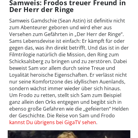
Samweis: Frodos treuer Freund in
Der Herr der Ringe
Samweis Gamdschie (Sean Astin) ist definitiv nicht
zum Abenteurer geboren und wird eher aus
Versehen zum Gefährten in „Der Herr der Ringe“.
Sams Lebensdevise ist einfach: Er kämpft für oder
gegen das, was ihn direkt betrifft. Und das ist in der
Filmtrilogie natürlich die Mission, den Ring zum
Schicksalsberg zu bringen und zu zerstören. Dabei
beweist Sam vor allem durch seine Treue und
Loyalität heroische Eigenschaften. Er verlässt nicht
nur seine Komfortzone des idyllischen Auenlands,
sondern wächst immer wieder über sich hinaus.
Um Frodo zu retten, stellt sich Sam zum Beispiel
ganz allein den Orks entgegen und begibt sich in
ebenso große Gefahren wie die „gefeierten“ Helden
der Geschichte. Die Reise von Sam und Frodo
kannst Du übrigens bei GigaTV sehen
.