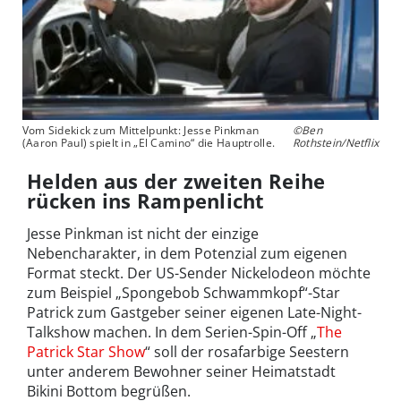
Vom Sidekick zum Mittelpunkt: Jesse Pinkman
©Ben
(Aaron Paul) spielt in „El Camino“ die Hauptrolle.
Rothstein/Netflix
Helden aus der zweiten Reihe
rücken ins Rampenlicht
Jesse Pinkman ist nicht der einzige
Nebencharakter, in dem Potenzial zum eigenen
Format steckt. Der US-Sender Nickelodeon möchte
zum Beispiel „Spongebob Schwammkopf“-Star
Patrick zum Gastgeber seiner eigenen Late-Night-
Talkshow machen. In dem Serien-Spin-Off „
The
Patrick Star Show
“ soll der rosafarbige Seestern
unter anderem Bewohner seiner Heimatstadt
Bikini Bottom begrüßen.