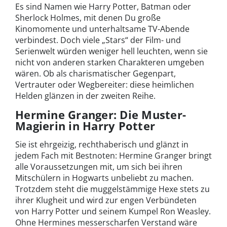
Es sind Namen wie Harry Potter, Batman oder
Sherlock Holmes, mit denen Du große
Kinomomente und unterhaltsame TV-Abende
verbindest. Doch viele „Stars“ der Film- und
Serienwelt würden weniger hell leuchten, wenn sie
nicht von anderen starken Charakteren umgeben
wären. Ob als charismatischer Gegenpart,
Vertrauter oder Wegbereiter: diese heimlichen
Helden glänzen in der zweiten Reihe.
Hermine Granger: Die Muster-
Magierin in Harry Potter
Sie ist ehrgeizig, rechthaberisch und glänzt in
jedem Fach mit Bestnoten: Hermine Granger bringt
alle Voraussetzungen mit, um sich bei ihren
Mitschülern in Hogwarts unbeliebt zu machen.
Trotzdem steht die muggelstämmige Hexe stets zu
ihrer Klugheit und wird zur engen Verbündeten
von Harry Potter und seinem Kumpel Ron Weasley.
Ohne Hermines messerscharfen Verstand wäre