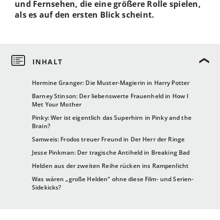
und Fernsehen, die eine größere Rolle spielen,
als es auf den ersten Blick scheint.
Hermine Granger: Die Muster-Magierin in Harry Potter
Barney Stinson: Der liebenswerte Frauenheld in How I
Met Your Mother
Pinky: Wer ist eigentlich das Superhirn in Pinky and the
Brain?
Samweis: Frodos treuer Freund in Der Herr der Ringe
Jesse Pinkman: Der tragische Antiheld in Breaking Bad
Helden aus der zweiten Reihe rücken ins Rampenlicht
Was wären „große Helden“ ohne diese Film- und Serien-
Sidekicks?