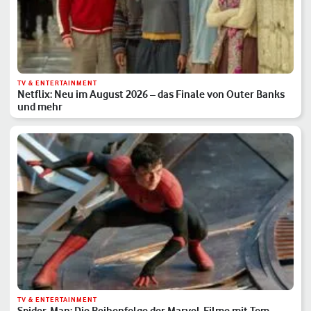
TV & ENTERTAINMENT
Netflix: Neu im August 2026 – das Finale von Outer Banks
und mehr
TV & ENTERTAINMENT
Spider-Man: Die Reihenfolge der Marvel-Filme mit Tom