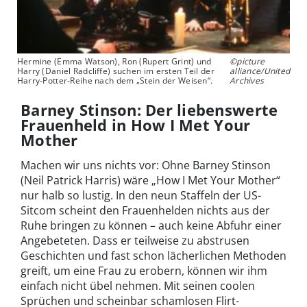
Hermine (Emma Watson), Ron (Rupert Grint) und
©picture
Harry (Daniel Radcliffe) suchen im ersten Teil der
alliance/United
Harry-Potter-Reihe nach dem „Stein der Weisen“.
Archives
Barney Stinson: Der liebenswerte
Frauenheld in How I Met Your
Mother
Machen wir uns nichts vor: Ohne Barney Stinson
(Neil Patrick Harris) wäre „How I Met Your Mother“
nur halb so lustig. In den neun Staffeln der US-
Sitcom scheint den Frauenhelden nichts aus der
Ruhe bringen zu können – auch keine Abfuhr einer
Angebeteten. Dass er teilweise zu abstrusen
Geschichten und fast schon lächerlichen Methoden
greift, um eine Frau zu erobern, können wir ihm
einfach nicht übel nehmen. Mit seinen coolen
Sprüchen und scheinbar schamlosen Flirt-