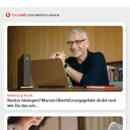
red
featu
LESEEMPFEHLUNGEN
SERVICE & HILFE
Router hinlegen? Warum Überhitzungsgefahr droht und
wie Du das um…