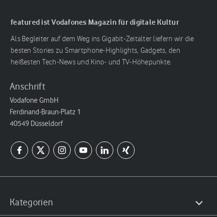
featured ist Vodafones Magazin für digitale Kultur
Als Begleiter auf dem Weg ins Gigabit-Zeitalter liefern wir die
besten Stories zu Smartphone-Highlights, Gadgets, den
heißesten Tech-News und Kino- und TV-Höhepunkte.
Anschrift
Vodafone GmbH
Ferdinand-Braun-Platz 1
40549 Düsseldorf
Kategorien