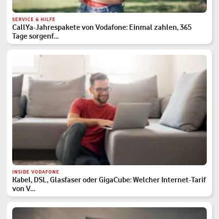
SERVICE & HILFE
CallYa-Jahrespakete von Vodafone: Einmal zahlen, 365
Tage sorgenf…
INSIDE VODAFONE
Kabel, DSL, Glasfaser oder GigaCube: Welcher Internet-Tarif
von V…