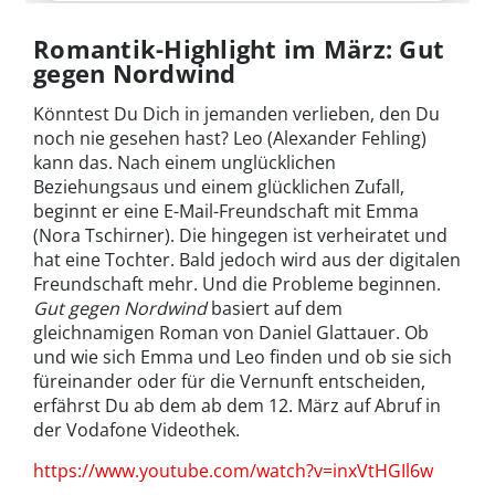
Romantik-Highlight im März: Gut
gegen Nordwind
Könntest Du Dich in jemanden verlieben, den Du
noch nie gesehen hast? Leo (Alexander Fehling)
kann das. Nach einem unglücklichen
Beziehungsaus und einem glücklichen Zufall,
beginnt er eine E-Mail-Freundschaft mit Emma
(Nora Tschirner). Die hingegen ist verheiratet und
hat eine Tochter. Bald jedoch wird aus der digitalen
Freundschaft mehr. Und die Probleme beginnen.
Gut gegen Nordwind
basiert auf dem
gleichnamigen Roman von Daniel Glattauer. Ob
und wie sich Emma und Leo finden und ob sie sich
füreinander oder für die Vernunft entscheiden,
erfährst Du ab dem ab dem 12. März auf Abruf in
der Vodafone Videothek.
https://www.youtube.com/watch?v=inxVtHGIl6w