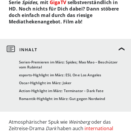
Serie
Spides
, mit
GigaTV
selbstverständlich in
HD. Noch nichts für Dich dabei? Dann stöbere
doch einfach mal durch das riesige
Mediathekenangebot. Film ab!
Serien-Premieren im März: Spides; Mao Mao – Beschützer
vom Rubintal
esports-Highlight im März: ESL One Los Angeles
Oscar-Highlight im März: Joker
Action-Highlight im März: Terminator – Dark Fate
Romantik-Highlight im März: Gut gegen Nordwind
Atmosphärischer Spuk wie
Weinberg
oder das
Zeitreise-Drama
Dark
haben auch
international