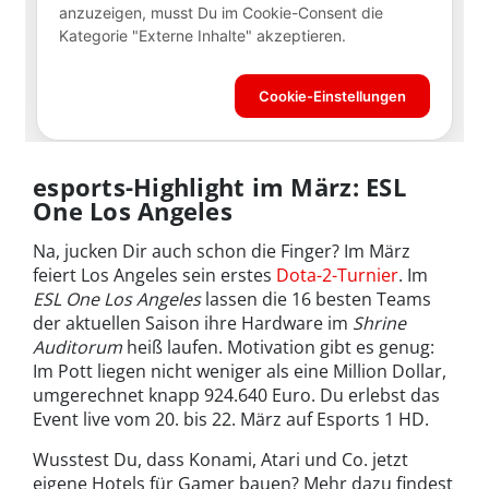
esports-Highlight im März:
ESL
One Los Angeles
Na, jucken Dir auch schon die Finger? Im März
feiert Los Angeles sein erstes
Dota-2-Turnier
. Im
ESL One Los Angeles
lassen die 16 besten Teams
der aktuellen Saison ihre Hardware im
Shrine
Auditorum
heiß laufen. Motivation gibt es genug:
Im Pott liegen nicht weniger als eine Million Dollar,
umgerechnet knapp 924.640 Euro. Du erlebst das
Event live vom 20. bis 22. März auf Esports 1 HD.
Wusstest Du, dass Konami, Atari und Co. jetzt
eigene Hotels für Gamer bauen? Mehr dazu findest