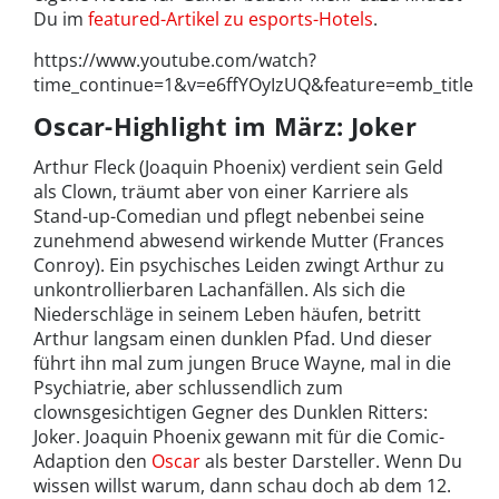
Du im
featured-Artikel zu esports-Hotels
.
https://www.youtube.com/watch?
time_continue=1&v=e6ffYOyIzUQ&feature=emb_title
Oscar-Highlight im März: Joker
Arthur Fleck (Joaquin Phoenix) verdient sein Geld
als Clown, träumt aber von einer Karriere als
Stand-up-Comedian und pflegt nebenbei seine
zunehmend abwesend wirkende Mutter (Frances
Conroy). Ein psychisches Leiden zwingt Arthur zu
unkontrollierbaren Lachanfällen. Als sich die
Niederschläge in seinem Leben häufen, betritt
Arthur langsam einen dunklen Pfad. Und dieser
führt ihn mal zum jungen Bruce Wayne, mal in die
Psychiatrie, aber schlussendlich zum
clownsgesichtigen Gegner des Dunklen Ritters:
Joker. Joaquin Phoenix gewann mit für die Comic-
Adaption den
Oscar
als bester Darsteller. Wenn Du
wissen willst warum, dann schau doch ab dem 12.