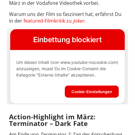
März in der Vodafone Videothek vorbei.
Warum uns der Film so fasziniert hat, erfährst Du
in der
featured-Filmkritik zu
Joker
.
Action-Highlight im März:
Terminator – Dark Fate
Am Ende von
Terminator 2: Tag der Entscheidung