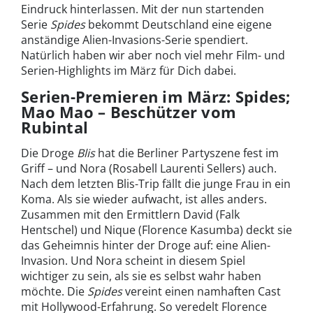
Eindruck hinterlassen. Mit der nun startenden
Serie
Spides
bekommt Deutschland eine eigene
anständige Alien-Invasions-Serie spendiert.
Natürlich haben wir aber noch viel mehr Film- und
Serien-Highlights im März für Dich dabei.
Serien-Premieren im März: Spides;
Mao Mao – Beschützer vom
Rubintal
Die Droge
Blis
hat die Berliner Partyszene fest im
Griff – und Nora (Rosabell Laurenti Sellers) auch.
Nach dem letzten Blis-Trip fällt die junge Frau in ein
Koma. Als sie wieder aufwacht, ist alles anders.
Zusammen mit den Ermittlern David (Falk
Hentschel) und Nique (Florence Kasumba) deckt sie
das Geheimnis hinter der Droge auf: eine Alien-
Invasion. Und Nora scheint in diesem Spiel
wichtiger zu sein, als sie es selbst wahr haben
möchte. Die
Spides
vereint einen namhaften Cast
mit Hollywood-Erfahrung. So veredelt Florence