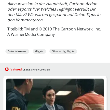
Alien-Invasion in der Hauptstadt, Cartoon-Action
oder esports live: Welches Highlight versüßt Dir
den März? Wir warten gespannt auf Deine Tipps in
den Kommentaren.
Titelbild: TM and © 2019 The Cartoon Network, Inc.
A WarnerMedia Company
Entertainment
Gigatv
Gigatv-Highlights
red
featu
LESEEMPFEHLUNGEN