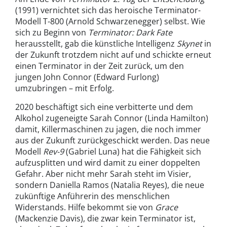
(1991) vernichtet sich das heroische Terminator-
Modell T-800 (Arnold Schwarzenegger) selbst. Wie
sich zu Beginn von
Terminator: Dark Fate
herausstellt, gab die künstliche Intelligenz
Skynet
in
der Zukunft trotzdem nicht auf und schickte erneut
einen Terminator in der Zeit zurück, um den
jungen John Connor (Edward Furlong)
umzubringen – mit Erfolg.
2020 beschäftigt sich eine verbitterte und dem
Alkohol zugeneigte Sarah Connor (Linda Hamilton)
damit, Killermaschinen zu jagen, die noch immer
aus der Zukunft zurückgeschickt werden. Das neue
Modell
Rev-9
(Gabriel Luna) hat die Fähigkeit sich
aufzusplitten und wird damit zu einer doppelten
Gefahr. Aber nicht mehr Sarah steht im Visier,
sondern Daniella Ramos (Natalia Reyes), die neue
zukünftige Anführerin des menschlichen
Widerstands. Hilfe bekommt sie von
Grace
(Mackenzie Davis), die zwar kein Terminator ist,