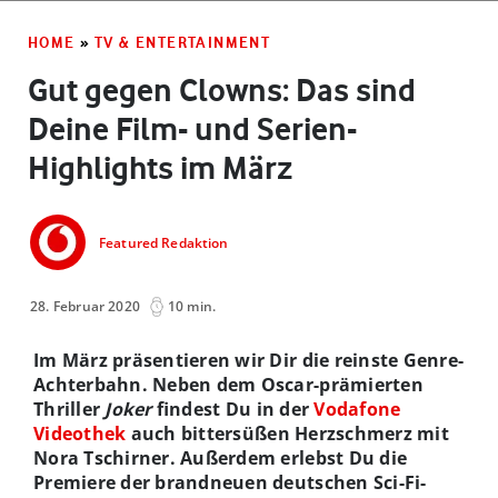
HOME
»
TV & ENTERTAINMENT
Gut gegen Clowns: Das sind
Deine Film- und Serien-
Highlights im März
Featured Redaktion
28. Februar 2020
10 min.
Im März präsentieren wir Dir die reinste Genre-
Achterbahn. Neben dem Oscar-prämierten
Thriller
Joker
findest Du in der
Vodafone
Videothek
auch bittersüßen Herzschmerz mit
Nora Tschirner. Außerdem erlebst Du die
Premiere der brandneuen deutschen Sci-Fi-