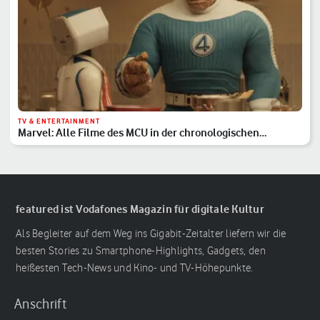
TV & ENTERTAINMENT
Marvel: Alle Filme des MCU in der chronologischen
Reihenfolge
featured ist Vodafones Magazin für digitale Kultur
Als Begleiter auf dem Weg ins Gigabit-Zeitalter liefern wir die
besten Stories zu Smartphone-Highlights, Gadgets, den
heißesten Tech-News und Kino- und TV-Höhepunkte.
Anschrift