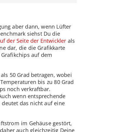
igung aber dann, wenn Lüfter
Benchmark siehst Du die
uf der Seite der Entwickler
als
e dar, die die Grafikkarte
s Grafikchips auf dem
r als 50 Grad betragen, wobei
d Temperaturen bis zu 80 Grad
ps noch verkraftbar.
. Auch wenn entsprechende
deutet das nicht auf eine
uftstrom im Gehäuse gestört,
daher auch gleichzeitig Deine