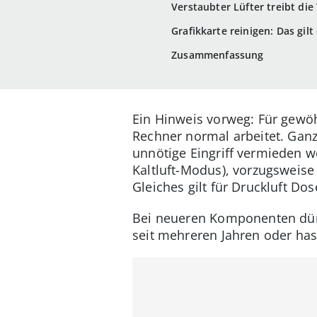
Verstaubter Lüfter treibt di
Grafikkarte reinigen: Das gil
Zusammenfassung
Ein Hinweis vorweg: Für gewöhn
Rechner normal arbeitet. Ganz 
unnötige Eingriff vermieden we
Kaltluft-Modus), vorzugsweise
Gleiches gilt für Druckluft Dos
Bei neueren Komponenten dürf
seit mehreren Jahren oder hast