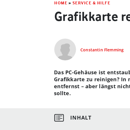
HOME
»
SERVICE & HILFE
Grafikkarte r
Constantin Flemming
Das PC-Gehäuse ist entstaubt
Grafikkarte zu reinigen? In
entfernst – aber längst nic
sollte.