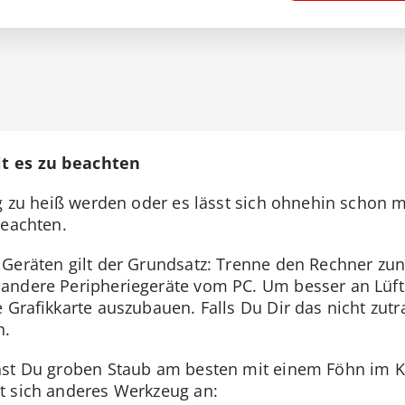
lt es zu beachten
tig zu heiß werden oder es lässt sich ohnehin schon
beachten.
Geräten gilt der Grundsatz: Trenne den Rechner zu
 andere Peripheriegeräte vom PC. Um besser an Lü
 Grafikkarte auszubauen. Falls Du Dir das nicht zutra
n.
nst Du groben Staub am besten mit einem Föhn im Ka
t sich anderes Werkzeug an: