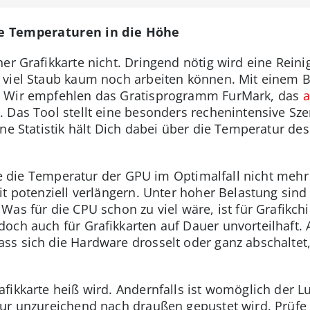
ie Temperaturen in die Höhe
ner Grafikkarte nicht. Dringend nötig wird eine Rein
 viel Staub kaum noch arbeiten können. Mit einem 
. Wir empfehlen das Gratisprogramm FurMark, das
a
Das Tool stellt eine besonders rechenintensive Szen
ne Statistik hält Dich dabei über die Temperatur de
lte die Temperatur der GPU im Optimalfall nicht meh
it potenziell verlängern. Unter hoher Belastung sin
as für die CPU schon zu viel wäre, ist für Grafikchi
doch auch für Grafikkarten auf Dauer unvorteilhaft
s sich die Hardware drosselt oder ganz abschaltet, 
afikkarte heiß wird. Andernfalls ist womöglich der L
ur unzureichend nach draußen gepustet wird. Prüfe 