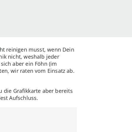
icht reinigen musst, wenn Dein
nik nicht, weshalb jeder
 sich aber ein Föhn (im
en, wir raten vom Einsatz ab.
die Grafikkarte aber bereits
est Aufschluss.