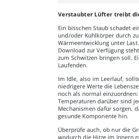
Verstaubter Lüfter treibt d
Ein bisschen Staub schadet ei
und/oder Kühlkörper durch zu
Wärmeentwicklung unter Last
Download zur Verfügung steht. 
zum Schwitzen bringen soll. Ei
Laufenden.
Im Idle, also im Leerlauf, sol
niedrigere Werte die Lebensze
noch als normal einzuordnen: W
Temperaturen darüber sind je
Mechanismen dafür sorgen, das
gesunde Komponente hin.
Überprüfe auch, ob nur die Gr
wodurch die Hitze im Innern n