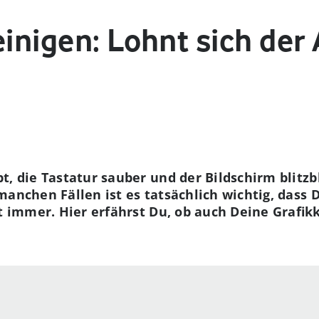
einigen: Lohnt sich de
, die Tastatur sauber und der Bildschirm blitzbl
 manchen Fällen ist es tatsächlich wichtig, dass
ht immer. Hier erfährst Du, ob auch Deine Grafik