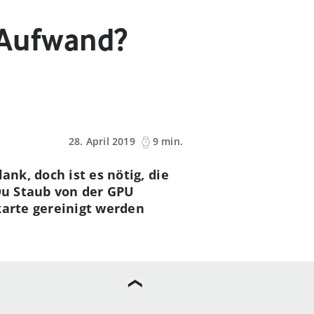
r Aufwand?
28. April 2019
9 min.
ank, doch ist es nötig, die
 Du Staub von der GPU
karte gereinigt werden