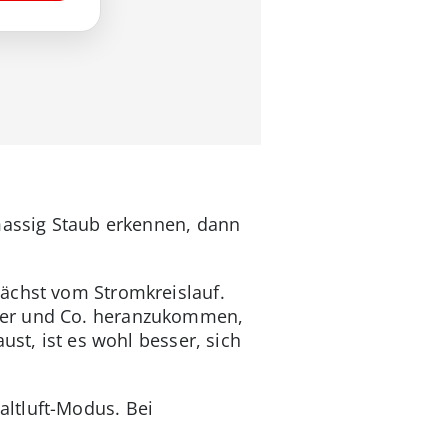
 massig Staub erkennen, dann
nächst vom Stromkreislauf.
fter und Co. heranzukommen,
ust, ist es wohl besser, sich
ltluft-Modus. Bei