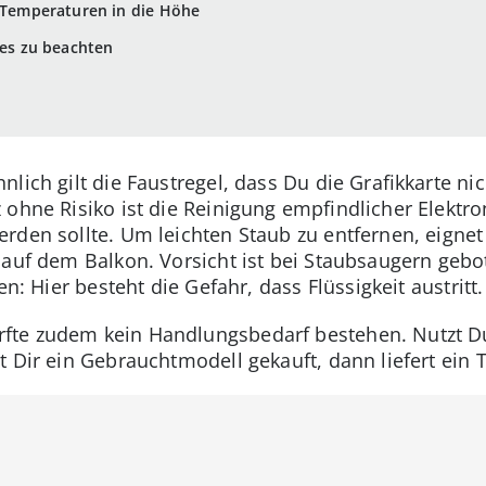
e Temperaturen in die Höhe
t es zu beachten
lich gilt die Faustregel, dass Du die Grafikkarte n
ohne Risiko ist die Reinigung empfindlicher Elektro
rden sollte. Um leichten Staub zu entfernen, eignet
 auf dem Balkon. Vorsicht ist bei Staubsaugern gebot
en: Hier besteht die Gefahr, dass Flüssigkeit austritt.
te zudem kein Handlungsbedarf bestehen. Nutzt Du 
 Dir ein Gebrauchtmodell gekauft, dann liefert ein T