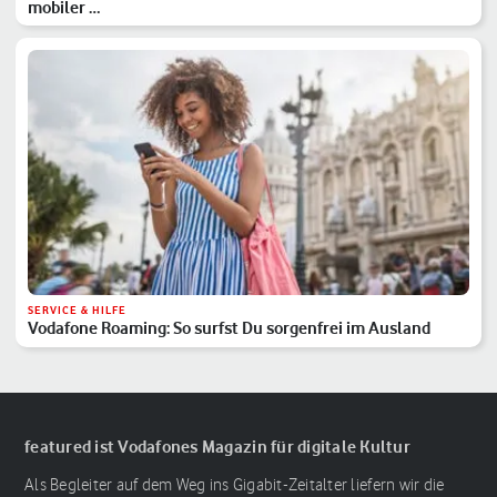
mobiler …
SERVICE & HILFE
Vodafone Roaming: So surfst Du sorgenfrei im Ausland
featured ist Vodafones Magazin für digitale Kultur
Als Begleiter auf dem Weg ins Gigabit-Zeitalter liefern wir die