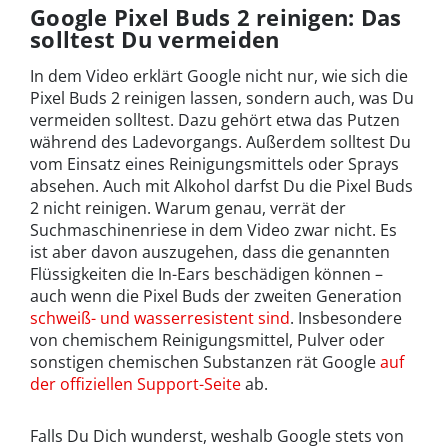
Google Pixel Buds 2 reinigen: Das
solltest Du vermeiden
In dem Video erklärt Google nicht nur, wie sich die
Pixel Buds 2 reinigen lassen, sondern auch, was Du
vermeiden solltest. Dazu gehört etwa das Putzen
während des Ladevorgangs. Außerdem solltest Du
vom Einsatz eines Reinigungsmittels oder Sprays
absehen. Auch mit Alkohol darfst Du die Pixel Buds
2 nicht reinigen. Warum genau, verrät der
Suchmaschinenriese in dem Video zwar nicht. Es
ist aber davon auszugehen, dass die genannten
Flüssigkeiten die In-Ears beschädigen können –
auch wenn die Pixel Buds der zweiten Generation
schweiß- und wasserresistent sind
. Insbesondere
von chemischem Reinigungsmittel, Pulver oder
sonstigen chemischen Substanzen rät Google
auf
der offiziellen Support-Seite
ab.
Falls Du Dich wunderst, weshalb Google stets von