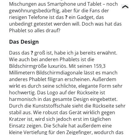
Mischungen aus Smartphone und Tablet – noch
gewöhnungsbedürftig, aber für die Fans der
riesigen Telefone ist das
?
ein Gadget, das
unbedingt getestet werden will. Doch was hat das
Phablet so alles drauf?
Das Design
Dass das
?
groß ist, habe ich ja bereits erwähnt.
Wie auch bei anderen Phablets ist die
Bildschirmgröße luxuriös. Mit seinen 159,3
Millimetern Bildschirmdiagonale lässt es manch
anderes Phablet filigran erscheinen. Außerdem
wirkt es durch seine schlichte, elegante Form sehr
hochwertig. Das Logo auf der Rückseite ist
harmonisch in das gesamte Design eingebettet.
Durch die Kunststoffschale sieht die Rückseite sehr
stabil aus. Wie robust das Gerät wirklich gegen
Kratzer ist, wird sich jedoch erst im täglichen
Einsatz zeigen. Die Schale hat außerdem eine
kleine Vertiefung für den Zeigefinger, wodurch das