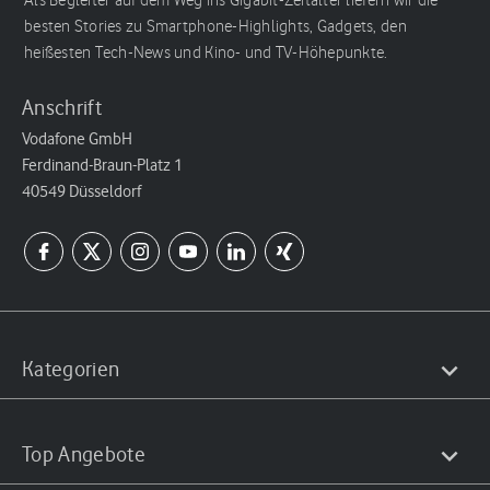
Als Begleiter auf dem Weg ins Gigabit-Zeitalter liefern wir die
besten Stories zu Smartphone-Highlights, Gadgets, den
heißesten Tech-News und Kino- und TV-Höhepunkte.
Anschrift
Vodafone GmbH
Ferdinand-Braun-Platz 1
40549 Düsseldorf
Kategorien
Top Angebote