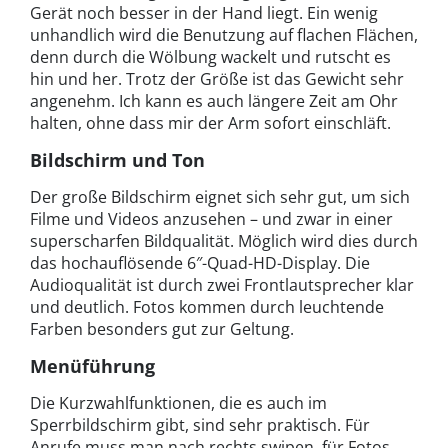
Gerät noch besser in der Hand liegt. Ein wenig
unhandlich wird die Benutzung auf flachen Flächen,
denn durch die Wölbung wackelt und rutscht es
hin und her. Trotz der Größe ist das Gewicht sehr
angenehm. Ich kann es auch längere Zeit am Ohr
halten, ohne dass mir der Arm sofort einschläft.
Bildschirm und Ton
Der große Bildschirm eignet sich sehr gut, um sich
Filme und Videos anzusehen – und zwar in einer
superscharfen Bildqualität. Möglich wird dies durch
das hochauflösende 6″-Quad-HD-Display. Die
Audioqualität ist durch zwei Frontlautsprecher klar
und deutlich. Fotos kommen durch leuchtende
Farben besonders gut zur Geltung.
Menüführung
Die Kurzwahlfunktionen, die es auch im
Sperrbildschirm gibt, sind sehr praktisch. Für
Anrufe muss man nach rechts swipen, für Fotos