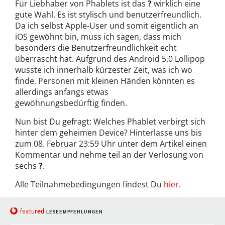
Für Liebhaber von Phablets ist das
?
wirklich eine
gute Wahl. Es ist stylisch und benutzerfreundlich.
Da ich selbst Apple-User und somit eigentlich an
iOS gewöhnt bin, muss ich sagen, dass mich
besonders die Benutzerfreundlichkeit echt
überrascht hat. Aufgrund des Android 5.0 Lollipop
wusste ich innerhalb kürzester Zeit, was ich wo
finde. Personen mit kleinen Händen könnten es
allerdings anfangs etwas
gewöhnungsbedürftig finden.
Nun bist Du gefragt: Welches Phablet verbirgt sich
hinter dem geheimen Device? Hinterlasse uns bis
zum 08. Februar 23:59 Uhr unter dem Artikel einen
Kommentar und nehme teil an der Verlosung von
sechs
?
.
Alle Teilnahmebedingungen findest Du
hier
.
red
featu
LESEEMPFEHLUNGEN