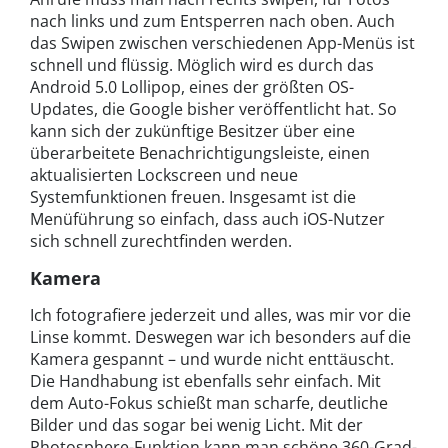
nach links und zum Entsperren nach oben. Auch
das Swipen zwischen verschiedenen App-Menüs ist
schnell und flüssig. Möglich wird es durch das
Android 5.0 Lollipop, eines der größten OS-
Updates, die Google bisher veröffentlicht hat. So
kann sich der zukünftige Besitzer über eine
überarbeitete Benachrichtigungsleiste, einen
aktualisierten Lockscreen und neue
Systemfunktionen freuen. Insgesamt ist die
Menüführung so einfach, dass auch iOS-Nutzer
sich schnell zurechtfinden werden.
Kamera
Ich fotografiere jederzeit und alles, was mir vor die
Linse kommt. Deswegen war ich besonders auf die
Kamera gespannt – und wurde nicht enttäuscht.
Die Handhabung ist ebenfalls sehr einfach. Mit
dem Auto-Fokus schießt man scharfe, deutliche
Bilder und das sogar bei wenig Licht. Mit der
Photosphere-Funktion kann man schöne 360-Grad-