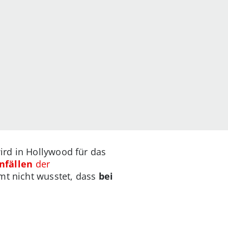
ird in Hollywood für das
nfällen
der
mmt nicht wusstet, dass
bei