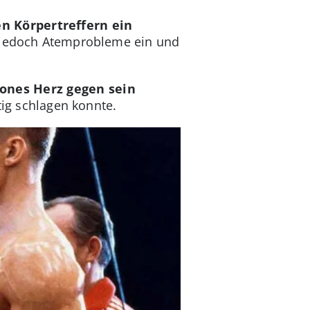
n Körpertreffern ein
ch jedoch Atemprobleme ein und
lones Herz gegen sein
tig schlagen konnte.