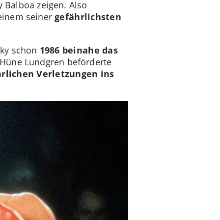
y Balboa zeigen. Also
 einem seiner
gefährlichsten
cky schon
1986 beinahe das
 Hüne Lundgren beförderte
rlichen Verletzungen ins