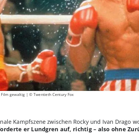
 Film gewaltig | © Twentieth Century Fox
finale Kampfszene zwischen Rocky und Ivan Drago wo
forderte er Lundgren auf, richtig – also ohne Zu