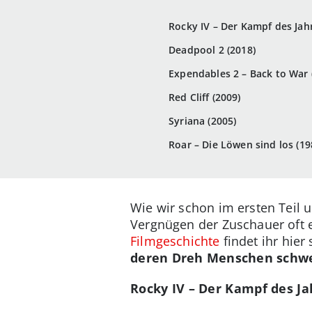
Rocky IV – Der Kampf des Jah
Deadpool 2 (2018)
Expendables 2 – Back to War 
Red Cliff (2009)
Syriana (2005)
Roar – Die Löwen sind los (19
Wie wir schon im ersten Teil 
Vergnügen der Zuschauer oft e
Filmgeschichte
findet ihr hier
deren Dreh Menschen schwe
Rocky IV – Der Kampf des Ja