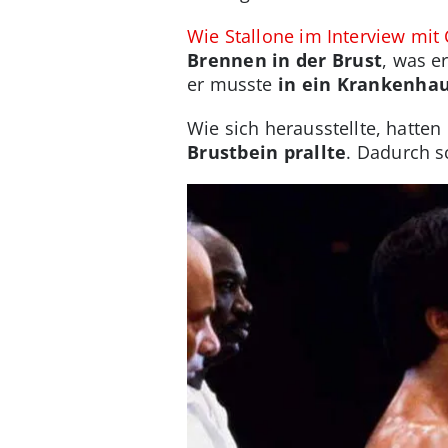
Wie Stallone im Interview mi
Brennen in der Brust
, was e
er musste
in ein Krankenhau
Wie sich herausstellte, hatten
Brustbein prallte
. Dadurch s