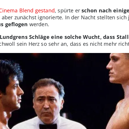
t Cinema Blend gestand
, spürte er
schon nach einige
r aber zunächst ignorierte. In der Nacht stellten si
s geflogen
werden.
Lundgrens Schläge eine solche Wucht, dass Stal
chwoll sein Herz so sehr an, dass es nicht mehr rich