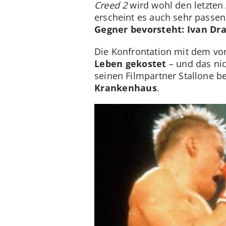
Creed 2
wird wohl den letzten 
erscheint es auch sehr passe
Gegner bevorsteht: Ivan Dr
Die Konfrontation mit dem vo
Leben gekostet
– und das ni
seinen Filmpartner Stallone 
Krankenhaus
.