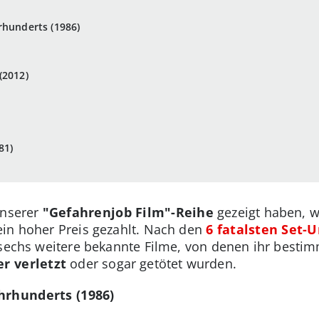
rhunderts (1986)
(2012)
81)
unserer
"Gefahrenjob Film"-Reihe
gezeigt haben, w
in hoher Preis gezahlt. Nach den
6 fatalsten Set-U
 sechs weitere bekannte Filme, von denen ihr besti
r verletzt
oder sogar getötet wurden.
hrhunderts (1986)