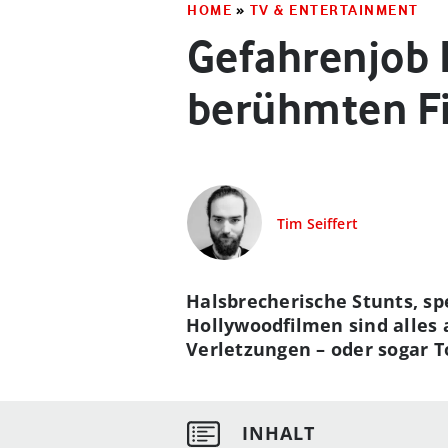
HOME
»
TV & ENTERTAINMENT
Gefahrenjob F
berühmten F
Tim Seiffert
Halsbrecherische Stunts, sp
Hollywoodfilmen sind alles 
Verletzungen – oder sogar T