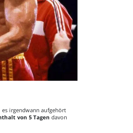
is es irgendwann aufgehört
thalt von 5 Tagen
davon