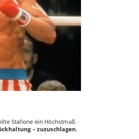
llte Stallone ein Höchstmaß
rückhaltung – zuzuschlagen
.