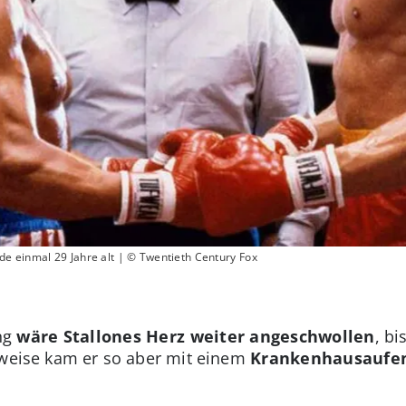
e einmal 29 Jahre alt | © Twentieth Century Fox
ng
wäre Stallones Herz weiter angeschwollen
, b
rweise kam er so aber mit einem
Krankenhausaufen