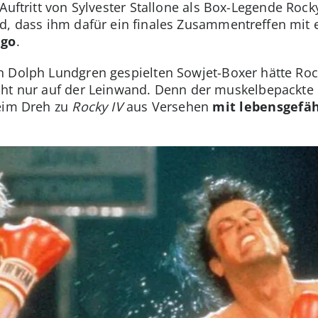
Auftritt von Sylvester Stallone als Box-Legende Rock
nd, dass ihm dafür ein finales Zusammentreffen mit
ago
.
n Dolph Lundgren gespielten Sowjet-Boxer hätte Ro
cht nur auf der Leinwand. Denn der muskelbepackte
beim Dreh zu
Rocky IV
aus Versehen
mit lebensgefäh