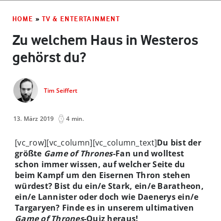
HOME
»
TV & ENTERTAINMENT
Zu welchem Haus in Westeros
gehörst du?
Tim Seiffert
13. März 2019
4 min.
[vc_row][vc_column][vc_column_text]
Du bist der
größte
Game of Thrones
-Fan und wolltest
schon immer wissen, auf welcher Seite du
beim Kampf um den Eisernen Thron stehen
würdest? Bist du ein/e Stark, ein/e Baratheon,
ein/e Lannister oder doch wie Daenerys ein/e
Targaryen? Finde es in unserem ultimativen
Game of Thrones
-Quiz heraus!