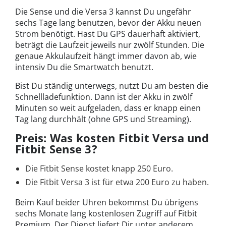
Die Sense und die Versa 3 kannst Du ungefähr
sechs Tage lang benutzen, bevor der Akku neuen
Strom benötigt. Hast Du GPS dauerhaft aktiviert,
beträgt die Laufzeit jeweils nur zwölf Stunden. Die
genaue Akkulaufzeit hängt immer davon ab, wie
intensiv Du die Smartwatch benutzt.
Bist Du ständig unterwegs, nutzt Du am besten die
Schnellladefunktion. Dann ist der Akku in zwölf
Minuten so weit aufgeladen, dass er knapp einen
Tag lang durchhält (ohne GPS und Streaming).
Preis: Was kosten Fitbit Versa und
Fitbit Sense 3?
Die Fitbit Sense kostet knapp 250 Euro.
Die Fitbit Versa 3 ist für etwa 200 Euro zu haben.
Beim Kauf beider Uhren bekommst Du übrigens
sechs Monate lang kostenlosen Zugriff auf Fitbit
Premium. Der Dienst liefert Dir unter anderem