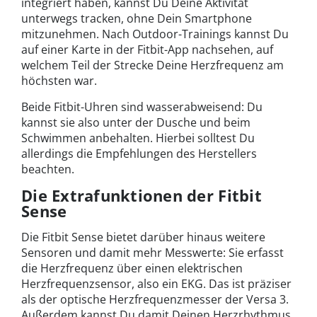
integriert haben, kannst Du Deine Aktivität
unterwegs tracken, ohne Dein Smartphone
mitzunehmen. Nach Outdoor-Trainings kannst Du
auf einer Karte in der Fitbit-App nachsehen, auf
welchem Teil der Strecke Deine Herzfrequenz am
höchsten war.
Beide Fitbit-Uhren sind wasserabweisend: Du
kannst sie also unter der Dusche und beim
Schwimmen anbehalten. Hierbei solltest Du
allerdings die Empfehlungen des Herstellers
beachten.
Die Extrafunktionen der Fitbit
Sense
Die Fitbit Sense bietet darüber hinaus weitere
Sensoren und damit mehr Messwerte: Sie erfasst
die Herzfrequenz über einen elektrischen
Herzfrequenzsensor, also ein EKG. Das ist präziser
als der optische Herzfrequenzmesser der Versa 3.
Außerdem kannst Du damit Deinen Herzrhythmus