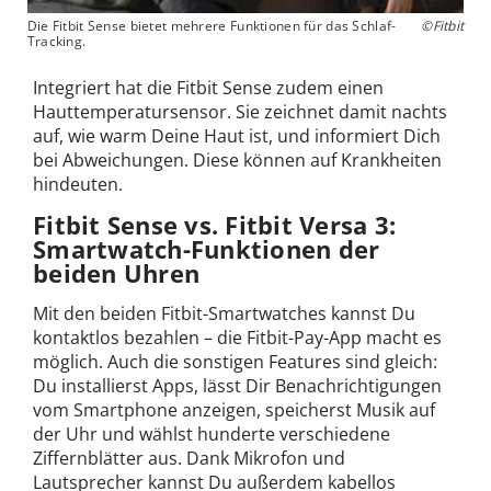
Die Fitbit Sense bietet mehrere Funktionen für das Schlaf-
©Fitbit
Tracking.
Integriert hat die Fitbit Sense zudem einen
Hauttemperatursensor. Sie zeichnet damit nachts
auf, wie warm Deine Haut ist, und informiert Dich
bei Abweichungen. Diese können auf Krankheiten
hindeuten.
Fitbit Sense vs. Fitbit Versa 3:
Smartwatch-Funktionen der
beiden Uhren
Mit den beiden Fitbit-Smartwatches kannst Du
kontaktlos bezahlen – die Fitbit-Pay-App macht es
möglich. Auch die sonstigen Features sind gleich:
Du installierst Apps, lässt Dir Benachrichtigungen
vom Smartphone anzeigen, speicherst Musik auf
der Uhr und wählst hunderte verschiedene
Ziffernblätter aus. Dank Mikrofon und
Lautsprecher kannst Du außerdem kabellos