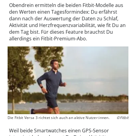
Obendrein ermitteln die beiden Fitbit-Modelle aus
den Werten einen Tagesformindex: Du erfährst
dann nach der Auswertung der Daten zu Schlaf,
Aktivität und Herzfrequenzvariabilität, wie fit Du an
dem Tag bist. Für dieses Feature brauchst Du
allerdings ein Fitbit-Premium-Abo.
Die Fitbit Versa 3 richtet sich auch an aktive Nutzer:innen.
©Fitbit
Weil beide Smartwatches einen GPS-Sensor