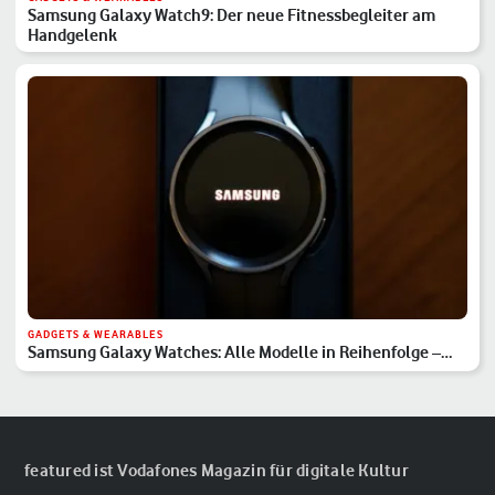
Samsung Galaxy Watch9: Der neue Fitnessbegleiter am
Handgelenk
GADGETS & WEARABLES
Samsung Galaxy Watches: Alle Modelle in Reihenfolge –
Hauptserie, Classic & Ultra
featured ist Vodafones Magazin für digitale Kultur