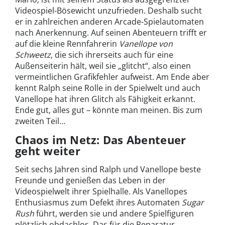
Videospiel-Bösewicht unzufrieden. Deshalb sucht
er in zahlreichen anderen Arcade-Spielautomaten
nach Anerkennung. Auf seinen Abenteuern trifft er
auf die kleine Rennfahrerin
Vanellope von
Schweetz
, die sich ihrerseits auch für eine
Außenseiterin hält, weil sie „glitcht“, also einen
vermeintlichen Grafikfehler aufweist. Am Ende aber
kennt Ralph seine Rolle in der Spielwelt und auch
Vanellope hat ihren Glitch als Fähigkeit erkannt.
Ende gut, alles gut – könnte man meinen. Bis zum
zweiten Teil…
Chaos im Netz: Das Abenteuer
geht weiter
Seit sechs Jahren sind Ralph und Vanellope beste
Freunde und genießen das Leben in der
Videospielwelt ihrer Spielhalle. Als Vanellopes
Enthusiasmus zum Defekt ihres Automaten
Sugar
Rush
führt, werden sie und andere Spielfiguren
plötzlich obdachlos. Das für die Reparatur