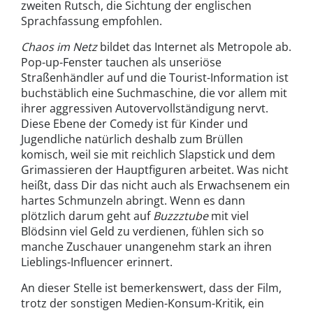
zweiten Rutsch, die Sichtung der englischen
Sprachfassung empfohlen.
Chaos im Netz
bildet das Internet als Metropole ab.
Pop-up-Fenster tauchen als unseriöse
Straßenhändler auf und die Tourist-Information ist
buchstäblich eine Suchmaschine, die vor allem mit
ihrer aggressiven Autovervollständigung nervt.
Diese Ebene der Comedy ist für Kinder und
Jugendliche natürlich deshalb zum Brüllen
komisch, weil sie mit reichlich Slapstick und dem
Grimassieren der Hauptfiguren arbeitet. Was nicht
heißt, dass Dir das nicht auch als Erwachsenem ein
hartes Schmunzeln abringt. Wenn es dann
plötzlich darum geht auf
Buzzztube
mit viel
Blödsinn viel Geld zu verdienen, fühlen sich so
manche Zuschauer unangenehm stark an ihren
Lieblings-Influencer erinnert.
An dieser Stelle ist bemerkenswert, dass der Film,
trotz der sonstigen Medien-Konsum-Kritik, ein