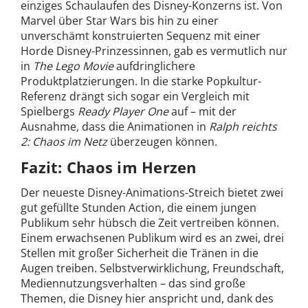
einziges Schaulaufen des Disney-Konzerns ist. Von
Marvel über Star Wars bis hin zu einer
unverschämt konstruierten Sequenz mit einer
Horde Disney-Prinzessinnen, gab es vermutlich nur
in
The Lego Movie
aufdringlichere
Produktplatzierungen. In die starke Popkultur-
Referenz drängt sich sogar ein Vergleich mit
Spielbergs
Ready Player One
auf – mit der
Ausnahme, dass die Animationen in
Ralph reichts
2:
Chaos im Netz
überzeugen können.
Fazit: Chaos im Herzen
Der neueste Disney-Animations-Streich bietet zwei
gut gefüllte Stunden Action, die einem jungen
Publikum sehr hübsch die Zeit vertreiben können.
Einem erwachsenen Publikum wird es an zwei, drei
Stellen mit großer Sicherheit die Tränen in die
Augen treiben. Selbstverwirklichung, Freundschaft,
Mediennutzungsverhalten – das sind große
Themen, die Disney hier anspricht und, dank des