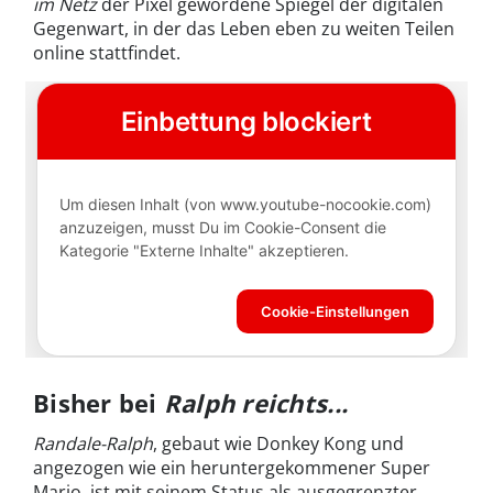
im Netz
der Pixel gewordene Spiegel der digitalen
Gegenwart, in der das Leben eben zu weiten Teilen
online stattfindet.
Bisher bei
Ralph reichts...
Randale-Ralph
, gebaut wie Donkey Kong und
angezogen wie ein heruntergekommener Super
Mario, ist mit seinem Status als ausgegrenzter