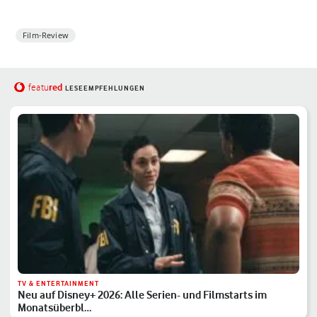
Film-Review
red
featu
LESEEMPFEHLUNGEN
TV & ENTERTAINMENT
Neu auf Disney+ 2026: Alle Serien- und Filmstarts im
Monatsüberbl…