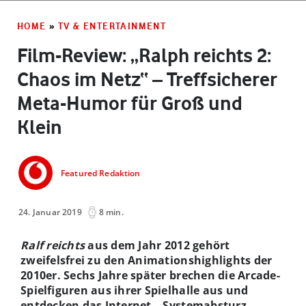
HOME
»
TV & ENTERTAINMENT
Film-Review: „Ralph reichts 2:
Chaos im Netz“ – Treffsicherer
Meta-Humor für Groß und
Klein
Featured Redaktion
24. Januar 2019
8 min.
Ralf reichts
aus dem Jahr 2012 gehört
zweifelsfrei zu den Animationshighlights der
2010er. Sechs Jahre später brechen die Arcade-
Spielfiguren aus ihrer Spielhalle aus und
entdecken das Internet – Systemabsturz