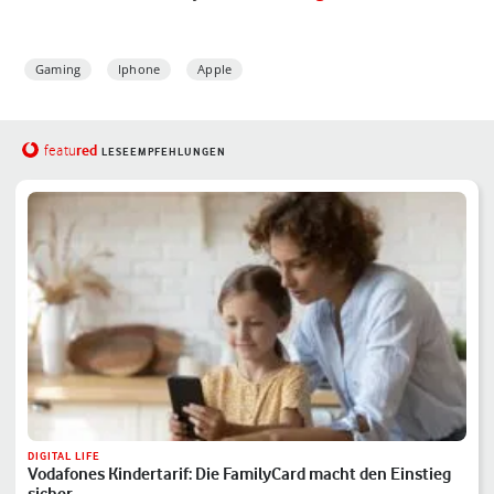
Gaming
Iphone
Apple
red
featu
LESEEMPFEHLUNGEN
DIGITAL LIFE
Vodafones Kindertarif: Die FamilyCard macht den Einstieg
sicher