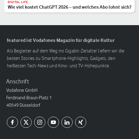
DIGITAL LIFE
Wie viel kostet ChatGPT 2026 – und welches Abo lohnt sich?
featured ist Vodafones Magazin für digitale Kultur
Als Begleiter auf dem Weg ins Gigabit-Zeitalter liefern wir die
besten Stories zu Smartphone-Highlights, Gadgets, den
heißesten Tech-News und Kino- und TV-Höhepunkte.
Anschrift
Vodafone GmbH
Ferdinand-Braun-Platz 1
40549 Düsseldorf