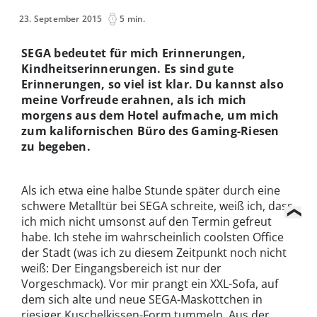
23. September 2015
5 min.
SEGA bedeutet für mich Erinnerungen,
Kindheitserinnerungen. Es sind gute
Erinnerungen, so viel ist klar. Du kannst also
meine Vorfreude erahnen, als ich mich
morgens aus dem Hotel aufmache, um mich
zum kalifornischen Büro des Gaming-Riesen
zu begeben.
Als ich etwa eine halbe Stunde später durch eine
schwere Metalltür bei SEGA schreite, weiß ich, dass
ich mich nicht umsonst auf den Termin gefreut
habe. Ich stehe im wahrscheinlich coolsten Office
der Stadt (was ich zu diesem Zeitpunkt noch nicht
weiß: Der Eingangsbereich ist nur der
Vorgeschmack). Vor mir prangt ein XXL-Sofa, auf
dem sich alte und neue SEGA-Maskottchen in
riesiger Kuschelkissen-Form tummeln. Aus der