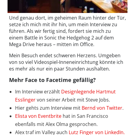
Und genau dort, im geheimen Raum hinter der Tür,
setze ich mich mit ihr hin, um mein Interview zu
führen. Als wir fertig sind, fordert sie mich zu
einem Battle in Sonic the Hedgehog 2 auf dem
Mega Drive heraus – mitten im Office.
Mein Besuch endet schweren Herzens. Umgeben
von so viel Videospiel-Inneneinrichtung könnte ich
es mehr als nur ein paar Stunden aushalten.
Mehr Face to Facetime gefällig?
Im Interview erzählt
Designlegende Hartmut
Esslinger
von seiner Arbeit mit Steve Jobs.
Hier gehts zum Interview mit
Bernd von Twitter
.
Elista von Eventbrite
hat in San Francisco
ebenfalls mit Alex Olma gesprochen.
Alex traf im Valley auch
Lutz Finger von LinkedIn.