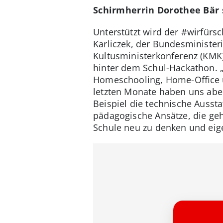
Schirmherrin Dorothee Bär 
Unterstützt wird der #wirfür
Karliczek, der Bundesminister
Kultusministerkonferenz (KMK),
hinter dem Schul-Hackathon. 
Homeschooling, Home-Office u
letzten Monate haben uns abe
Beispiel die technische Ausst
pädagogische Ansätze, die ge
Schule neu zu denken und eig