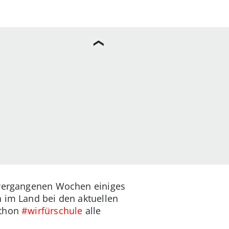
n vergangenen Wochen einiges
n im Land bei den aktuellen
athon
#wirfürschule
alle