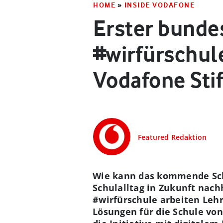
HOME
»
INSIDE VODAFONE
Erster bunde
#wirfürschul
Vodafone Sti
Featured Redaktion
Wie kann das kommende Schu
Schulalltag in Zukunft nac
#wirfürschule arbeiten Leh
Lösungen für die Schule von