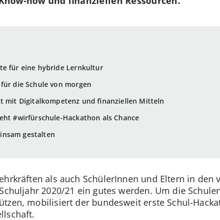
m Know-how und finanziellen Ressourcen.
e für eine hybride Lernkultur
 für die Schule von morgen
t mit Digitalkompetenz und finanziellen Mitteln
ieht #wirfürschule-Hackathon als Chance
insam gestalten
Lehrkräften als auch SchülerInnen und Eltern in de
 Schuljahr 2020/21 ein gutes werden. Um die Schule
ützen, mobilisiert der bundesweit erste Schul-Hack
lschaft.