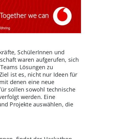
kräfte, SchülerInnen und
schaft waren aufgerufen, sich
ie Teams Lösungen zu
l ist es, nicht nur Ideen für
 mit denen eine neue
für sollen sowohl technische
 verfolgt werden. Eine
nd Projekte auswählen, die