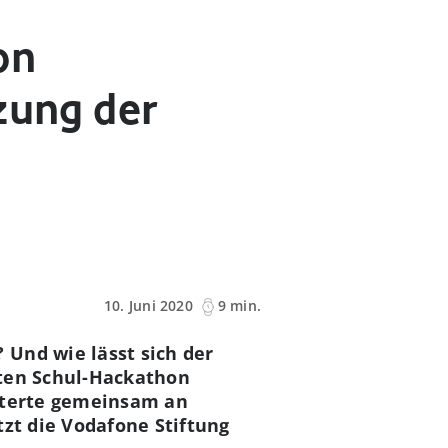
on
zung der
10. Juni 2020
9 min.
Und wie lässt sich der
iten Schul-Hackathon
isterte gemeinsam an
tzt die Vodafone Stiftung