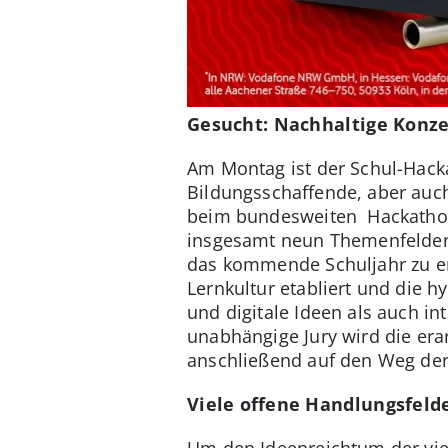
Gesucht: Nachhaltige Konze
Am Montag ist der Schul-Hacka
Bildungsschaffende, aber auch
beim bundesweiten Hackathon z
insgesamt neun Themenfeldern 
das kommende Schuljahr zu en
Lernkultur etabliert und die 
und digitale Ideen als auch in
unabhängige Jury wird die er
anschließend auf den Weg der
Viele offene Handlungsfeld