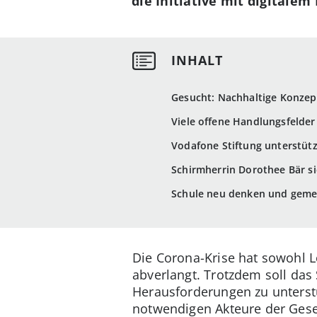
die Initiative mit digitale
Gesucht: Nachhaltige Konzept
Viele offene Handlungsfelder
Vodafone Stiftung unterstütz
Schirmherrin Dorothee Bär s
Schule neu denken und geme
Die Corona-Krise hat sowohl 
abverlangt. Trotzdem soll das
Herausforderungen zu unterst
notwendigen Akteure der Gesel