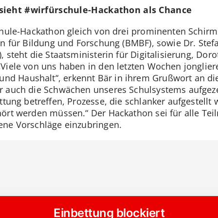
sieht #wirfürschule-Hackathon als Chance
schule-Hackathon gleich von drei prominenten Schir
in für Bildung und Forschung (BMBF), sowie Dr. Stefa
 steht die Staatsministerin für Digitalisierung, Dor
„Viele von uns haben in den letzten Wochen jongli
nd Haushalt“, erkennt Bär in ihrem Grußwort an di
r auch die Schwächen unseres Schulsystems aufgez
attung betreffen, Prozesse, die schlanker aufgestell
hört werden müssen.“ Der Hackathon sei für alle Te
ene Vorschläge einzubringen.