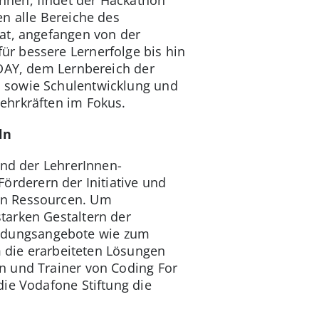
nnen, findet der Hackathon
n alle Bereiche des
at, angefangen von der
ür bessere Lernerfolge bis hin
 DAY, dem Lernbereich der
n sowie Schulentwicklung und
ehrkräften im Fokus.
ln
und der LehrerInnen-
örderern der Initiative und
len Ressourcen. Um
tarken Gestaltern der
 Bildungsangebote wie zum
 die erarbeiteten Lösungen
n und Trainer von Coding For
die Vodafone Stiftung die