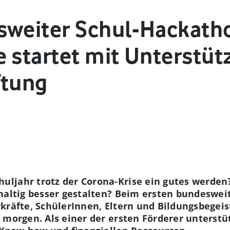
sweiter Schul-Hackath
e startet mit Unterstüt
ftung
ljahr trotz der Corona-Krise ein gutes werden? 
hhaltig besser gestalten? Beim ersten bundeswe
rkräfte, SchülerInnen, Eltern und Bildungsbege
 morgen. Als einer der ersten Förderer unterstü