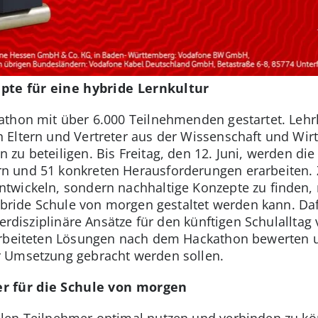
pte für eine hybride Lernkultur
thon mit über 6.000 Teilnehmenden gestartet. Lehr
 Eltern und Vertreter aus der Wissenschaft und Wirt
u beteiligen. Bis Freitag, den 12. Juni, werden d
und 51 konkreten Herausforderungen erarbeiten. Zie
twickeln, sondern nachhaltige Konzepte zu finden,
hybride Schule von morgen gestaltet werden kann. Da
terdisziplinäre Ansätze für den künftigen Schulalltag
arbeiteten Lösungen nach dem Hackathon bewerten u
 Umsetzung gebracht werden sollen.
er für die Schule von morgen