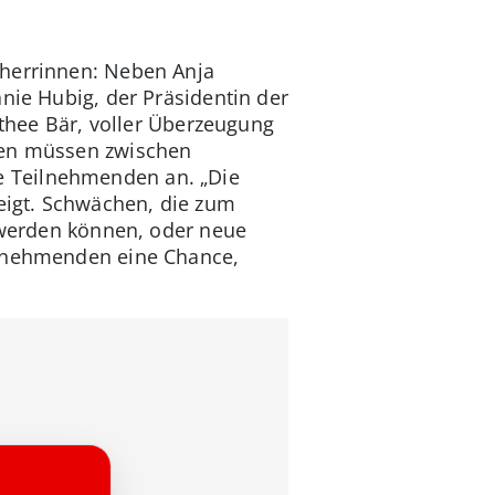
mherrinnen: Neben Anja
nie Hubig, der Präsidentin der
othee Bär, voller Überzeugung
eren müssen zwischen
e Teilnehmenden an. „Die
eigt. Schwächen, die zum
t werden können, oder neue
ilnehmenden eine Chance,