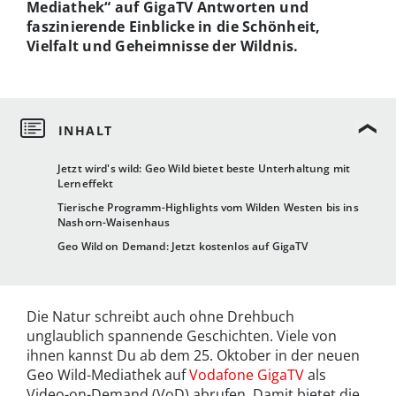
Mediathek“ auf GigaTV Antworten und
faszinierende Einblicke in die Schönheit,
Vielfalt und Geheimnisse der Wildnis.
Jetzt wird's wild: Geo Wild bietet beste Unterhaltung mit
Lerneffekt
Tierische Programm-Highlights vom Wilden Westen bis ins
Nashorn-Waisenhaus
Geo Wild on Demand: Jetzt kostenlos auf GigaTV
Die Natur schreibt auch ohne Drehbuch
unglaublich spannende Geschichten. Viele von
ihnen kannst Du ab dem 25. Oktober in der neuen
Geo Wild-Mediathek auf
Vodafone GigaTV
als
Video-on-Demand (VoD) abrufen. Damit bietet die