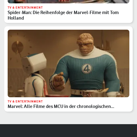
TV & ENTERTAINMENT
Spider-Man: Die Reihenfolge der Marvel-Filme mit Tom
Holland
TV & ENTERTAINMENT
Marvel: Alle Filme des MCU in der chronologischen
Reihenfolge