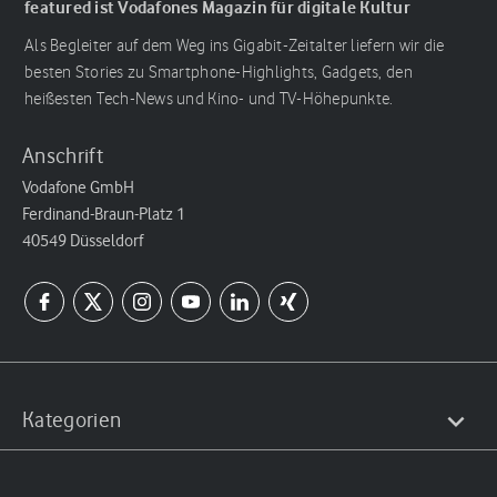
featured ist Vodafones Magazin für digitale Kultur
Als Begleiter auf dem Weg ins Gigabit-Zeitalter liefern wir die
besten Stories zu Smartphone-Highlights, Gadgets, den
heißesten Tech-News und Kino- und TV-Höhepunkte.
Anschrift
Vodafone GmbH
Ferdinand-Braun-Platz 1
40549 Düsseldorf
Kategorien