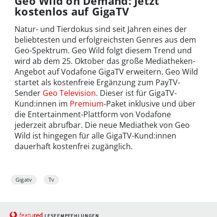
Geo Wild on Demand: Jetzt
kostenlos auf GigaTV
Natur- und Tierdokus sind seit Jahren eines der
beliebtesten und erfolgreichsten Genres aus dem
Geo-Spektrum. Geo Wild folgt diesem Trend und
wird ab dem 25. Oktober das große Mediatheken-
Angebot auf Vodafone GigaTV erweitern. Geo Wild
startet als kostenfreie Ergänzung zum PayTV-
Sender
Geo Television
. Dieser ist für GigaTV-
Kund:innen im
Premium
-Paket inklusive und über
die Entertainment-Plattform von Vodafone
jederzeit abrufbar. Die neue Mediathek von Geo
Wild ist hingegen für alle GigaTV-Kund:innen
dauerhaft kostenfrei zugänglich.
Gigatv
Tv
red
featu
LESEEMPFEHLUNGEN