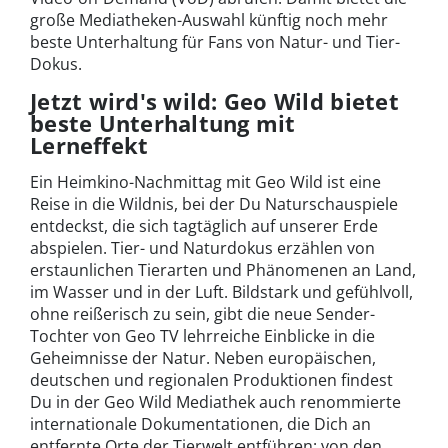
große Mediatheken-Auswahl künftig noch mehr
beste Unterhaltung für Fans von Natur- und Tier-
Dokus.
Jetzt wird's wild: Geo Wild bietet
beste Unterhaltung mit
Lerneffekt
Ein Heimkino-Nachmittag mit Geo Wild ist eine
Reise in die Wildnis, bei der Du Naturschauspiele
entdeckst, die sich tagtäglich auf unserer Erde
abspielen. Tier- und Naturdokus erzählen von
erstaunlichen Tierarten und Phänomenen an Land,
im Wasser und in der Luft. Bildstark und gefühlvoll,
ohne reißerisch zu sein, gibt die neue Sender-
Tochter von Geo TV lehrreiche Einblicke in die
Geheimnisse der Natur. Neben europäischen,
deutschen und regionalen Produktionen findest
Du in der Geo Wild Mediathek auch renommierte
internationale Dokumentationen, die Dich an
entfernte Orte der Tierwelt entführen: von den