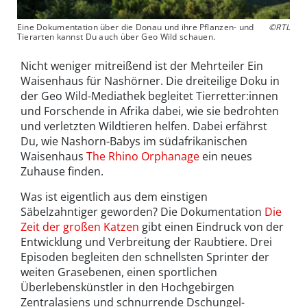
Eine Dokumentation über die Donau und ihre Pflanzen- und
©RTL
Tierarten kannst Du auch über Geo Wild schauen.
Nicht weniger mitreißend ist der Mehrteiler Ein
Waisenhaus für Nashörner. Die dreiteilige Doku in
der Geo Wild-Mediathek begleitet Tierretter:innen
und Forschende in Afrika dabei, wie sie bedrohten
und verletzten Wildtieren helfen. Dabei erfährst
Du, wie Nashorn-Babys im südafrikanischen
Waisenhaus
The Rhino Orphanage
ein neues
Zuhause finden.
Was ist eigentlich aus dem einstigen
Säbelzahntiger geworden? Die Dokumentation
Die
Zeit der großen Katzen
gibt einen Eindruck von der
Entwicklung und Verbreitung der Raubtiere. Drei
Episoden begleiten den schnellsten Sprinter der
weiten Grasebenen, einen sportlichen
Überlebenskünstler in den Hochgebirgen
Zentralasiens und schnurrende Dschungel-