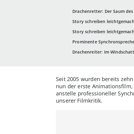
Drachenretter: Der Saum de
Story schreiben leichtgemach
Story schreiben leichtgemacht
Prominente Synchronspreche
Drachenreiter: Im Windschat
Seit 2005 wurden bereits zehn
nun der erste Animationsfilm,
anstelle professioneller Synch
unserer Filmkritik.