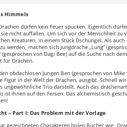
es Himmels
 Drachen dürfen kein Feuer spucken. Eigentlich dürfe
sie nicht auffallen. Um sich vor der Menschheit zu v
en Kreaturen, in einem Stück Dschungel. Als auch 
zu werden, machen sich Jungdrache „Lung“ (gespro
 (gesprochen von Dagi Bee) auf die Suche nach de
 für Drachen.
 den obdachlosen Jungen Ben (gesprochen von Mike S
e Figur in der Welt der Drachen, ausgibt. Schnell wird
s ungewöhnliche Trio darstellt. Auch das drachenar
n) ist ihnen auf den Fersen. Das alchemistisch ges
sen!
ht – Part I: Das Problem mit der Vorlage
ar gezeichneten Charakteren holen Bücher wie „Drac