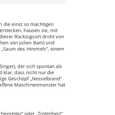
n die einst so mächtigen
erstecken, hausen sie, mit
dieser Rückzugsort droht von
chen von Julien Bam) und
m „Saum des Himmels“, einem
inger), der sich spontan als
 klar, dass nicht nur die
tige Geschöpf „Nesselbrand“
chaffene Maschinenmonster hat
henreiter“ oder „Tintenherz“