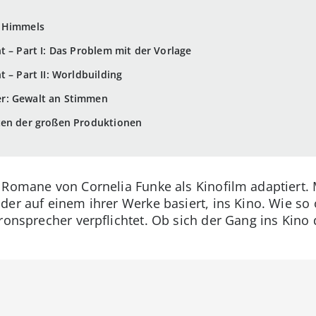
s Himmels
t – Part I: Das Problem mit der Vorlage
 – Part II: Worldbuilding
r: Gewalt an Stimmen
ten der großen Produktionen
 Romane von Cornelia Funke als Kinofilm adaptiert.
 der auf einem ihrer Werke basiert, ins Kino. Wie s
ronsprecher verpflichtet. Ob sich der Gang ins Kino d