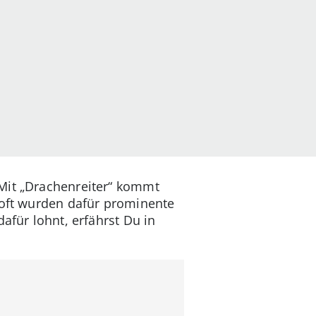
 Mit „Drachenreiter“ kommt
o oft wurden dafür prominente
afür lohnt, erfährst Du in