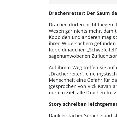
Drachenretter: Der Saum d
Drachen dürfen nicht fliegen.
Wesen gar nichts mehr, damit 
Kobolden und anderen magisch
ihren Widersachern gefunden 
Koboldmädchen „Schwefelfell“
sagenumwobenen Zufluchtsort
Auf ihrem Weg treffen sie auf
„Drachenreiter“, eine mystisch
Menschheit eine Gefahr für da
(gesprochen von Rick Kavania
nur ein Ziel: alle Drachen fres
Story schreiben leichtgemac
Dank einfacher Sprache und kl