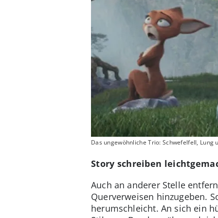
Das ungewöhnliche Trio: Schwefelfell, Lun
Story schreiben leichtgemac
Auch an anderer Stelle entfer
Querverweisen hinzugeben. So
herumschleicht. An sich ein h