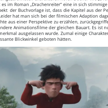
bt es im Roman „Drachenreiter“ eine in sich stimmig
ekt der Buchvorlage ist, dass die Kapitel aus der P
Leider hat man sich bei der filmischen Adaption da
te aus einer Perspektive zu erzählen, zurückgegrif
andere Animationsfilme der gleichen Bauart. Es ist n
gsmerkmal ausgelassen wurde. Zumal einige Charakte
ressante Blickwinkel geboten hätten.