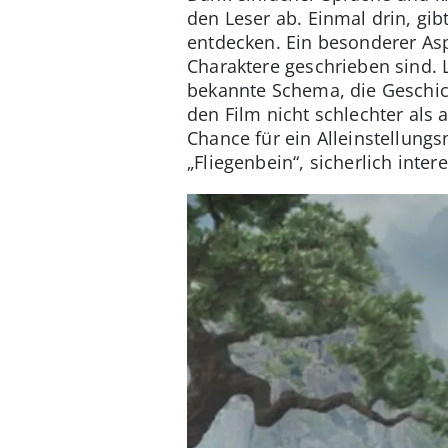
den Leser ab. Einmal drin, gi
entdecken. Ein besonderer Asp
Charaktere geschrieben sind. 
bekannte Schema, die Geschich
den Film nicht schlechter als 
Chance für ein Alleinstellun
„Fliegenbein“, sicherlich inte