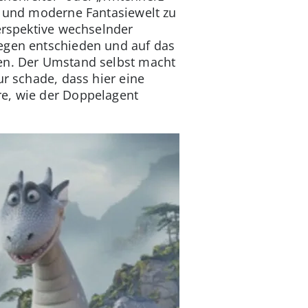
e und moderne Fantasiewelt zu
erspektive wechselnder
gegen entschieden und auf das
fen. Der Umstand selbst macht
ur schade, dass hier eine
re, wie der Doppelagent