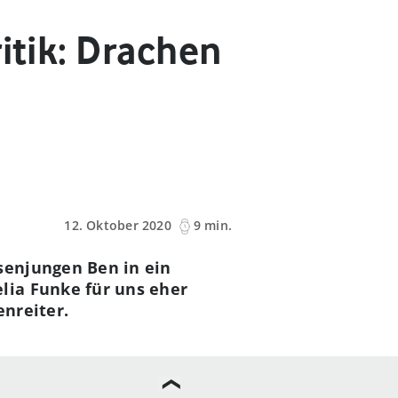
itik: Drachen
12. Oktober 2020
9 min.
senjungen Ben in ein
lia Funke für uns eher
enreiter.