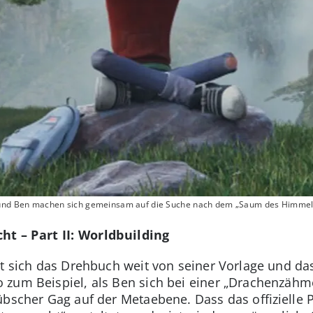
g und Ben machen sich gemeinsam auf die Suche nach dem „Saum des Himmel
ht – Part II: Worldbuilding
nt sich das Drehbuch weit von seiner Vorlage und da
 zum Beispiel, als Ben sich bei einer „Drachenzähm
übscher Gag auf der Metaebene. Dass das offizielle P