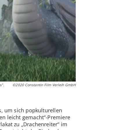
s“.
©2020 Constantin Film Verleih GmbH
s, um sich popkulturellen
en leicht gemacht“-Premiere
lakat zu „Drachenreiter“ im