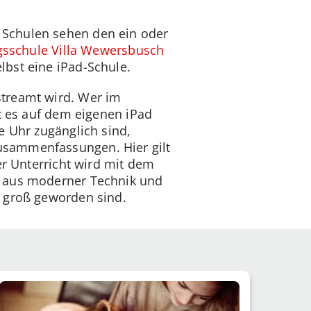
 Schulen sehen den ein oder
gsschule Villa Wewersbusch
bst eine iPad-Schule.
streamt wird. Wer im
lt es auf dem eigenen iPad
e Uhr zugänglich sind,
usammenfassungen. Hier gilt
er Unterricht wird mit dem
n aus moderner Technik und
t
groß geworden sind.