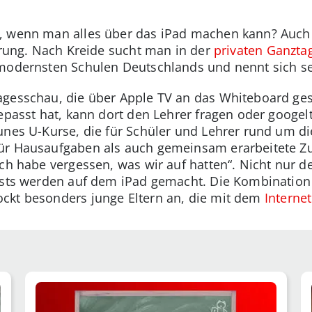
, wenn man alles über das iPad machen kann? Auch
ierung. Nach Kreide sucht man in der
privaten Ganzta
modernsten Schulen Deutschlands und nennt sich sel
agesschau, die über Apple TV an das Whiteboard ge
gepasst hat, kann dort den Lehrer fragen oder googe
unes U-Kurse, die für Schüler und Lehrer rund um di
ür Hausaufgaben als auch gemeinsam erarbeitete Z
Ich habe vergessen, was wir auf hatten“. Nicht nur d
tests werden auf dem iPad gemacht. Die Kombinatio
ckt besonders junge Eltern an, die mit dem
Interne