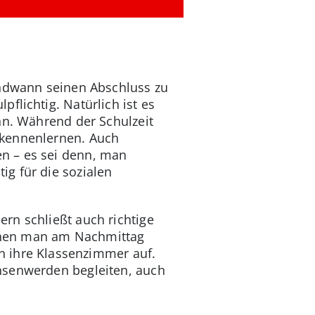
endwann seinen Abschluss zu
flichtig. Natürlich ist es
nn. Während der Schulzeit
 kennenlernen. Auch
n – es sei denn, man
ig für die sozialen
rn schließt auch richtige
enen man am Nachmittag
n ihre Klassenzimmer auf.
hsenwerden begleiten, auch