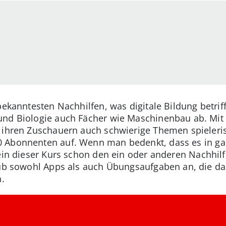
 bekanntesten Nachhilfen, was digitale Bildung betri
und Biologie auch Fächer wie Maschinenbau ab. Mit
e ihren Zuschauern auch schwierige Themen spieleri
0 Abonnenten auf. Wenn man bedenkt, dass es in ga
lein dieser Kurs schon den ein oder anderen Nachhil
lub sowohl Apps als auch Übungsaufgaben an, die das
n.