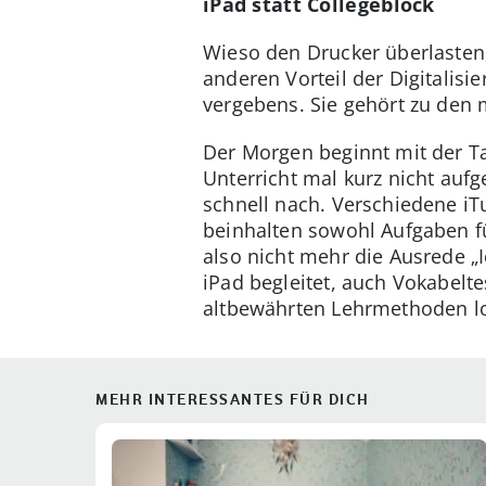
iPad statt Collegeblock
Wieso den Drucker überlasten
anderen Vorteil der Digitalis
vergebens. Sie gehört zu den 
Der Morgen beginnt mit der T
Unterricht mal kurz nicht auf
schnell nach. Verschiedene iT
beinhalten sowohl Aufgaben f
also nicht mehr die Ausrede „
iPad begleitet, auch Vokabel
altbewährten Lehrmethoden lo
MEHR INTERESSANTES FÜR DICH