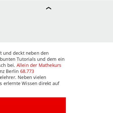
fft und deckt neben den
 bunten Tutorials und dem ein
sch bei.
Allein der Mathekurs
nz Berlin
68.773
felehrer. Neben vielen
 erlernte Wissen direkt auf