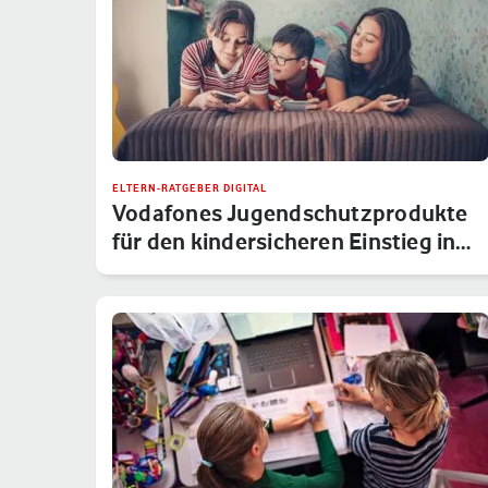
ELTERN-RATGEBER DIGITAL
Vodafones Jugendschutzprodukte
für den kindersicheren Einstieg in…