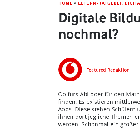
HOME
»
ELTERN-RATGEBER DIGIT
Digitale Bild
nochmal?
Featured Redaktion
Ob fürs Abi oder für den Math
finden. Es existieren mittler
Apps. Diese stehen Schülern u
ihnen dort jegliche Themen er
werden. Schonmal ein großer Vo