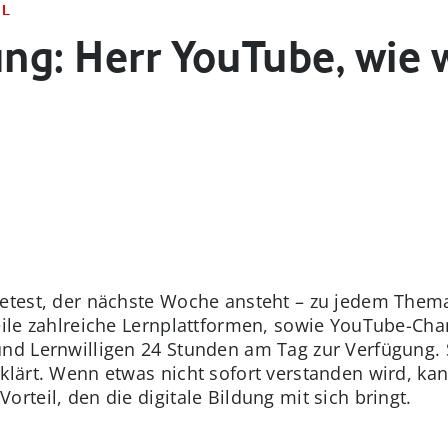
AL
ung: Herr YouTube, wie 
etest, der nächste Woche ansteht – zu jedem Thema
weile zahlreiche Lernplattformen, sowie YouTube-Ch
nd Lernwilligen 24 Stunden am Tag zur Verfügung. S
klärt. Wenn etwas nicht sofort verstanden wird, ka
rteil, den die digitale Bildung mit sich bringt.