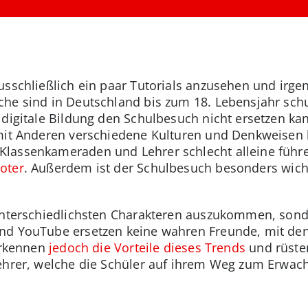
usschließlich ein paar Tutorials anzusehen und irg
e sind in Deutschland bis zum 18. Lebensjahr schulp
 digitale Bildung den Schulbesuch nicht ersetzen ka
 mit Anderen verschiedene Kulturen und Denkweisen
lassenkameraden und Lehrer schlecht alleine führe
oter
. Außerdem ist der Schulbesuch besonders wicht
unterschiedlichsten Charakteren auszukommen, sonde
und YouTube ersetzen keine wahren Freunde, mit d
 erkennen
jedoch die Vorteile dieses Trends
und rüste
Lehrer, welche die Schüler auf ihrem Weg zum Erwac