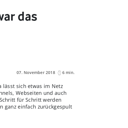
war das
07. November 2018
6 min.
 lässt sich etwas im Netz
annels, Webseiten und auch
chritt für Schritt werden
nn ganz einfach zurückgespult