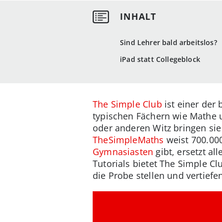
Sind Lehrer bald arbeitslos?
iPad statt Collegeblock
The Simple Club
ist einer der
typischen Fächern wie Mathe 
oder anderen Witz bringen si
TheSimpleMaths
weist 700.00
Gymnasiasten
gibt, ersetzt al
Tutorials bietet The Simple C
die Probe stellen und vertiefe