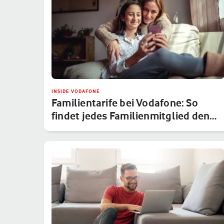
INSIDE VODAFONE
Familientarife bei Vodafone: So
findet jedes Familienmitglied den…