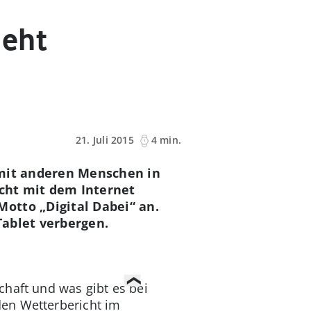
geht
21. Juli 2015
4 min.
 mit anderen Menschen in
icht mit dem Internet
otto „Digital Dabei“ an.
Tablet verbergen.
chaft und was gibt es bei
den Wetterbericht im