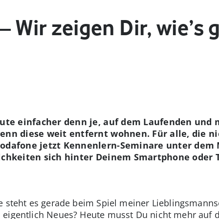
– Wir zeigen Dir, wie’s 
heute einfacher denn je, auf dem Laufenden und
enn diese weit entfernt wohnen. Für alle, die n
Vodafone jetzt Kennenlern-Seminare unter dem M
lichkeiten sich hinter Deinem Smartphone oder 
e steht es gerade beim Spiel meiner Lieblingsmanns
 eigentlich Neues? Heute musst Du nicht mehr auf 