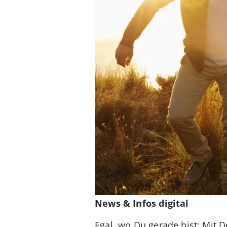
News & Infos digital
Egal, wo Du gerade bist: Mit