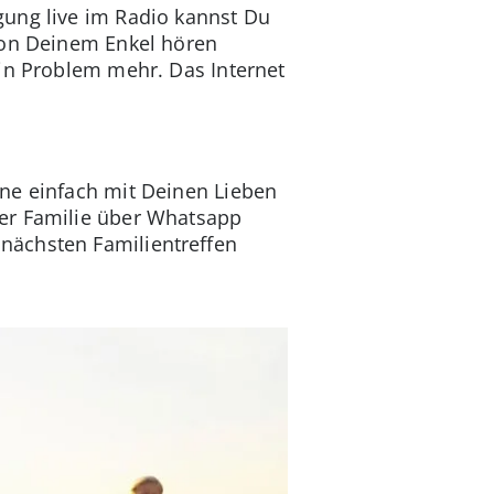
gung live im Radio kannst Du
 von Deinem Enkel hören
ein Problem mehr. Das Internet
ne einfach mit Deinen Lieben
ner Familie über Whatsapp
nächsten Familientreffen