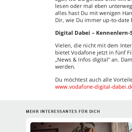
lesen oder mal eben unterweg
alles hast Du mit wenigen Hand
Dir, wie Du immer up-to-date b
Digital Dabei – Kennenlern
Vielen, die nicht mit dem Int
bietet Vodafone jetzt in fünf 
„News & Infos digital“ an. Da
werden.
Du möchtest auch alle Vortei
www.vodafone-digital-dabei.d
MEHR INTERESSANTES FÜR DICH