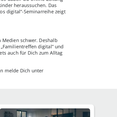
kinder heraussuchen. Das
os digital“-Seminarreihe zeigt
en Medien schwer. Deshalb
„Familientreffen digital“ und
ets auch für Dich zum Alltag
nn melde Dich unter