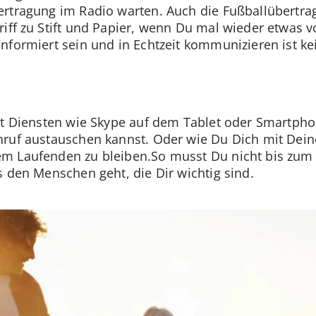
ertragung im Radio warten. Auch die Fußballübertra
riff zu Stift und Papier, wenn Du mal wieder etwas
nformiert sein und in Echtzeit kommunizieren ist k
it Diensten wie Skype auf dem Tablet oder Smartpho
nruf austauschen kannst. Oder wie Du Dich mit Dei
m Laufenden zu bleiben.So musst Du nicht bis zum 
s den Menschen geht, die Dir wichtig sind.