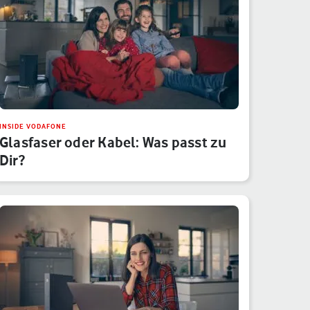
INSIDE VODAFONE
Glasfaser oder Kabel: Was passt zu
Dir?