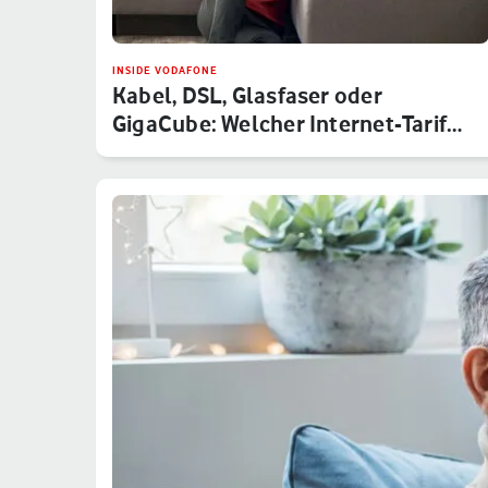
INSIDE VODAFONE
Kabel, DSL, Glasfaser oder
GigaCube: Welcher Internet-Tarif
von V…