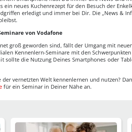
s ein neues Kuchenrezept für den Besuch der Enkel
griffen erledigt und immer bei Dir. Die „News & Inf
leibst.
-Seminare von Vodafone
ernet groß geworden sind, fällt der Umgang mit neu
Filialen Kennenlern-Seminare mit den Schwerpunkten 
mit sollte die Nutzung Deines Smartphones oder Tabl
le der vernetzten Welt kennenlernen und nutzen? Da
e
für ein Seminar in Deiner Nähe an.