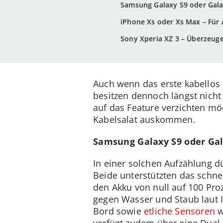
Samsung Galaxy S9 oder Gal
iPhone Xs oder Xs Max – Für 
Sony Xperia XZ 3 – Überzeuge
Auch wenn das erste kabellos
besitzen dennoch längst nicht
auf das Feature verzichten möc
Kabelsalat auskommen.
Samsung Galaxy S9 oder Ga
In einer solchen Aufzählung dü
Beide unterstützten das schne
den Akku von null auf 100 Proz
gegen Wasser und Staub laut I
Bord sowie
etliche Sensoren
w
verfügt zudem über eine Dual-