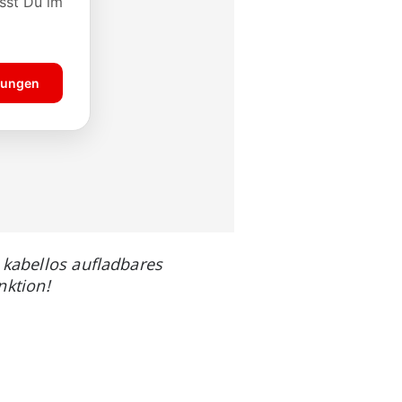
 kabellos aufladbares
ktion!