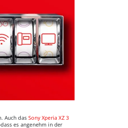
n. Auch das
Sony Xperia XZ 3
sodass es angenehm in der