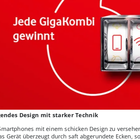
gendes Design mit starker Technik
e Smartphones mit einem schicken Design zu versehe
Das Gerät überzeugt durch saft abgerundete Ecken, 