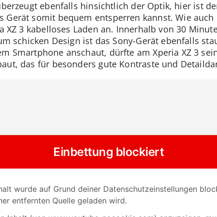
überzeugt ebenfalls hinsichtlich der Optik, hier ist 
s Gerät somit bequem entsperren kannst. Wie auch
ia XZ 3 kabelloses Laden an. Innerhalb von 30 Minute
 zum schicken Design ist das Sony-Gerät ebenfalls st
em Smartphone anschaut, dürfte am Xperia XZ 3 sein
aut, das für besonders gute Kontraste und Detaildar