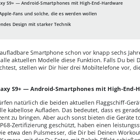
axy S9+ — Android-Smartphones mit High-End-Hardware
Apple-Fans und solche, die es werden wollen
ndes Design mit starker Technik
 aufladbare Smartphone schon vor knapp sechs Jahr
 alle aktuellen Modelle diese Funktion. Falls Du bei
htest, stellen wir Dir hier drei Mobiltelefone vor, d
laxy S9+ — Android-Smartphones mit High-End-
rfen natürlich die beiden aktuellen Flaggschiff-Ger
lle kabellose Aufladen. Das bedeutet, dass es gera
ent zu bringen. Aber auch sonst bieten die Geräte to
P68-Zertifizierung geschützt, haben einen leistungs
ie etwa den Pulsmesser, die Dir bei Deinen Workout
Kamera, mit der Du Fotos mit Bokeh-Effekt schießen