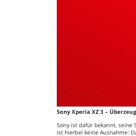
Sony Xperia XZ 3 – Überzeu
Sony ist dafür bekannt, sein
ist hierbei keine Ausnahme: 