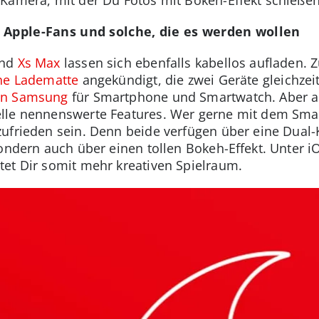
 Apple-Fans und solche, die es werden wollen
nd
Xs Max
lassen sich ebenfalls kabellos aufladen. 
che Ladematte
angekündigt, die zwei Geräte gleichzeit
on Samsung
für Smartphone und Smartwatch. Aber a
lle nennenswerte Features. Wer gerne mit dem Smart
ufrieden sein. Denn beide verfügen über eine Dual-
ondern auch über einen tollen Bokeh-Effekt. Unter iO
et Dir somit mehr kreativen Spielraum.