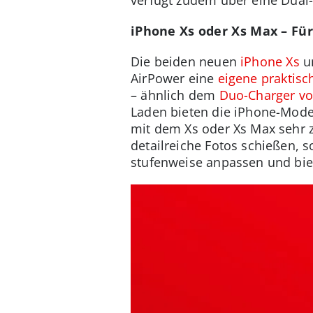
iPhone Xs oder Xs Max – Für
Die beiden neuen
iPhone Xs
u
AirPower eine
eigene praktis
– ähnlich dem
Duo-Charger v
Laden bieten die iPhone-Mode
mit dem Xs oder Xs Max sehr z
detailreiche Fotos schießen, s
stufenweise anpassen und biet