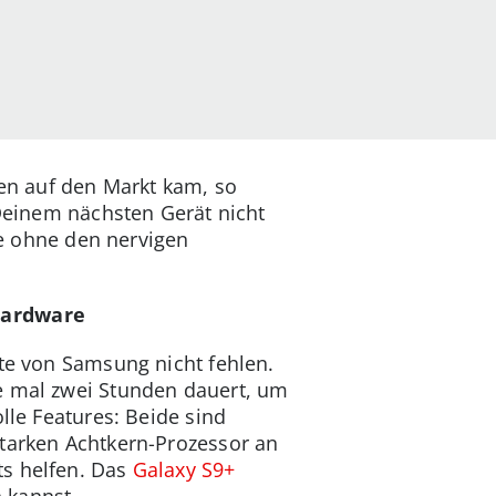
en auf den Markt kam, so
 Deinem nächsten Gerät nicht
ie ohne den nervigen
Hardware
äte von Samsung nicht fehlen.
de mal zwei Stunden dauert, um
lle Features: Beide sind
starken Achtkern-Prozessor an
s helfen. Das
Galaxy S9+
 kannst.