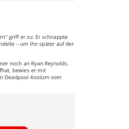
n" griff er zu: Er schnappte
ndelte – um ihn später auf der
mer noch an Ryan Reynolds.
fhat, bewies er mit
 ein Deadpool-Kostüm vom