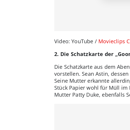
Video: YouTube /
Movieclips Cl
2. Die Schatzkarte der „Goo
Die Schatzkarte aus dem Abent
vorstellen. Sean Astin, dessen
Seine Mutter erkannte allerdi
Stück Papier wohl für Müll im
Mutter Patty Duke, ebenfalls S