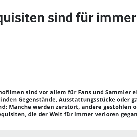
uisiten sind für immer
nofilmen sind vor allem für Fans und Sammler e
nden Gegenstände, Ausstattungsstücke oder ga
d: Manche werden zerstört, andere gestohlen o
quisiten, die der Welt für immer verloren gegan