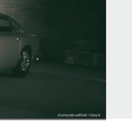
©simonbradfield / iStock