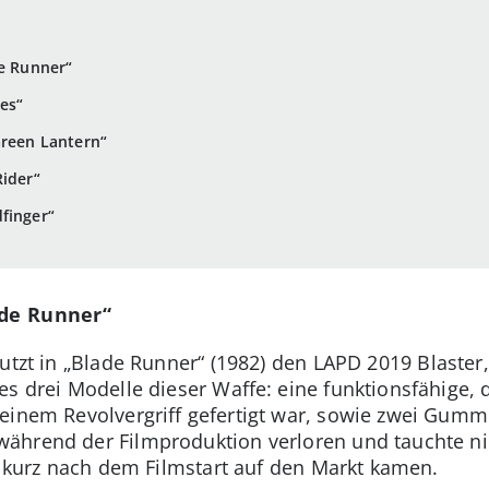
de Runner“
ies“
Green Lantern“
Rider“
dfinger“
ade Runner“
nutzt in „Blade Runner“ (1982) den LAPD 2019 Blaster
es drei Modelle dieser Waffe: eine funktionsfähige,
einem Revolvergriff gefertigt war, sowie zwei Gumm
ährend der Filmproduktion verloren und tauchte ni
ig kurz nach dem Filmstart auf den Markt kamen.