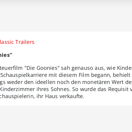
assic Trailers
nies“
euerfilm "Die Goonies" sah genauso aus, wie Kinder
 Schauspielkarriere mit diesem Film begann, behielt 
ngs weder den ideellen noch den monetären Wert der 
 Kinderzimmer ihres Sohnes. So wurde das Requisit ve
chauspielerin, ihr Haus verkaufte.