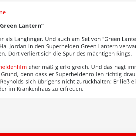
me
„Green Lantern“
r als Langfinger. Und auch am Set von "Green Lanter
r Hal Jordan in den Superhelden Green Lantern verwa
. Dort verliert sich die Spur des mächtigen Rings.
heldenfilm
eher mäßig erfolgreich. Und das nagt im
 Grund, denn dass er Superheldenrollen richtig drau
Reynolds sich übrigens nicht zurückhalten: Er ließ
er im Krankenhaus zu erfreuen.