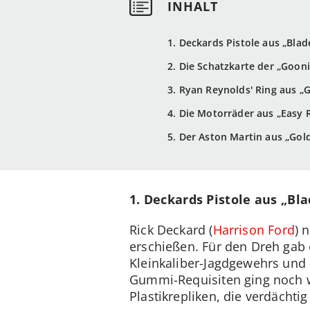
1. Deckards Pistole aus „Bla
2. Die Schatzkarte der „Goon
3. Ryan Reynolds' Ring aus „
4. Die Motorräder aus „Easy 
5. Der Aston Martin aus „Gol
1. Deckards Pistole aus „Bl
Rick Deckard (
Harrison Ford
) 
erschießen. Für den Dreh gab 
Kleinkaliber-Jagdgewehrs und 
Gummi-Requisiten ging noch w
Plastikrepliken, die verdächt