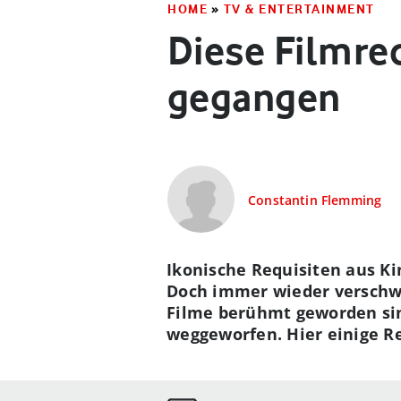
HOME
»
TV & ENTERTAINMENT
Diese Filmreq
gegangen
Constantin Flemming
Ikonische Requisiten aus Ki
Doch immer wieder verschwi
Filme berühmt geworden sin
weggeworfen. Hier einige Re