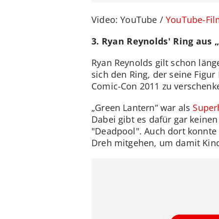
Video: YouTube /
YouTube-Fil
3. Ryan Reynolds' Ring aus 
Ryan Reynolds gilt schon länge
sich den Ring, der seine Figu
Comic-Con 2011 zu verschenken
„Green Lantern“ war als
Super
Dabei gibt es dafür gar keinen
"Deadpool". Auch dort konnte 
Dreh mitgehen, um damit Kind