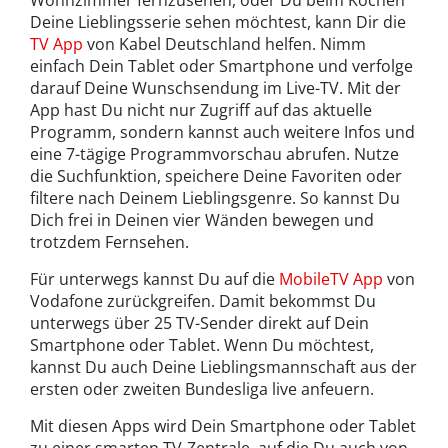
Wohnzimmer fernzusehen, oder Du beim Kochen
Deine Lieblingsserie sehen möchtest, kann Dir die
TV App
von Kabel Deutschland helfen. Nimm
einfach Dein Tablet oder Smartphone und verfolge
darauf Deine Wunschsendung im Live-TV. Mit der
App hast Du nicht nur Zugriff auf das aktuelle
Programm, sondern kannst auch weitere Infos und
eine 7-tägige Programmvorschau abrufen. Nutze
die Suchfunktion, speichere Deine Favoriten oder
filtere nach Deinem Lieblingsgenre. So kannst Du
Dich frei in Deinen vier Wänden bewegen und
trotzdem Fernsehen.
Für unterwegs kannst Du auf die
MobileTV App
von
Vodafone zurückgreifen. Damit bekommst Du
unterwegs über 25 TV-Sender direkt auf Dein
Smartphone oder Tablet. Wenn Du möchtest,
kannst Du auch Deine Lieblingsmannschaft aus der
ersten oder zweiten Bundesliga live anfeuern.
Mit diesen Apps wird Dein Smartphone oder Tablet