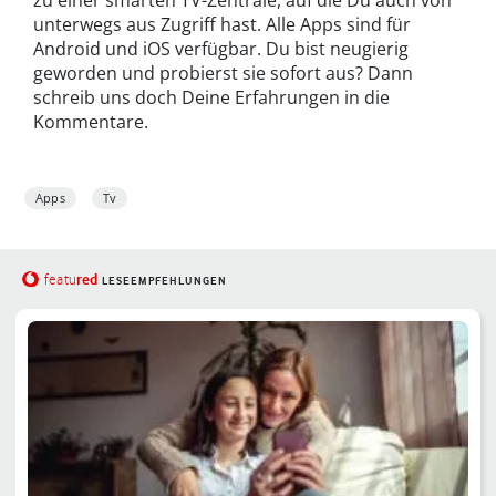
zu einer smarten TV-Zentrale, auf die Du auch von
unterwegs aus Zugriff hast. Alle Apps sind für
Android und iOS verfügbar. Du bist neugierig
geworden und probierst sie sofort aus? Dann
schreib uns doch Deine Erfahrungen in die
Kommentare.
Apps
Tv
red
featu
LESEEMPFEHLUNGEN