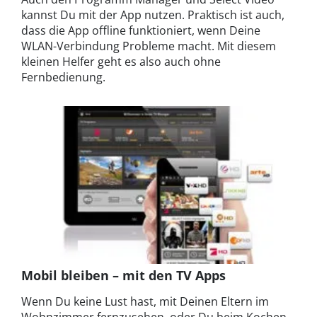
kannst Du mit der App nutzen. Praktisch ist auch,
dass die App offline funktioniert, wenn Deine
WLAN-Verbindung Probleme macht. Mit diesem
kleinen Helfer geht es also auch ohne
Fernbedienung.
Mobil bleiben – mit den TV Apps
Wenn Du keine Lust hast, mit Deinen Eltern im