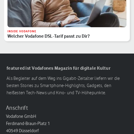
INSIDE VODAFONE
Welcher Vodafone DSL-Tarif passt zu Dir?
featured ist Vodafones Magazin für digitale Kultur
Als Begleiter auf dem Weg ins Gigabit-Zeitalter liefern wir die
besten Stories zu Smartphone-Highlights, Gadgets, den
heißesten Tech-News und Kino- und TV-Höhepunkte.
Anschrift
Vodafone GmbH
Ferdinand-Braun-Platz 1
40549 Düsseldorf