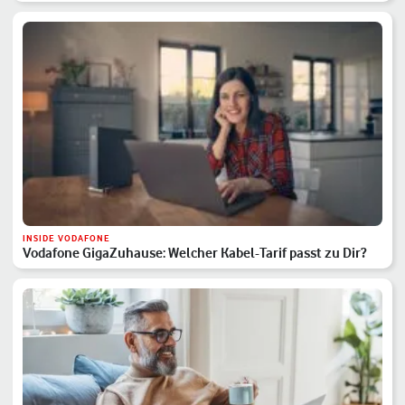
INSIDE VODAFONE
Vodafone GigaZuhause: Welcher Kabel-Tarif passt zu Dir?