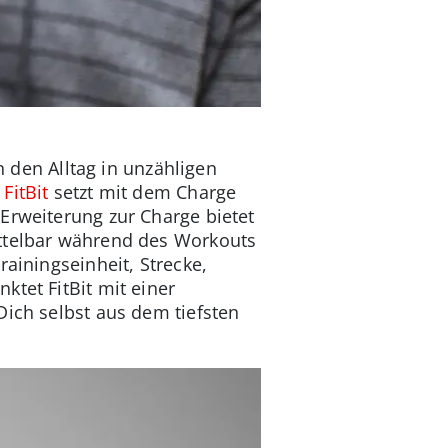
den Alltag in unzähligen
.
FitBit
setzt mit dem Charge
Erweiterung zur Charge bietet
ittelbar während des Workouts
ainingseinheit, Strecke,
ktet FitBit mit einer
Dich selbst aus dem tiefsten