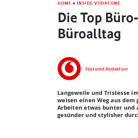
HOME
»
INSIDE VODAFONE
Die Top Büro
Büroalltag
Featured Redaktion
Langeweile und Tristesse i
weisen einen Weg aus dem g
Arbeiten etwas bunter und a
gesünder und stylisher durc