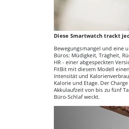
Diese Smartwatch trackt j
Bewegungsmangel und eine un
Büros: Müdigkeit, Trägheit, 
HR - einer abgespeckten Versi
FitBit mit diesem Modell ein
Intensität und Kalorienverbrau
Kalorie und Etage. Der Charge
Akkulaufzeit von bis zu fünf 
Büro-Schlaf weckt.