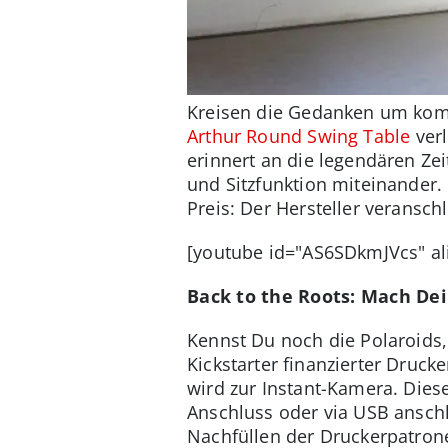
Kreisen die Gedanken um kom
Arthur Round Swing Table
ver
erinnert an die legendären Zei
und Sitzfunktion miteinander.
Preis: Der Hersteller veransc
[youtube id="AS6SDkmJVcs" al
Back to the Roots: Mach De
Kennst Du noch die Polaroids
Kickstarter finanzierter Druck
wird zur Instant-Kamera. Dies
Anschluss oder via USB ansch
Nachfüllen der Druckerpatrone 