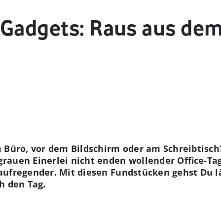
-Gadgets: Raus aus dem
m Büro, vor dem Bildschirm oder am Schreibtisch
rauen Einerlei nicht enden wollender Office-Ta
ufregender. Mit diesen Fundstücken gehst Du lä
h den Tag.