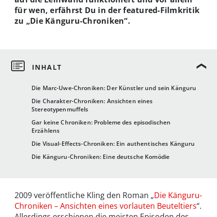
für wen, erfährst Du in der featured-Filmkritik
zu „Die Känguru-Chroniken“.
Die Marc-Uwe-Chroniken: Der Künstler und sein Känguru
Die Charakter-Chroniken: Ansichten eines
Stereotypenmuffels
Gar keine Chroniken: Probleme des episodischen
Erzählens
Die Visual-Effects-Chroniken: Ein authentisches Känguru
Die Känguru-Chroniken: Eine deutsche Komödie
2009 veröffentliche Kling den Roman „
Die Känguru-
Chroniken – Ansichten eines vorlauten Beuteltiers
“.
Allerdings erschienen die meisten Episoden des