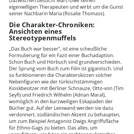
Dazwischen besucht Marc-Uwe seinen
eigenwilligen Therapeuten und wirbt um die Gunst
seiner Nachbarin Maria (Rosalie Thomass).
Die Charakter-Chroniken:
Ansichten eines
Stereotypenmuffels
„Das Buch war besser“, ist eine scheußliche
Formulierung für ein Fazit einer Buchadaption.
Schon Buch und Hörbuch sind grundverschieden.
Der Sprung vom Buch zum Film ist gigantisch. Und
so funktionieren die Charakterskizzen solcher
Nebenfiguren wie der türkischstämmigen
Kioskbesitzer mit Berliner Schnauze, Otto-von (Tim
Seyfi) und Friedrich Wilhelm (Adnan Maral),
womöglich in den kurzweiligen Eskapaden der
Bücher gut. Auf der Leinwand werden sie dazu
verdonnert, südländischen Akzent zu behaupten,
um zum Beispiel Antagonist Dwigs Angriffsfläche
für Ethno-Gags zu bieten. Das alles, um