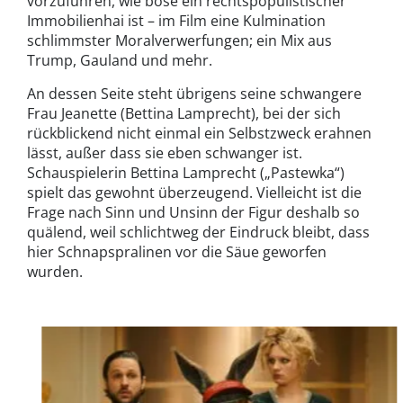
vorzuführen, wie böse ein rechtspopulistischer
Immobilienhai ist – im Film eine Kulmination
schlimmster Moralverwerfungen; ein Mix aus
Trump, Gauland und mehr.
An dessen Seite steht übrigens seine schwangere
Frau Jeanette (Bettina Lamprecht), bei der sich
rückblickend nicht einmal ein Selbstzweck erahnen
lässt, außer dass sie eben schwanger ist.
Schauspielerin Bettina Lamprecht („Pastewka“)
spielt das gewohnt überzeugend. Vielleicht ist die
Frage nach Sinn und Unsinn der Figur deshalb so
quälend, weil schlichtweg der Eindruck bleibt, dass
hier Schnapspralinen vor die Säue geworfen
wurden.