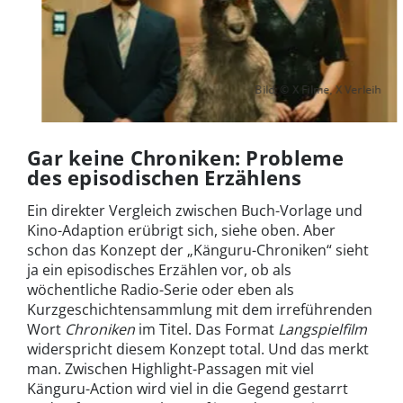
Bild: © X Filme, X Verleih
Gar keine Chroniken: Probleme
des episodischen Erzählens
Ein direkter Vergleich zwischen Buch-Vorlage und
Kino-Adaption erübrigt sich, siehe oben. Aber
schon das Konzept der „Känguru-Chroniken“ sieht
ja ein episodisches Erzählen vor, ob als
wöchentliche Radio-Serie oder eben als
Kurzgeschichtensammlung mit dem irreführenden
Wort
Chroniken
im Titel. Das Format
Langspielfilm
widerspricht diesem Konzept total. Und das merkt
man. Zwischen Highlight-Passagen mit viel
Känguru-Action wird viel in die Gegend gestarrt