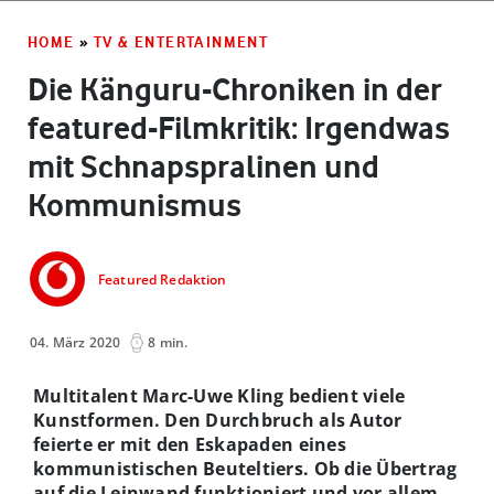
HOME
»
TV & ENTERTAINMENT
Die Känguru-Chroniken in der
featured-Filmkritik: Irgendwas
mit Schnapspralinen und
Kommunismus
Featured Redaktion
04. März 2020
8 min.
Multitalent Marc-Uwe Kling bedient viele
Kunstformen. Den Durchbruch als Autor
feierte er mit den Eskapaden eines
kommunistischen Beuteltiers. Ob die Übertrag
auf die Leinwand funktioniert und vor allem