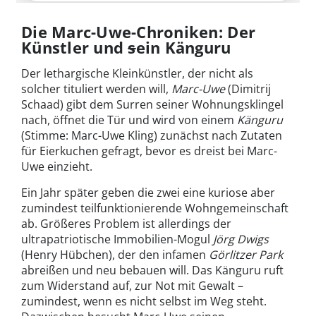
Die Marc-Uwe-Chroniken: Der
Künstler und
s
ein Känguru
Der lethargische Kleinkünstler, der nicht als
solcher tituliert werden will,
Marc-Uwe
(Dimitrij
Schaad) gibt dem Surren seiner Wohnungsklingel
nach, öffnet die Tür und wird von einem
Känguru
(Stimme: Marc-Uwe Kling) zunächst nach Zutaten
für Eierkuchen gefragt, bevor es dreist bei Marc-
Uwe einzieht.
Ein Jahr später geben die zwei eine kuriose aber
zumindest teilfunktionierende Wohngemeinschaft
ab. Größeres Problem ist allerdings der
ultrapatriotische Immobilien-Mogul
Jörg Dwigs
(Henry Hübchen), der den infamen
Görlitzer Park
abreißen und neu bebauen will. Das Känguru ruft
zum Widerstand auf, zur Not mit Gewalt –
zumindest, wenn es nicht selbst im Weg steht.