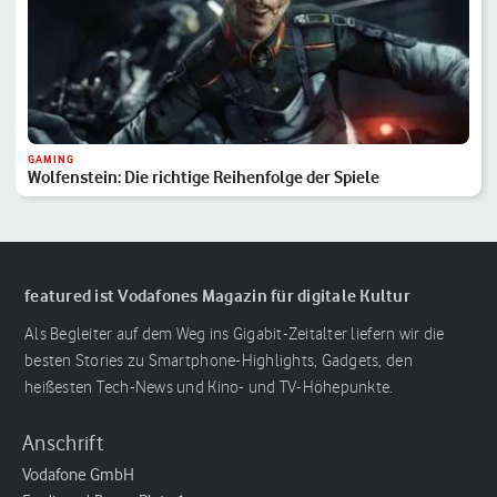
GAMING
Wolfenstein: Die richtige Reihenfolge der Spiele
featured ist Vodafones Magazin für digitale Kultur
Als Begleiter auf dem Weg ins Gigabit-Zeitalter liefern wir die
besten Stories zu Smartphone-Highlights, Gadgets, den
heißesten Tech-News und Kino- und TV-Höhepunkte.
Anschrift
Vodafone GmbH