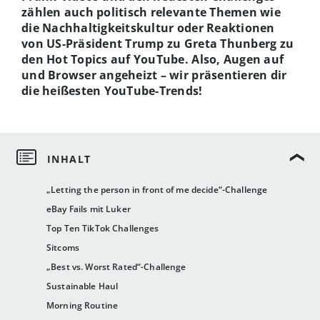
zählen auch politisch relevante Themen wie
die Nachhaltigkeitskultur oder Reaktionen
von US-Präsident Trump zu Greta Thunberg zu
den Hot Topics auf YouTube. Also, Augen auf
und Browser angeheizt – wir präsentieren dir
die heißesten YouTube-Trends!
„Letting the person in front of me decide“-Challenge
eBay Fails mit Luker
Top Ten TikTok Challenges
Sitcoms
„Best vs. Worst Rated“-Challenge
Sustainable Haul
Morning Routine