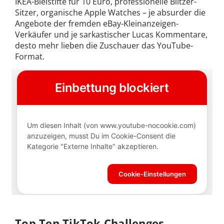
IKEA-Bleistifte für 10 Euro, professionelle Blitzer-
Sitzer, organische Apple Watches – je absurder die
Angebote der fremden eBay-Kleinanzeigen-
Verkäufer und je sarkastischer Lucas Kommentare,
desto mehr lieben die Zuschauer das YouTube-
Format.
Top Ten TikTok Challenges