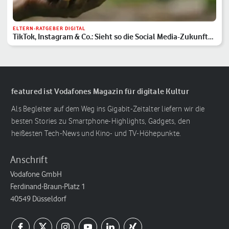
ELTERN-RATGEBER DIGITAL
TikTok, Instagram & Co.: Sieht so die Social Media-Zukunft
aus?
featured ist Vodafones Magazin für digitale Kultur
Als Begleiter auf dem Weg ins Gigabit-Zeitalter liefern wir die
besten Stories zu Smartphone-Highlights, Gadgets, den
heißesten Tech-News und Kino- und TV-Höhepunkte.
Anschrift
Vodafone GmbH
Ferdinand-Braun-Platz 1
40549 Düsseldorf