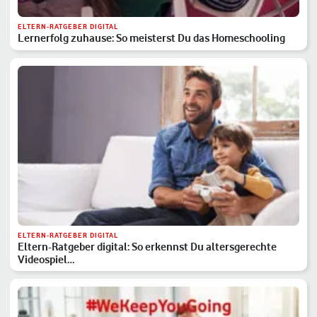
ELTERN-RATGEBER DIGITAL
Lernerfolg zuhause: So meisterst Du das Homeschooling
ELTERN-RATGEBER DIGITAL
Eltern-Ratgeber digital: So erkennst Du altersgerechte
Videospiel…