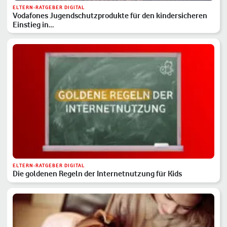
ELTERN-RATGEBER DIGITAL
Vodafones Jugendschutzprodukte für den kindersicheren
Einstieg in…
ELTERN-RATGEBER DIGITAL
Die goldenen Regeln der Internetnutzung für Kids